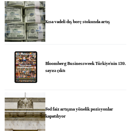
Kısa vadeli dış borç stokunda artış
Bloomberg Businessweek Türkiye'nin 139.
sayısı çıktı
Fed faiz artışına yönelik pozisyonlar
kapatılıyor