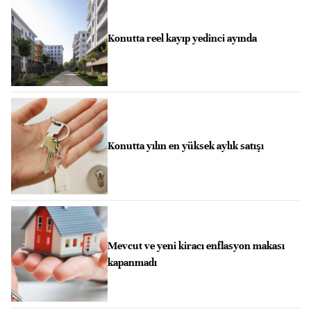
Konutta reel kayıp yedinci ayında
Konutta yılın en yüksek aylık satışı
Mevcut ve yeni kiracı enflasyon makası
kapanmadı