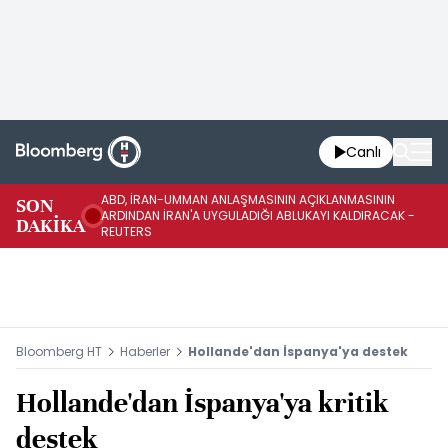
Canlı
ABD, İRAN-UMMAN ANLAŞMASININ AÇIKLANMASININ
AB
SON
ARDINDAN İRAN'A UYGULADIĞI ABLUKAYI KALDIRACAK -
GE
DAKİKA
REUTERS
UY
Bloomberg HT
Haberler
Hollande'dan İspanya'ya destek
Hollande'dan İspanya'ya kritik
destek