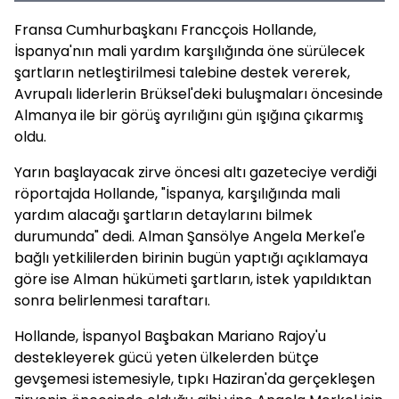
Fransa Cumhurbaşkanı Francçois Hollande,
İspanya'nın mali yardım karşılığında öne sürülecek
şartların netleştirilmesi talebine destek vererek,
Avrupalı liderlerin Brüksel'deki buluşmaları öncesinde
Almanya ile bir görüş ayrılığını gün ışığına çıkarmış
oldu.
Yarın başlayacak zirve öncesi altı gazeteciye verdiği
röportajda Hollande, "İspanya, karşılığında mali
yardım alacağı şartların detaylarını bilmek
durumunda" dedi. Alman Şansölye Angela Merkel'e
bağlı yetkililerden birinin bugün yaptığı açıklamaya
göre ise Alman hükümeti şartların, istek yapıldıktan
sonra belirlenmesi taraftarı.
Hollande, İspanyol Başbakan Mariano Rajoy'u
destekleyerek gücü yeten ülkelerden bütçe
gevşemesi istemesiyle, tıpkı Haziran'da gerçekleşen