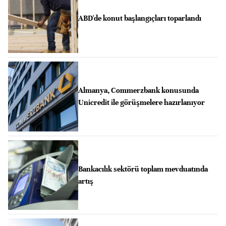
ABD'de konut başlangıçları toparlandı
Almanya, Commerzbank konusunda
Unicredit ile görüşmelere hazırlanıyor
Bankacılık sektörü toplam mevduatında
artış