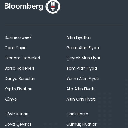
Businessweek
Altın Fiyatları
Canlı Yayın
Gram Altın Fiyatı
Ekonomi Haberleri
Çeyrek Altın Fiyatı
Borsa Haberleri
Tam Altın Fiyatı
Dünya Borsaları
Yarım Altın Fiyatı
Kripto Fiyatları
Ata Altın Fiyatı
Künye
Altın ONS Fiyatı
Döviz Kurları
Canlı Borsa
Döviz Çevirici
Gümüş Fiyatları