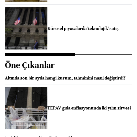
Küresel piyasalarda 'teknolojik' satış
Öne Çıkanlar
Altında son bir ayda hangi kurum, tahminini nasıl değiştirdi?
TEPAV gıda enflasyonunda iki yılın zirvesi