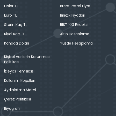
Dolar TL
Brent Petrol Fiyatı
Euro TL
Bilezik Fiyatları
Sterin Kaç TL
BIST 100 Endeksi
Riyal Kaç TL
Altın Hesaplama
Kanada Doları
Yüzde Hesaplama
Kişisel Verilerin Korunması
Politikası
İzleyici Temsilcisi
Kullanım Koşulları
Aydınlatma Metni
Çerez Politikası
Biyografi