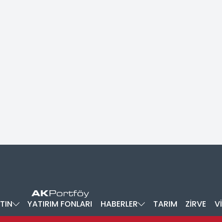
TIN
YATIRIM FONLARI
HABERLER
TARIM
ZİRVE
V