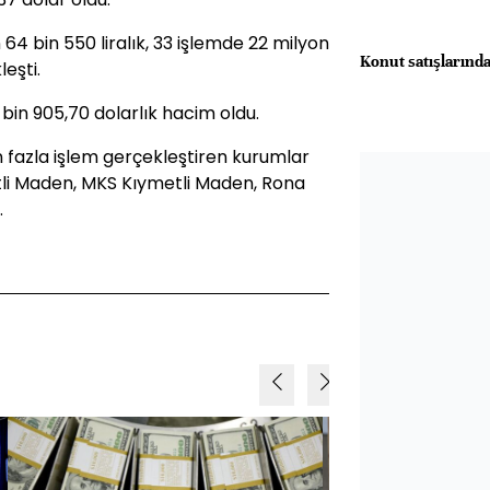
64 bin 550 liralık, 33 işlemde 22 milyon
Konut satışlarınd
eşti.
bin 905,70 dolarlık hacim oldu.
 fazla işlem gerçekleştiren kurumlar
li Maden, MKS Kıymetli Maden, Rona
.