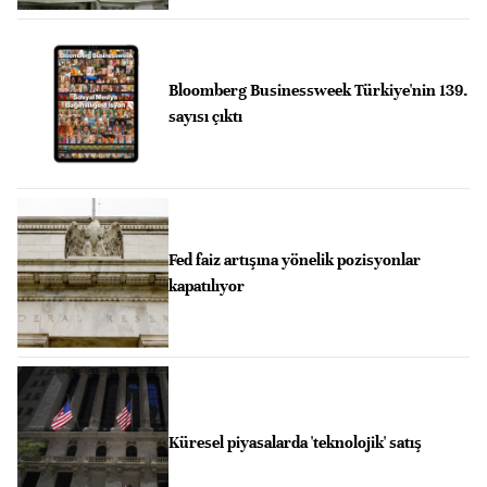
Bloomberg Businessweek Türkiye'nin 139.
sayısı çıktı
Fed faiz artışına yönelik pozisyonlar
kapatılıyor
Küresel piyasalarda 'teknolojik' satış