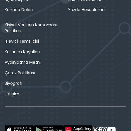
Kanada Doları
Yüzde Hesaplama
Kişisel Verilerin Korunması
Politikası
İzleyici Temsilcisi
Kullanım Koşulları
Aydınlatma Metni
Çerez Politikası
Biyografi
İletişim