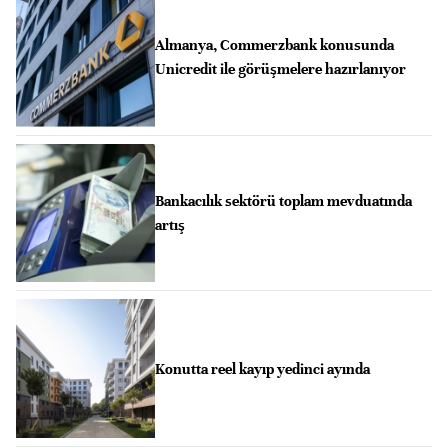
Almanya, Commerzbank konusunda
Unicredit ile görüşmelere hazırlanıyor
Bankacılık sektörü toplam mevduatında
artış
Konutta reel kayıp yedinci ayında