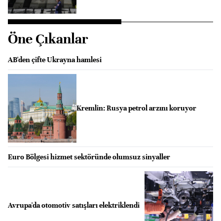
Öne Çıkanlar
AB'den çifte Ukrayna hamlesi
Kremlin: Rusya petrol arzını koruyor
Euro Bölgesi hizmet sektöründe olumsuz sinyaller
Avrupa'da otomotiv satışları elektriklendi