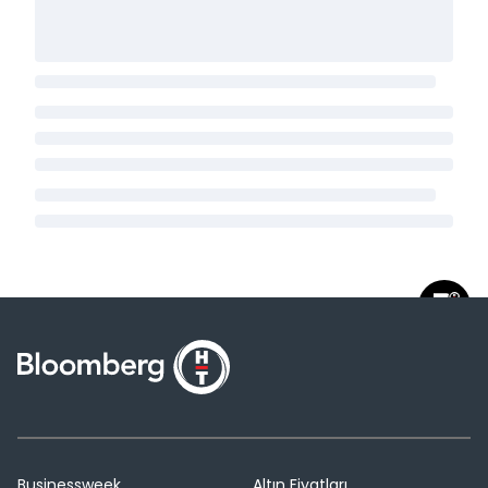
Businessweek
Altın Fiyatları