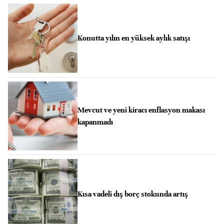
Konutta yılın en yüksek aylık satışı
Mevcut ve yeni kiracı enflasyon makası
kapanmadı
Kısa vadeli dış borç stokunda artış