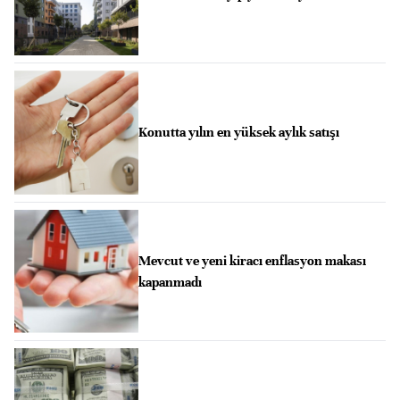
Konutta yılın en yüksek aylık satışı
Mevcut ve yeni kiracı enflasyon makası
kapanmadı