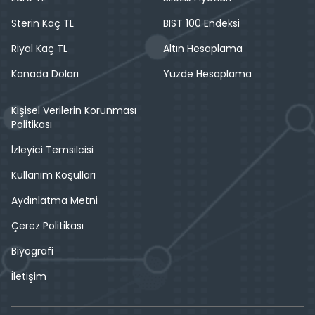
Sterin Kaç TL
BIST 100 Endeksi
Riyal Kaç TL
Altın Hesaplama
Kanada Doları
Yüzde Hesaplama
Kişisel Verilerin Korunması
Politikası
İzleyici Temsilcisi
Kullanım Koşulları
Aydınlatma Metni
Çerez Politikası
Biyografi
İletişim