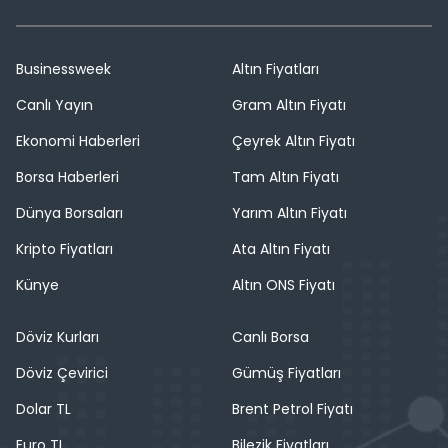
Businessweek
Altın Fiyatları
Canlı Yayın
Gram Altın Fiyatı
Ekonomi Haberleri
Çeyrek Altın Fiyatı
Borsa Haberleri
Tam Altın Fiyatı
Dünya Borsaları
Yarım Altın Fiyatı
Kripto Fiyatları
Ata Altın Fiyatı
Künye
Altın ONS Fiyatı
Döviz Kurları
Canlı Borsa
Döviz Çevirici
Gümüş Fiyatları
Dolar TL
Brent Petrol Fiyatı
Euro TL
Bilezik Fiyatları