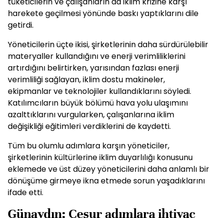
tüketicilerin ve çalışanların da iklim krizine karşı
harekete geçilmesi yönünde baskı yaptıklarını dile
getirdi.
Yöneticilerin üçte ikisi, şirketlerinin daha sürdürülebilir
materyaller kullandığını ve enerji verimliliklerini
artırdığını belirtirken, yarısından fazlası enerji
verimliliği sağlayan, iklim dostu makineler,
ekipmanlar ve teknolojiler kullandıklarını söyledi.
Katılımcıların büyük bölümü hava yolu ulaşımını
azalttıklarını vurgularken, çalışanlarına iklim
değişikliği eğitimleri verdiklerini de kaydetti.
Tüm bu olumlu adımlara karşın yöneticiler,
şirketlerinin kültürlerine iklim duyarlılığı konusunu
eklemede ve üst düzey yöneticilerini daha anlamlı bir
dönüşüme girmeye ikna etmede sorun yaşadıklarını
ifade etti.
Günaydın: Cesur adımlara ihtiyaç