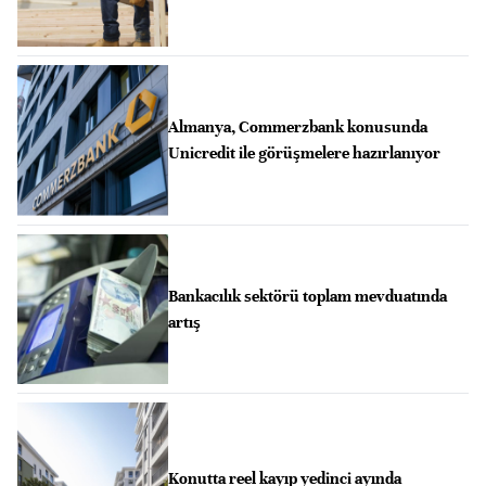
Almanya, Commerzbank konusunda
Unicredit ile görüşmelere hazırlanıyor
Bankacılık sektörü toplam mevduatında
artış
Konutta reel kayıp yedinci ayında