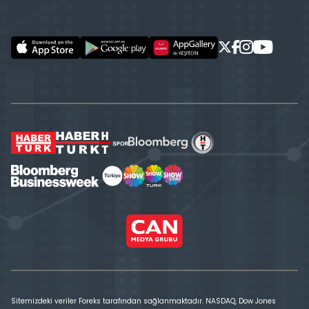
Sitemizdeki veriler Foreks tarafından sağlanmaktadır. NASDAQ, Dow Jones