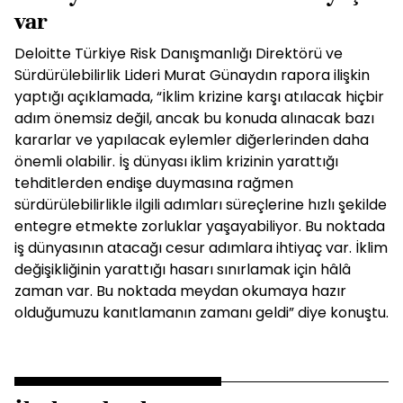
var
Deloitte Türkiye Risk Danışmanlığı Direktörü ve
Sürdürülebilirlik Lideri Murat Günaydın rapora ilişkin
yaptığı açıklamada, “İklim krizine karşı atılacak hiçbir
adım önemsiz değil, ancak bu konuda alınacak bazı
kararlar ve yapılacak eylemler diğerlerinden daha
önemli olabilir. İş dünyası iklim krizinin yarattığı
tehditlerden endişe duymasına rağmen
sürdürülebilirlikle ilgili adımları süreçlerine hızlı şekilde
entegre etmekte zorluklar yaşayabiliyor. Bu noktada
iş dünyasının atacağı cesur adımlara ihtiyaç var. İklim
değişikliğinin yarattığı hasarı sınırlamak için hâlâ
zaman var. Bu noktada meydan okumaya hazır
olduğumuzu kanıtlamanın zamanı geldi” diye konuştu.