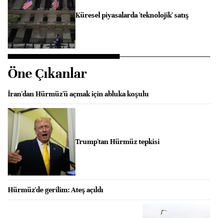
Küresel piyasalarda 'teknolojik' satış
Öne Çıkanlar
İran'dan Hürmüz'ü açmak için abluka koşulu
Trump'tan Hürmüz tepkisi
Hürmüz'de gerilim: Ateş açıldı