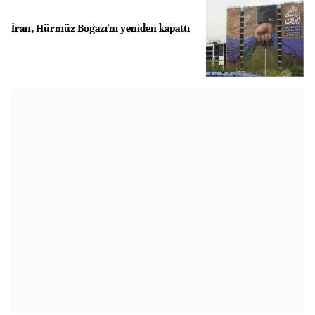
İran, Hürmüz Boğazı'nı yeniden kapattı