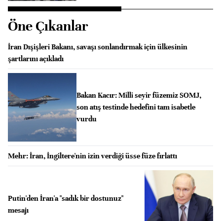
Öne Çıkanlar
İran Dışişleri Bakanı, savaşı sonlandırmak için ülkesinin
şartlarını açıkladı
Bakan Kacır: Milli seyir füzemiz SOMJ,
son atış testinde hedefini tam isabetle
vurdu
Mehr: İran, İngiltere'nin izin verdiği üsse füze fırlattı
Putin'den İran'a "sadık bir dostunuz"
mesajı