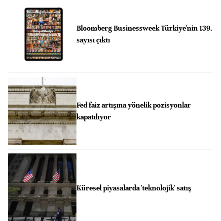
Bloomberg Businessweek Türkiye'nin 139.
sayısı çıktı
Fed faiz artışına yönelik pozisyonlar
kapatılıyor
Küresel piyasalarda 'teknolojik' satış