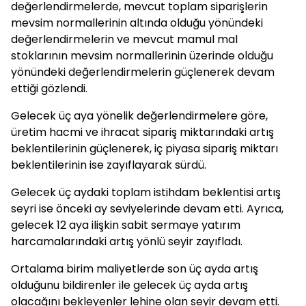
değerlendirmelerde, mevcut toplam siparişlerin
mevsim normallerinin altında olduğu yönündeki
değerlendirmelerin ve mevcut mamul mal
stoklarının mevsim normallerinin üzerinde olduğu
yönündeki değerlendirmelerin güçlenerek devam
ettiği gözlendi.
Gelecek üç aya yönelik değerlendirmelere göre,
üretim hacmi ve ihracat sipariş miktarındaki artış
beklentilerinin güçlenerek, iç piyasa sipariş miktarı
beklentilerinin ise zayıflayarak sürdü.
Gelecek üç aydaki toplam istihdam beklentisi artış
seyri ise önceki ay seviyelerinde devam etti. Ayrıca,
gelecek 12 aya ilişkin sabit sermaye yatırım
harcamalarındaki artış yönlü seyir zayıfladı.
Ortalama birim maliyetlerde son üç ayda artış
olduğunu bildirenler ile gelecek üç ayda artış
olacağını bekleyenler lehine olan seyir devam etti.