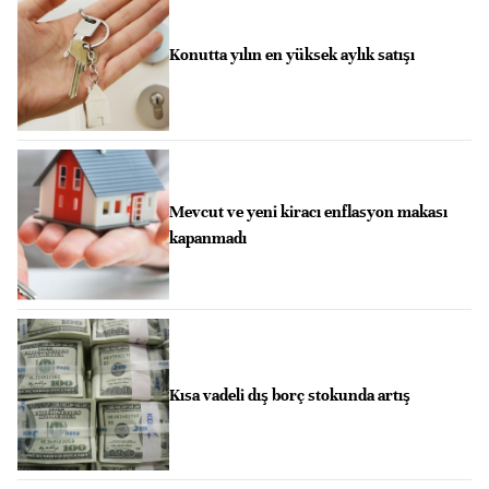
Konutta yılın en yüksek aylık satışı
Mevcut ve yeni kiracı enflasyon makası
kapanmadı
Kısa vadeli dış borç stokunda artış