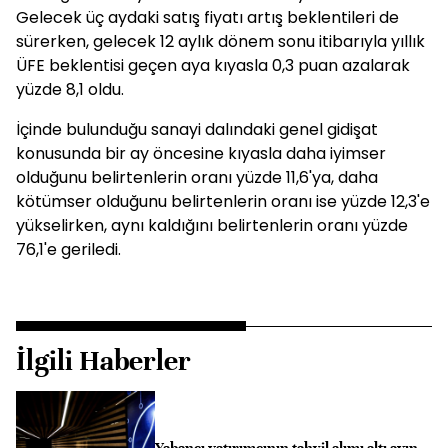
Gelecek üç aydaki satış fiyatı artış beklentileri de
sürerken, gelecek 12 aylık dönem sonu itibarıyla yıllık
ÜFE beklentisi geçen aya kıyasla 0,3 puan azalarak
yüzde 8,1 oldu.
İçinde bulunduğu sanayi dalındaki genel gidişat
konusunda bir ay öncesine kıyasla daha iyimser
olduğunu belirtenlerin oranı yüzde 11,6'ya, daha
kötümser olduğunu belirtenlerin oranı ise yüzde 12,3'e
yükselirken, aynı kaldığını belirtenlerin oranı yüzde
76,1'e geriledi.
İlgili Haberler