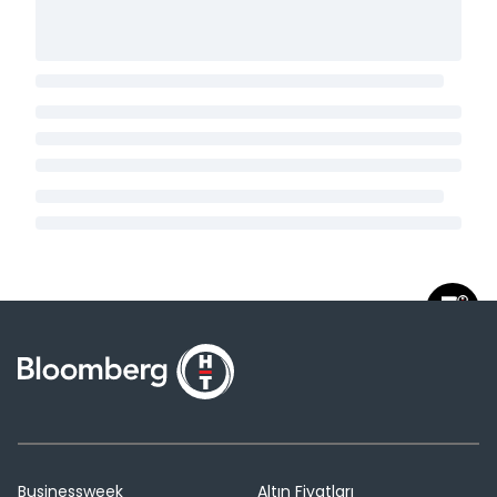
Businessweek
Altın Fiyatları