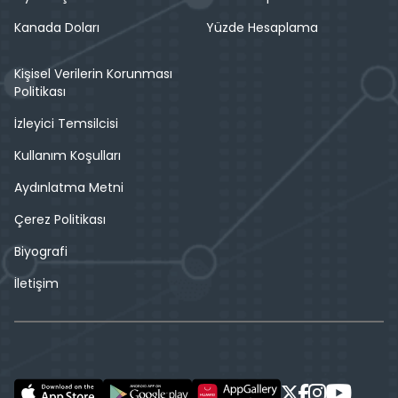
Kanada Doları
Yüzde Hesaplama
Kişisel Verilerin Korunması
Politikası
İzleyici Temsilcisi
Kullanım Koşulları
Aydınlatma Metni
Çerez Politikası
Biyografi
İletişim