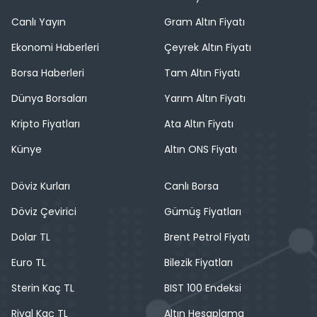
Canlı Yayın
Gram Altın Fiyatı
Ekonomi Haberleri
Çeyrek Altın Fiyatı
Borsa Haberleri
Tam Altın Fiyatı
Dünya Borsaları
Yarım Altın Fiyatı
Kripto Fiyatları
Ata Altın Fiyatı
Künye
Altın ONS Fiyatı
Döviz Kurları
Canlı Borsa
Döviz Çevirici
Gümüş Fiyatları
Dolar TL
Brent Petrol Fiyatı
Euro TL
Bilezik Fiyatları
Sterin Kaç TL
BIST 100 Endeksi
Riyal Kaç TL
Altın Hesaplama