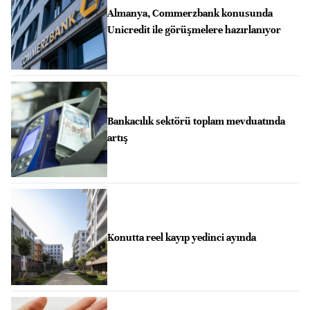
Almanya, Commerzbank konusunda
Unicredit ile görüşmelere hazırlanıyor
Bankacılık sektörü toplam mevduatında
artış
Konutta reel kayıp yedinci ayında