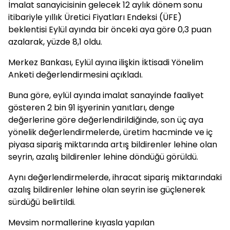
İmalat sanayicisinin gelecek 12 aylık dönem sonu
itibariyle yıllık Üretici Fiyatları Endeksi (ÜFE)
beklentisi Eylül ayında bir önceki aya göre 0,3 puan
azalarak, yüzde 8,1 oldu.
Merkez Bankası, Eylül ayına ilişkin İktisadi Yönelim
Anketi değerlendirmesini açıkladı.
Buna göre, eylül ayında imalat sanayinde faaliyet
gösteren 2 bin 91 işyerinin yanıtları, denge
değerlerine göre değerlendirildiğinde, son üç aya
yönelik değerlendirmelerde, üretim hacminde ve iç
piyasa sipariş miktarında artış bildirenler lehine olan
seyrin, azalış bildirenler lehine döndüğü görüldü.
Aynı değerlendirmelerde, ihracat sipariş miktarındaki
azalış bildirenler lehine olan seyrin ise güçlenerek
sürdüğü belirtildi.
Mevsim normallerine kıyasla yapılan