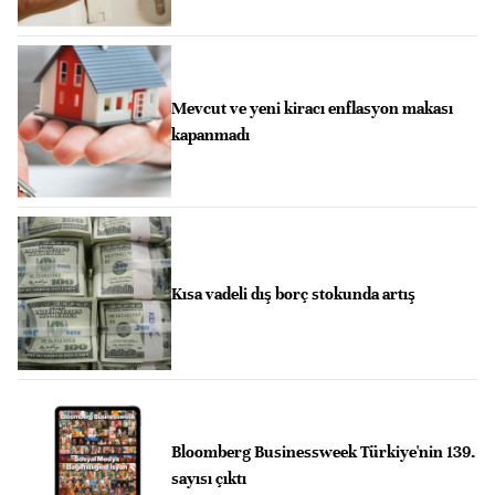
Mevcut ve yeni kiracı enflasyon makası
kapanmadı
Kısa vadeli dış borç stokunda artış
Bloomberg Businessweek Türkiye'nin 139.
sayısı çıktı