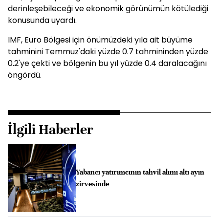
derinleşebileceği ve ekonomik görünümün kötülediği
konusunda uyardı.
IMF, Euro Bölgesi için önümüzdeki yıla ait büyüme
tahminini Temmuz'daki yüzde 0.7 tahmininden yüzde
0.2'ye çekti ve bölgenin bu yıl yüzde 0.4 daralacağını
öngördü.
İlgili Haberler
Yabancı yatırımcının tahvil alımı altı ayın
zirvesinde