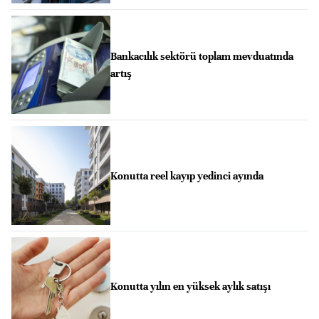
Bankacılık sektörü toplam mevduatında
artış
Konutta reel kayıp yedinci ayında
Konutta yılın en yüksek aylık satışı