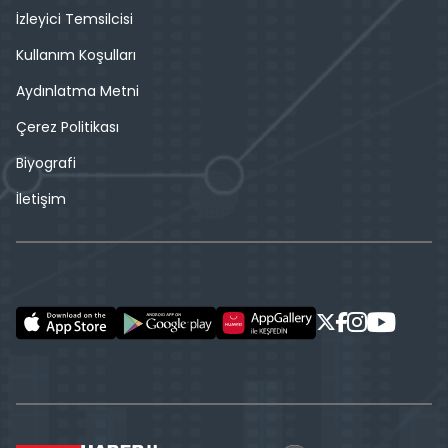
İzleyici Temsilcisi
Kullanım Koşulları
Aydınlatma Metni
Çerez Politikası
Biyografi
İletişim