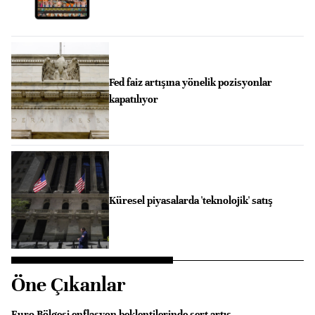
Fed faiz artışına yönelik pozisyonlar
kapatılıyor
Küresel piyasalarda 'teknolojik' satış
Öne Çıkanlar
Euro Bölgesi enflasyon beklentilerinde sert artış