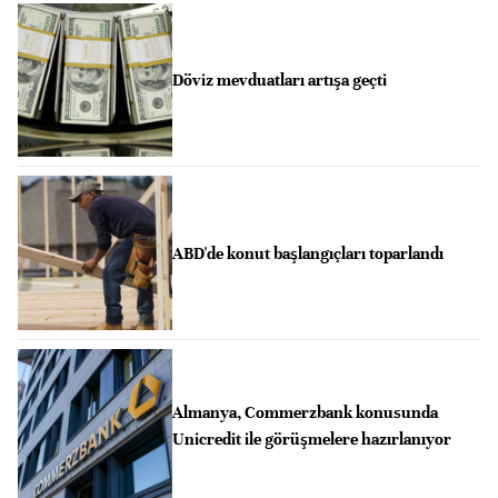
Döviz mevduatları artışa geçti
ABD'de konut başlangıçları toparlandı
Almanya, Commerzbank konusunda
Unicredit ile görüşmelere hazırlanıyor