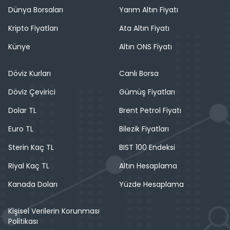
Dünya Borsaları
Yarım Altın Fiyatı
Kripto Fiyatları
Ata Altın Fiyatı
Künye
Altın ONS Fiyatı
Döviz Kurları
Canlı Borsa
Döviz Çevirici
Gümüş Fiyatları
Dolar TL
Brent Petrol Fiyatı
Euro TL
Bilezik Fiyatları
Sterin Kaç TL
BIST 100 Endeksi
Riyal Kaç TL
Altın Hesaplama
Kanada Doları
Yüzde Hesaplama
Kişisel Verilerin Korunması
Politikası