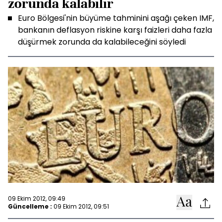
zorunda kalabilir
Euro Bölgesi'nin büyüme tahminini aşağı çeken IMF,
bankanın deflasyon riskine karşı faizleri daha fazla
düşürmek zorunda da kalabileceğini söyledi
09 Ekim 2012, 09:49
Güncelleme :
09 Ekim 2012, 09:51