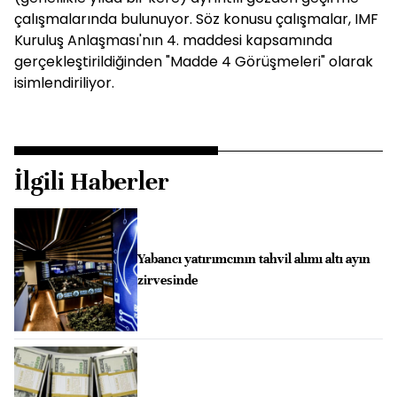
çalışmalarında bulunuyor. Söz konusu çalışmalar, IMF
Kuruluş Anlaşması'nın 4. maddesi kapsamında
gerçekleştirildiğinden "Madde 4 Görüşmeleri" olarak
isimlendiriliyor.
İlgili Haberler
Yabancı yatırımcının tahvil alımı altı ayın
zirvesinde