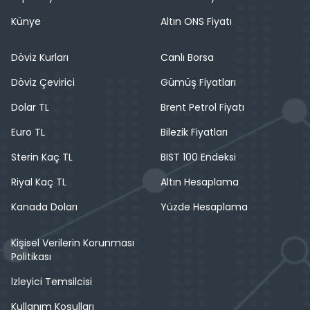
Künye
Altın ONS Fiyatı
Döviz Kurları
Canlı Borsa
Döviz Çevirici
Gümüş Fiyatları
Dolar TL
Brent Petrol Fiyatı
Euro TL
Bilezik Fiyatları
Sterin Kaç TL
BIST 100 Endeksi
Riyal Kaç TL
Altın Hesaplama
Kanada Doları
Yüzde Hesaplama
Kişisel Verilerin Korunması
Politikası
İzleyici Temsilcisi
Kullanım Koşulları