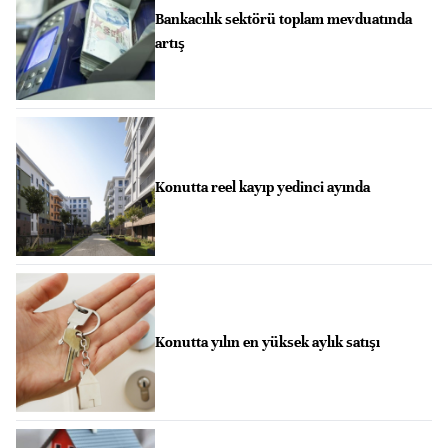
Bankacılık sektörü toplam mevduatında
artış
Konutta reel kayıp yedinci ayında
Konutta yılın en yüksek aylık satışı