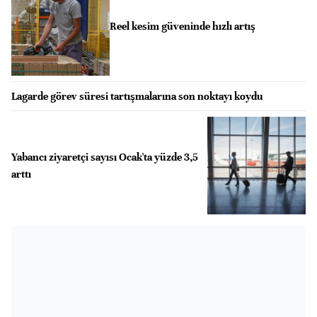
Reel kesim güveninde hızlı artış
Lagarde görev süresi tartışmalarına son noktayı koydu
Yabancı ziyaretçi sayısı Ocak'ta yüzde 3,5
arttı