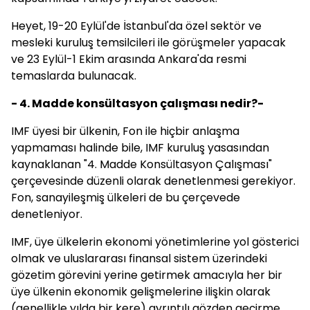
Heyet, 19-20 Eylül'de İstanbul'da özel sektör ve
mesleki kuruluş temsilcileri ile görüşmeler yapacak
ve 23 Eylül-1 Ekim arasında Ankara'da resmi
temaslarda bulunacak.
- 4. Madde konsültasyon çalışması nedir?-
IMF üyesi bir ülkenin, Fon ile hiçbir anlaşma
yapmaması halinde bile, IMF kuruluş yasasından
kaynaklanan "4. Madde Konsültasyon Çalışması"
çerçevesinde düzenli olarak denetlenmesi gerekiyor.
Fon, sanayileşmiş ülkeleri de bu çerçevede
denetleniyor.
IMF, üye ülkelerin ekonomi yönetimlerine yol gösterici
olmak ve uluslararası finansal sistem üzerindeki
gözetim görevini yerine getirmek amacıyla her bir
üye ülkenin ekonomik gelişmelerine ilişkin olarak
(genellikle yılda bir kere) ayrıntılı gözden geçirme