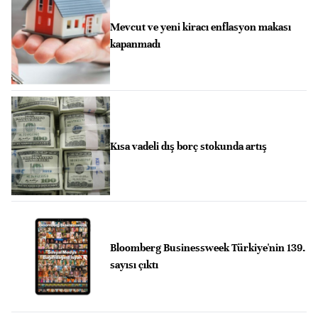
Mevcut ve yeni kiracı enflasyon makası
kapanmadı
Kısa vadeli dış borç stokunda artış
Bloomberg Businessweek Türkiye'nin 139.
sayısı çıktı