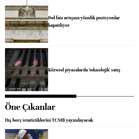
Fed faiz artışına yönelik pozisyonlar
kapatılıyor
Küresel piyasalarda 'teknolojik' satış
Öne Çıkanlar
Dış borç istatistiklerini TCMB yayımlayacak