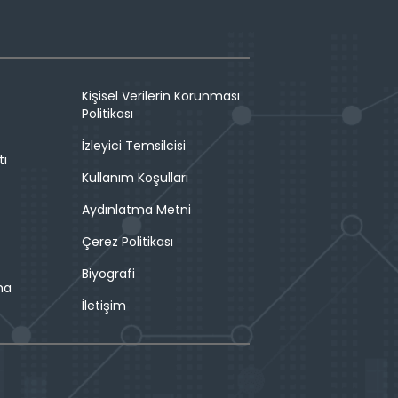
Kişisel Verilerin Korunması
Politikası
İzleyici Temsilcisi
tı
Kullanım Koşulları
Aydınlatma Metni
Çerez Politikası
Biyografi
ma
İletişim