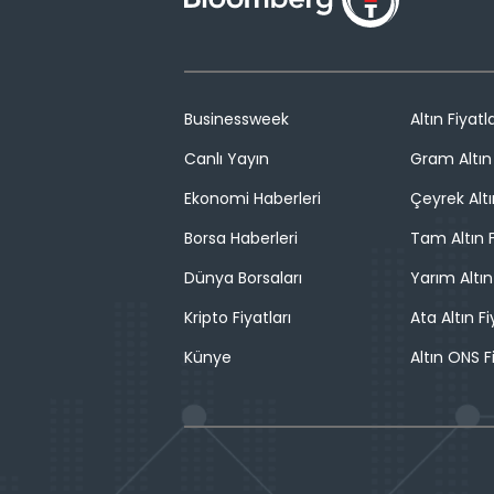
Businessweek
Altın Fiyatla
Canlı Yayın
Gram Altın 
Ekonomi Haberleri
Çeyrek Altı
Borsa Haberleri
Tam Altın F
Dünya Borsaları
Yarım Altın
Kripto Fiyatları
Ata Altın Fi
Künye
Altın ONS F