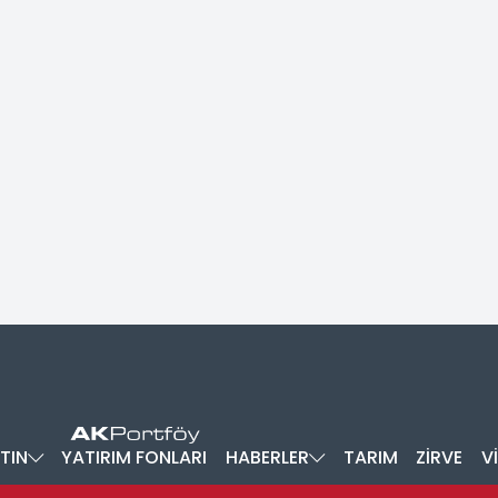
TIN
YATIRIM FONLARI
HABERLER
TARIM
ZİRVE
V