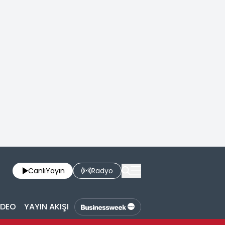
Canlı
Yayın
Radyo
İDEO
YAYIN AKIŞI