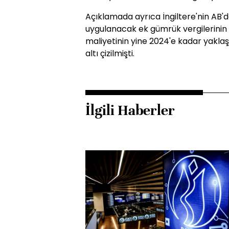
Açıklamada ayrıca İngiltere'nin AB'
uygulanacak ek gümrük vergilerinin
maliyetinin yine 2024'e kadar yaklaşı
altı çizilmişti.
İlgili Haberler