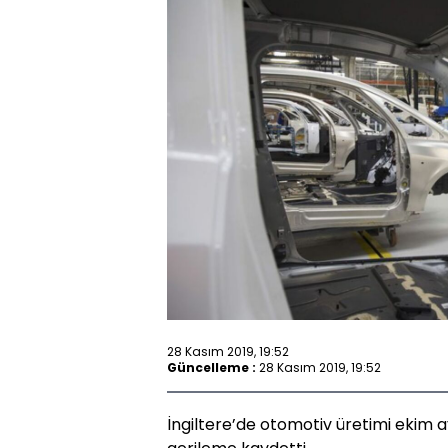
28 Kasım 2019, 19:52
Güncelleme :
28 Kasım 2019, 19:52
İngiltere’de otomotiv üretimi ekim 