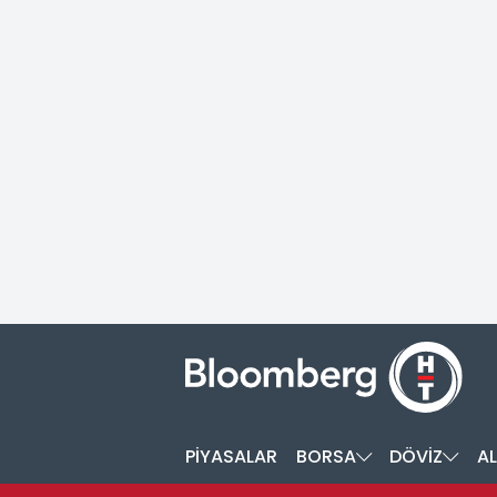
PİYASALAR
BORSA
DÖVİZ
AL