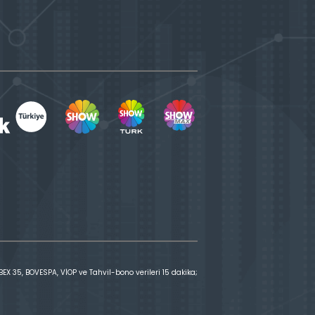
X 35, BOVESPA, VİOP ve Tahvil-bono verileri 15 dakika;