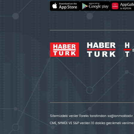
Sitemizdeki veriler Foreks tarafından sağlanmaktadır.
CME, NYMEX VE S&P verileri 10 dakika gecikmeli verilme