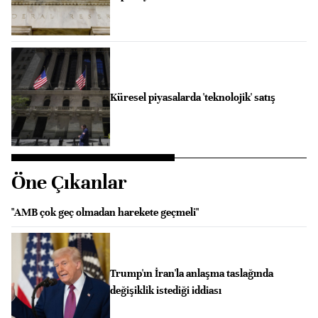
Küresel piyasalarda 'teknolojik' satış
Öne Çıkanlar
"AMB çok geç olmadan harekete geçmeli"
Trump'ın İran'la anlaşma taslağında
değişiklik istediği iddiası