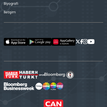
Biyografi
İletişim