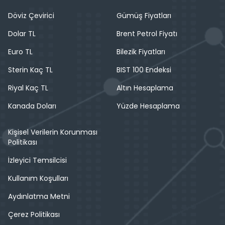
Döviz Çevirici
Gümüş Fiyatları
Dolar TL
Brent Petrol Fiyatı
Euro TL
Bilezik Fiyatları
Sterin Kaç TL
BIST 100 Endeksi
Riyal Kaç TL
Altın Hesaplama
Kanada Doları
Yüzde Hesaplama
Kişisel Verilerin Korunması
Politikası
İzleyici Temsilcisi
Kullanım Koşulları
Aydınlatma Metni
Çerez Politikası