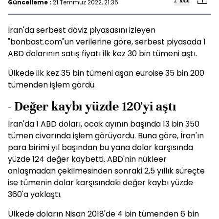
Güncelleme :
21 Temmuz 2022, 21:35
İran'da serbest döviz piyasasını izleyen
"bonbast.com"un verilerine göre, serbest piyasada 1
ABD dolarının satış fiyatı ilk kez 30 bin tümeni aştı.
Ülkede ilk kez 35 bin tümeni aşan euroise 35 bin 200
tümenden işlem gördü.
- Değer kaybı yüzde 120'yi aştı
İran'da 1 ABD doları, ocak ayının başında 13 bin 350
tümen civarında işlem görüyordu. Buna göre, İran'ın
para birimi yıl başından bu yana dolar karşısında
yüzde 124 değer kaybetti. ABD'nin nükleer
anlaşmadan çekilmesinden sonraki 2,5 yıllık süreçte
ise tümenin dolar karşısındaki değer kaybı yüzde
360'a yaklaştı.
Ülkede doların Nisan 2018'de 4 bin tümenden 6 bin