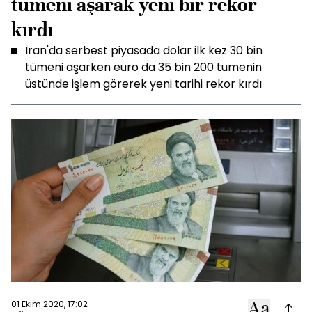
tümeni aşarak yeni bir rekor
kırdı
İran'da serbest piyasada dolar ilk kez 30 bin
tümeni aşarken euro da 35 bin 200 tümenin
üstünde işlem görerek yeni tarihi rekor kırdı
01 Ekim 2020, 17:02