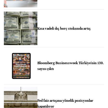
Kısa vadeli dış borç stokunda artış
Bloomberg Businessweek Türkiye'nin 139.
sayısı çıktı
Fed faiz artışına yönelik pozisyonlar
kapatılıyor