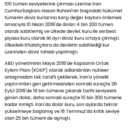
100 tümen seviyelerine çıkması üzerine İran
Cumhurbaşkanı Hasan Ruhani'nin başındaki hükümet
tümenin döviz kurlarına karşı değer kaybını önlemek
amacıyla 10 Nisan 2018'de doları 4 bin 200 tümen
olarak sabitlemiş ve ülkede devlet kuru ile serbest
piyasa kuru olarak iki ayrı döviz kuru ortaya çıkmıştı.
Ülkedeki ithalatçılara da devletin sabitlediği kur
üzerinden döviz tahsisi yapılmıştı.
ABD yönetiminin Mayıs 2018'de Kapsamlı Ortak
Eylem Planı (KOEP) olarak adlandırılan nükleer
anlaşmadan tek taraflı çekilerek, İran'a yönelik
yaptırımları geri getirmesinden sonraki süreçte 26
Eylül 2018'de 19 bin tümene çıkarak tarihi seviyesini
gören dolar, daha sonraki süreçte 10 bin 300 tümene
kadar inmişti. İran'da dolar kuru, son aylarda tekrar
yükselmeye başlamış ve 18 Temmuz'da kritik seviye
olan 25 bin tümeni de aşmıştı.