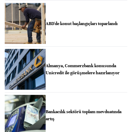
ABD'de konut başlangıçları toparlandı
Almanya, Commerzbank konusunda
Unicredit ile görüşmelere hazırlanıyor
Bankacılık sektörü toplam mevduatında
artış