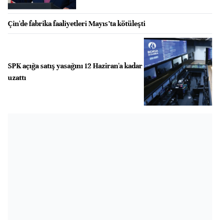
Çin'de fabrika faaliyetleri Mayıs’ta kötüleşti
SPK açığa satış yasağını 12 Haziran'a kadar
uzattı