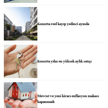
Konutta reel kayıp yedinci ayında
Konutta yılın en yüksek aylık satışı
Mevcut ve yeni kiracı enflasyon makası
kapanmadı