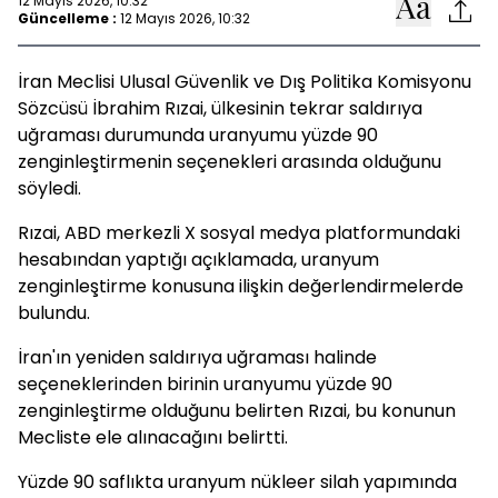
12 Mayıs 2026, 10:32
Güncelleme :
12 Mayıs 2026, 10:32
İran Meclisi Ulusal Güvenlik ve Dış Politika Komisyonu
Sözcüsü İbrahim Rızai, ülkesinin tekrar saldırıya
uğraması durumunda uranyumu yüzde 90
zenginleştirmenin seçenekleri arasında olduğunu
söyledi.
Rızai, ABD merkezli X sosyal medya platformundaki
hesabından yaptığı açıklamada, uranyum
zenginleştirme konusuna ilişkin değerlendirmelerde
bulundu.
İran'ın yeniden saldırıya uğraması halinde
seçeneklerinden birinin uranyumu yüzde 90
zenginleştirme olduğunu belirten Rızai, bu konunun
Mecliste ele alınacağını belirtti.
Yüzde 90 saflıkta uranyum nükleer silah yapımında