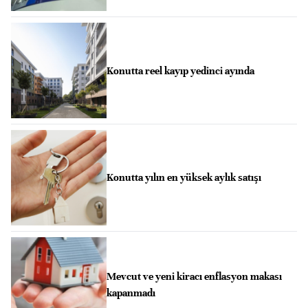
Konutta reel kayıp yedinci ayında
Konutta yılın en yüksek aylık satışı
Mevcut ve yeni kiracı enflasyon makası
kapanmadı