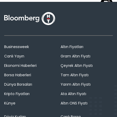
Businessweek
Altın Fiyatları
Canlı Yayın
Gram Altın Fiyatı
Ekonomi Haberleri
Çeyrek Altın Fiyatı
Borsa Haberleri
Tam Altın Fiyatı
Dünya Borsaları
Yarım Altın Fiyatı
Kripto Fiyatları
Ata Altın Fiyatı
Künye
Altın ONS Fiyatı
Döviz Kurları
Canlı Borsa