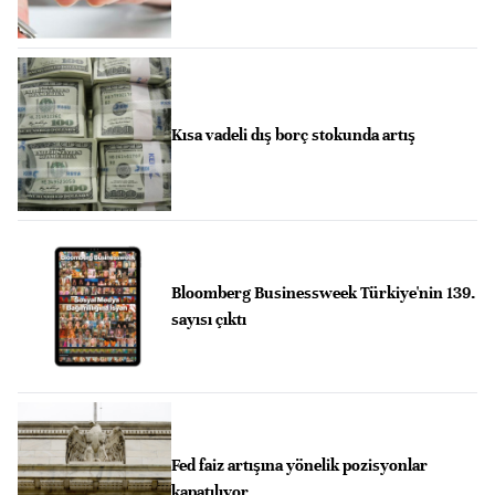
Kısa vadeli dış borç stokunda artış
Bloomberg Businessweek Türkiye'nin 139.
sayısı çıktı
Fed faiz artışına yönelik pozisyonlar
kapatılıyor