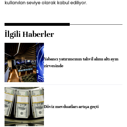
kullanılan seviye olarak kabul ediliyor. ​​​​​​​
İlgili Haberler
Yabancı yatırımcının tahvil alımı altı ayın
zirvesinde
Döviz mevduatları artışa geçti