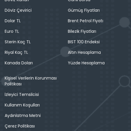
Döviz Çevirici
Gümüş Fiyatları
Dolar TL
Brent Petrol Fiyatı
Euro TL
Bilezik Fiyatları
Sterin Kaç TL
BIST 100 Endeksi
Riyal Kaç TL
Altın Hesaplama
Kanada Doları
Yüzde Hesaplama
Kişisel Verilerin Korunması
Politikası
İzleyici Temsilcisi
Kullanım Koşulları
Aydınlatma Metni
Çerez Politikası