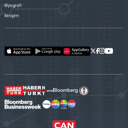
Biyografi
İletişim