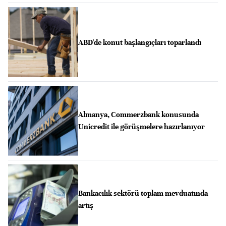
ABD'de konut başlangıçları toparlandı
Almanya, Commerzbank konusunda
Unicredit ile görüşmelere hazırlanıyor
Bankacılık sektörü toplam mevduatında
artış