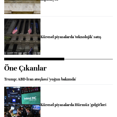
Küresel piyasalarda 'teknolojik' satış
Öne Çıkanlar
Trump: ABD-İran ateşkesi 'yoğun bakımda'
Küresel piyasalarda Hürmüz 'gelgit'leri