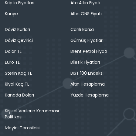
Kripto Fiyatları
Ata Altın Fiyatı
Künye
Altın ONS Fiyatı
Döviz Kurları
Canlı Borsa
Döviz Çevirici
Gümüş Fiyatları
Dolar TL
Brent Petrol Fiyatı
Euro TL
Bilezik Fiyatları
Sterin Kaç TL
BIST 100 Endeksi
Riyal Kaç TL
Altın Hesaplama
Kanada Doları
Yüzde Hesaplama
Kişisel Verilerin Korunması
Politikası
İzleyici Temsilcisi