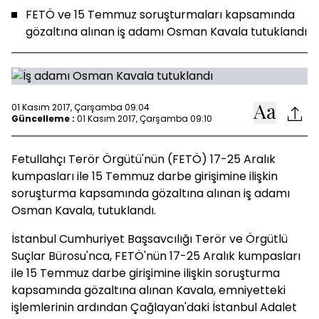
FETÖ ve 15 Temmuz soruşturmaları kapsamında
gözaltına alınan iş adamı Osman Kavala tutuklandı
01 Kasım 2017, Çarşamba 09:04
Güncelleme :
01 Kasım 2017, Çarşamba 09:10
Fetullahçı Terör Örgütü'nün (FETÖ) 17-25 Aralık
kumpasları ile 15 Temmuz darbe girişimine ilişkin
soruşturma kapsamında gözaltına alınan iş adamı
Osman Kavala, tutuklandı.
İstanbul Cumhuriyet Başsavcılığı Terör ve Örgütlü
Suçlar Bürosu'nca, FETÖ'nün 17-25 Aralık kumpasları
ile 15 Temmuz darbe girişimine ilişkin soruşturma
kapsamında gözaltına alınan Kavala, emniyetteki
işlemlerinin ardından Çağlayan'daki İstanbul Adalet