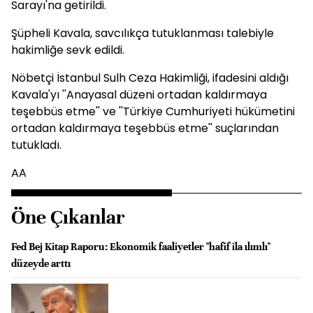
Sarayı'na getirildi.
Şüpheli Kavala, savcılıkça tutuklanması talebiyle
hakimliğe sevk edildi.
Nöbetçi İstanbul Sulh Ceza Hakimliği, ifadesini aldığı
Kavala'yı ''Anayasal düzeni ortadan kaldırmaya
teşebbüs etme'' ve ''Türkiye Cumhuriyeti hükümetini
ortadan kaldırmaya teşebbüs etme'' suçlarından
tutukladı.
AA
Öne Çıkanlar
Fed Bej Kitap Raporu: Ekonomik faaliyetler "hafif ila ılımlı"
düzeyde arttı