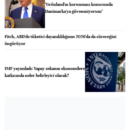
"Grönland'ın korunması konusunda
Danimarka'ya güvenmiyorum"
Fitch, ABD'de tüketici dayanıklılığının 2026'da da süreceğini
öngörüyor
IMF yayımladı: Yapay zekanın ekonomilere
katkısında neler belirleyici olacak?