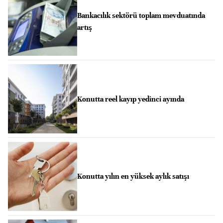
Bankacılık sektörü toplam mevduatında
artış
Konutta reel kayıp yedinci ayında
Konutta yılın en yüksek aylık satışı