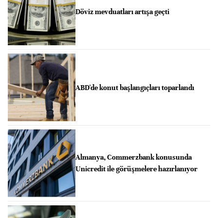
Döviz mevduatları artışa geçti
ABD'de konut başlangıçları toparlandı
Almanya, Commerzbank konusunda
Unicredit ile görüşmelere hazırlanıyor