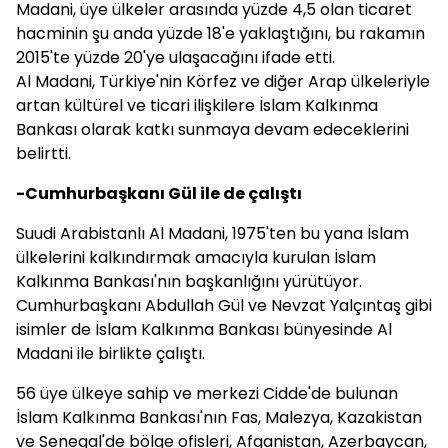
Madani, üye ülkeler arasında yüzde 4,5 olan ticaret
hacminin şu anda yüzde 18'e yaklaştığını, bu rakamın
2015'te yüzde 20'ye ulaşacağını ifade etti.
Al Madani, Türkiye'nin Körfez ve diğer Arap ülkeleriyle
artan kültürel ve ticari ilişkilere İslam Kalkınma
Bankası olarak katkı sunmaya devam edeceklerini
belirtti.
-Cumhurbaşkanı Gül ile de çalıştı
Suudi Arabistanlı Al Madani, 1975'ten bu yana İslam
ülkelerini kalkındırmak amacıyla kurulan İslam
Kalkınma Bankası'nın başkanlığını yürütüyor.
Cumhurbaşkanı Abdullah Gül ve Nevzat Yalçıntaş gibi
isimler de İslam Kalkınma Bankası bünyesinde Al
Madani ile birlikte çalıştı.
56 üye ülkeye sahip ve merkezi Cidde'de bulunan
İslam Kalkınma Bankası'nın Fas, Malezya, Kazakistan
ve Senegal'de bölge ofisleri, Afganistan, Azerbaycan,