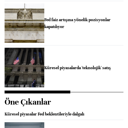
Fed faiz artışına yönelik pozisyonlar
kapatılıyor
Küresel piyasalarda 'teknolojik' satış
Öne Çıkanlar
Küresel piyasalar Fed beklentileriyle dalgalı