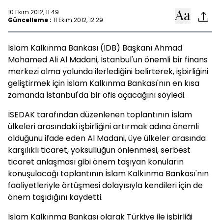
10 Ekim 2012, 11:49
Güncelleme :
11 Ekim 2012, 12:29
İslam Kalkınma Bankası (IDB) Başkanı Ahmad
Mohamed Ali Al Madani, İstanbul'un önemli bir finans
merkezi olma yolunda ilerlediğini belirterek, işbirliğini
geliştirmek için İslam Kalkınma Bankası'nın en kısa
zamanda İstanbul'da bir ofis açacağını söyledi.
İSEDAK tarafından düzenlenen toplantının İslam
ülkeleri arasındaki işbirliğini artırmak adına önemli
olduğunu ifade eden Al Madani, üye ülkeler arasında
karşılıklı ticaret, yoksulluğun önlenmesi, serbest
ticaret anlaşması gibi önem taşıyan konuların
konuşulacağı toplantının İslam Kalkınma Bankası'nın
faaliyetleriyle örtüşmesi dolayısıyla kendileri için de
önem taşıdığını kaydetti.
İslam Kalkınma Bankası olarak Türkiye ile işbirliği