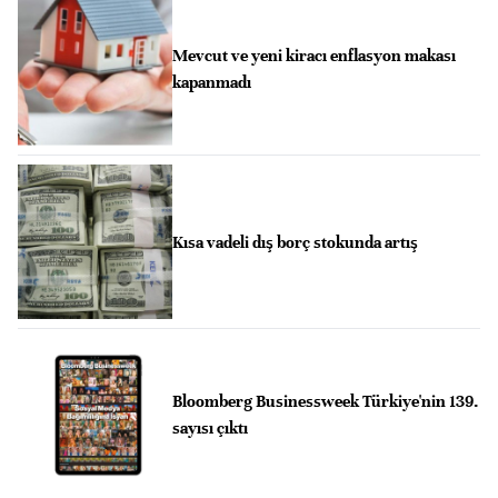
Mevcut ve yeni kiracı enflasyon makası
kapanmadı
Kısa vadeli dış borç stokunda artış
Bloomberg Businessweek Türkiye'nin 139.
sayısı çıktı