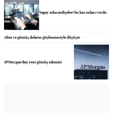
Yapay zeka endişeleri bu kez onları vurdu
Altın ve gümüş doların güçlenmesiyle düşüşte
JPMorgan'dan yeni gümüş tahmini