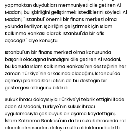
yapmaktan duydukları memnuniyeti dile getiren Al
Madani, bu işbirliğini geliştirmek istediklerini söyledi. Al
Madani, ''İstanbul' önemli bir finans merkezi olma
yolunda ileriliyor. İşbirliğini geliştirmek için İslam
Kalkınma Bankası olarak İstanbul'da bir ofis
açacağız'' diye konuştu.
İstanbul'un bir finans merkezi olma konusunda
başarılı olacağına inandığını dile getiren Al Madani,
bu konuda İslam Kalkınma Bankası'nın desteğinin her
zaman Türkiye'nin arkasında olacağını, İstanbul'da
açmayı planladıkları ofisin de bu desteğin bir
göstergesi olduğunu bildirdi.
Sukuk ihracı dolayısıyla Türkiye'yi tebrik ettiğini ifade
eden Al Madani, Türkiye'nin sukuk ihracı
uygulamasıyla çok büyük bir aşama kaydettiğini,
İslam Kalkınma Bankası'nın da bu sukuk ihracında rol
alacak olmasından dolayı mutlu olduklarını belirtti.