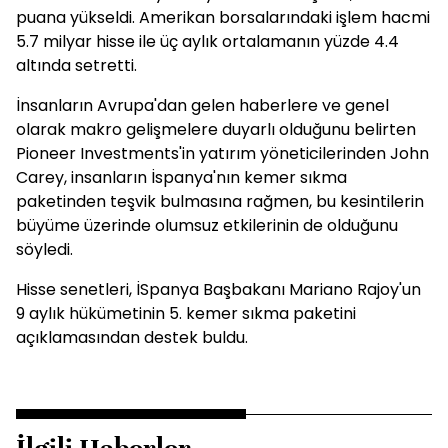
puana yükseldi. Amerikan borsalarındaki işlem hacmi
5.7 milyar hisse ile üç aylık ortalamanın yüzde 4.4
altında setretti.
İnsanların Avrupa'dan gelen haberlere ve genel
olarak makro gelişmelere duyarlı olduğunu belirten
Pioneer Investments'in yatırım yöneticilerinden John
Carey, insanların İspanya'nın kemer sıkma
paketinden teşvik bulmasına rağmen, bu kesintilerin
büyüme üzerinde olumsuz etkilerinin de olduğunu
söyledi.
Hisse senetleri, İSpanya Başbakanı Mariano Rajoy'un
9 aylık hükümetinin 5. kemer sıkma paketini
açıklamasından destek buldu.