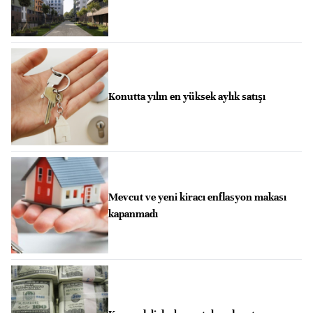
Konutta yılın en yüksek aylık satışı
Mevcut ve yeni kiracı enflasyon makası
kapanmadı