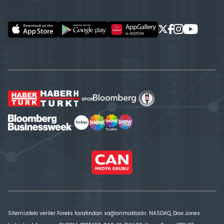
Sitemizdeki veriler Foreks tarafından sağlanmaktadır. NASDAQ, Dow Jones