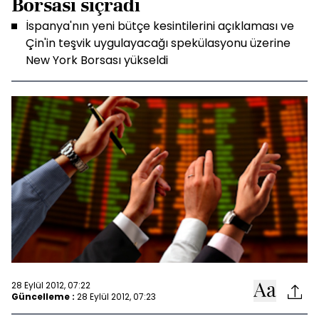
Borsası sıçradı
İspanya'nın yeni bütçe kesintilerini açıklaması ve
Çin'in teşvik uygulayacağı spekülasyonu üzerine
New York Borsası yükseldi
28 Eylül 2012, 07:22
Güncelleme :
28 Eylül 2012, 07:23