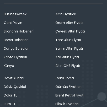
Businessweek
Altın Fiyatları
Canlı Yayın
Gram Altın Fiyatı
Ekonomi Haberleri
Çeyrek Altın Fiyatı
Borsa Haberleri
Tam Altın Fiyatı
Dünya Borsaları
Yarım Altın Fiyatı
Kripto Fiyatları
Ata Altın Fiyatı
Künye
Altın ONS Fiyatı
Döviz Kurları
Canlı Borsa
Döviz Çevirici
Gümüş Fiyatları
Dolar TL
Brent Petrol Fiyatı
Euro TL
Bilezik Fiyatları