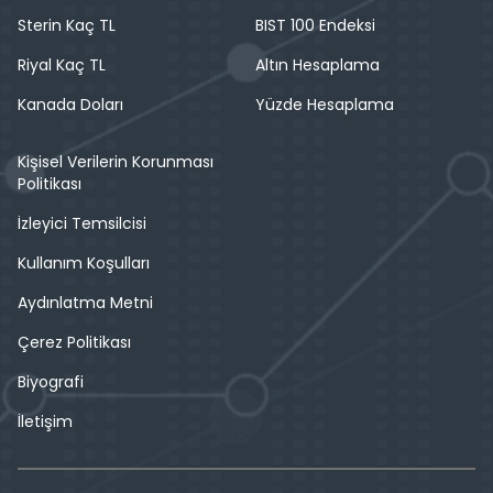
Sterin Kaç TL
BIST 100 Endeksi
Riyal Kaç TL
Altın Hesaplama
Kanada Doları
Yüzde Hesaplama
Kişisel Verilerin Korunması
Politikası
İzleyici Temsilcisi
Kullanım Koşulları
Aydınlatma Metni
Çerez Politikası
Biyografi
İletişim