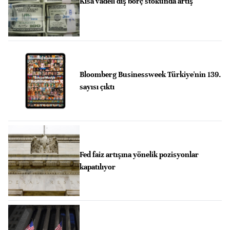
Kısa vadeli dış borç stokunda artış
Bloomberg Businessweek Türkiye'nin 139.
sayısı çıktı
Fed faiz artışına yönelik pozisyonlar
kapatılıyor