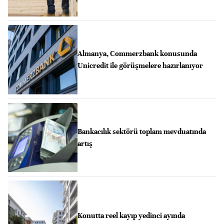
Almanya, Commerzbank konusunda
Unicredit ile görüşmelere hazırlanıyor
Bankacılık sektörü toplam mevduatında
artış
Konutta reel kayıp yedinci ayında