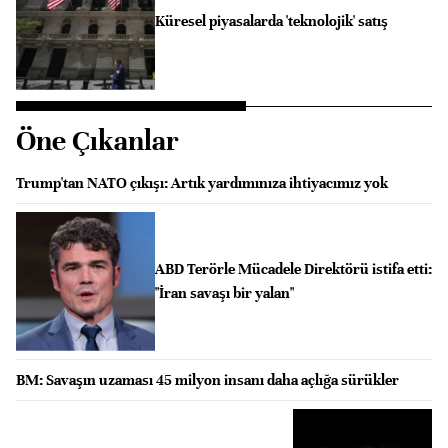
Küresel piyasalarda 'teknolojik' satış
Öne Çıkanlar
Trump'tan NATO çıkışı: Artık yardımınıza ihtiyacımız yok
ABD Terörle Mücadele Direktörü istifa etti:
"İran savaşı bir yalan"
BM: Savaşın uzaması 45 milyon insanı daha açlığa sürükler