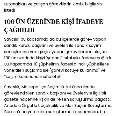
tutanakları ve çalışan görevlilerin kimlik bilgilerini
istedi.
100'ÜN ÜZERİNDE KİŞİ İFADEYE
ÇAĞRILDI
Savcılık bu kapsamda da bu ilçelerde görev yapan
sandık kurulu başkanı ve üyeleri ile sandık sayım
sonuçlarının veri girişini yapan görevlilerden oluşan
100'ün üzerinde kişiyi "şüpheli" sıfatıyla ifadeye çağırdı.
Bu kapsamda, 10 şüphelinin ifadesi alındı. Şüphelilere
yöneltilen suçlama ise "görevi kötüye kullanma" ve
“seçim kanununa muhalefet "
Savcılık, Maltepe İlçe Seçim Kurulu’nca ilçede
görevlendirilen sandık başkanı ve üyeleriyle ilgili bir
gazete haberine ilişkin de re'sen soruşturma başlattı.
Anadolu Örgütlü Kaçakçılık ve Mali Suçlar Soruşturma
Bürosu’nca yürütülen soruşturma kapsamında, bu