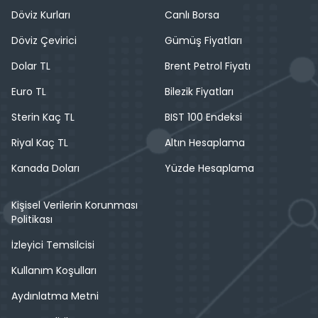
Döviz Kurları
Canlı Borsa
Döviz Çevirici
Gümüş Fiyatları
Dolar TL
Brent Petrol Fiyatı
Euro TL
Bilezik Fiyatları
Sterin Kaç TL
BIST 100 Endeksi
Riyal Kaç TL
Altın Hesaplama
Kanada Doları
Yüzde Hesaplama
Kişisel Verilerin Korunması
Politikası
İzleyici Temsilcisi
Kullanım Koşulları
Aydınlatma Metni