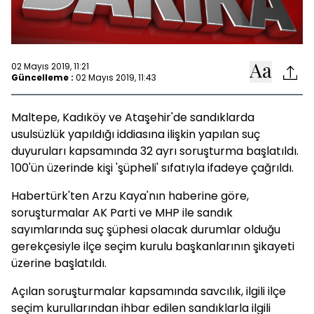
02 Mayıs 2019, 11:21
Güncelleme :
02 Mayıs 2019, 11:43
Maltepe, Kadıköy ve Ataşehir'de sandıklarda
usulsüzlük yapıldığı iddiasına ilişkin yapılan suç
duyuruları kapsamında 32 ayrı soruşturma başlatıldı.
100'ün üzerinde kişi 'şüpheli' sıfatıyla ifadeye çağrıldı.
Habertürk'ten Arzu Kaya'nın haberine göre,
soruşturmalar AK Parti ve MHP ile sandık
sayımlarında suç şüphesi olacak durumlar olduğu
gerekçesiyle ilçe seçim kurulu başkanlarının şikayeti
üzerine başlatıldı.
Açılan soruşturmalar kapsamında savcılık, ilgili ilçe
seçim kurullarından ihbar edilen sandıklarla ilgili