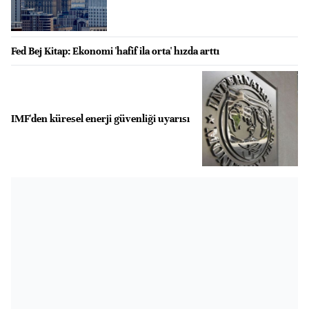
Fed Bej Kitap: Ekonomi 'hafif ila orta' hızda arttı
IMF'den küresel enerji güvenliği uyarısı