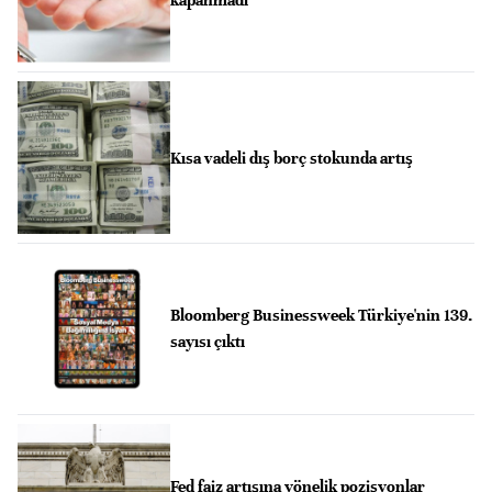
Kısa vadeli dış borç stokunda artış
Bloomberg Businessweek Türkiye'nin 139.
sayısı çıktı
Fed faiz artışına yönelik pozisyonlar