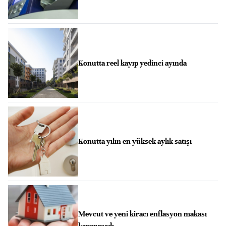
Konutta reel kayıp yedinci ayında
Konutta yılın en yüksek aylık satışı
Mevcut ve yeni kiracı enflasyon makası
kapanmadı