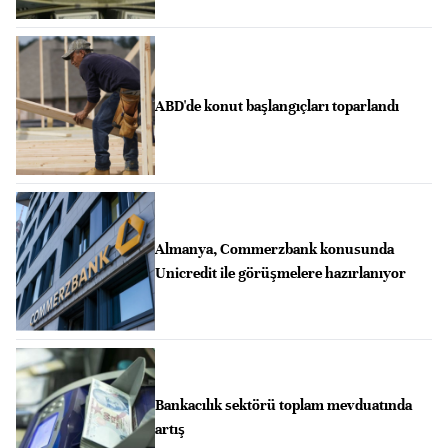
ABD'de konut başlangıçları toparlandı
Almanya, Commerzbank konusunda
Unicredit ile görüşmelere hazırlanıyor
Bankacılık sektörü toplam mevduatında
artış