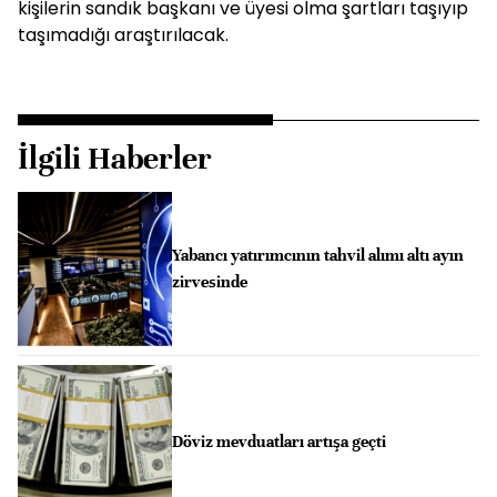
kişilerin sandık başkanı ve üyesi olma şartları taşıyıp
taşımadığı araştırılacak.
İlgili Haberler
Yabancı yatırımcının tahvil alımı altı ayın
zirvesinde
Döviz mevduatları artışa geçti