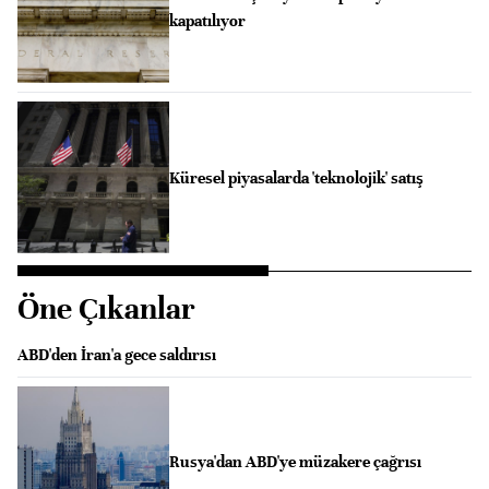
kapatılıyor
Küresel piyasalarda 'teknolojik' satış
Öne Çıkanlar
ABD'den İran'a gece saldırısı
Rusya'dan ABD'ye müzakere çağrısı