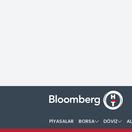
PİYASALAR
BORSA
DÖVİZ
AL