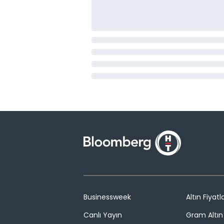
Businessweek
Altın Fiyatla
Canlı Yayın
Gram Altın 