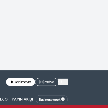
Canlı
Yayın
Radyo
İDEO
YAYIN AKIŞI