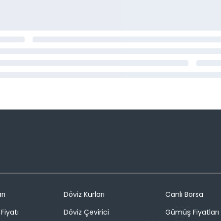
rı
Döviz Kurları
Canlı Borsa
Fiyatı
Döviz Çevirici
Gümüş Fiyatları