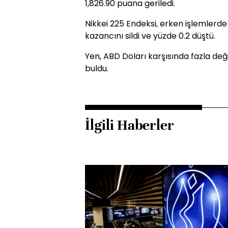
1,826.90 puana geriledi.
Nikkei 225 Endeksi, erken işlemlerd
kazancını sildi ve yüzde 0.2 düştü.
Yen, ABD Doları karşısında fazla değ
buldu.
İlgili Haberler