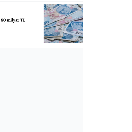
e 80 milyar TL