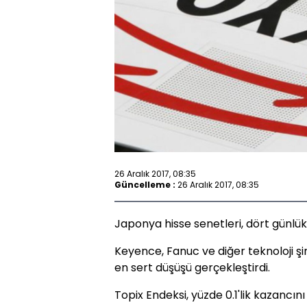
26 Aralık 2017, 08:35
Güncelleme :
26 Aralık 2017, 08:35
Japonya hisse senetleri, dört günlük 
Keyence, Fanuc ve diğer teknoloji şir
en sert düşüşü gerçekleştirdi.
Topix Endeksi, yüzde 0.1'lik kazancın