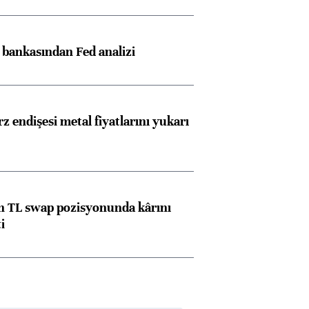
z bankasından Fed analizi
z endişesi metal fiyatlarını yukarı
 TL swap pozisyonunda kârını
i