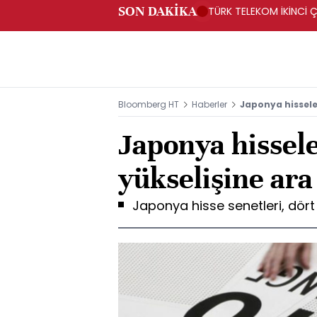
SON DAKİKA
TÜRK TELEKOM İKİNCİ Ç
Bloomberg HT
Haberler
Japonya hissele
Japonya hissele
yükselişine ara
Japonya hisse senetleri, dört