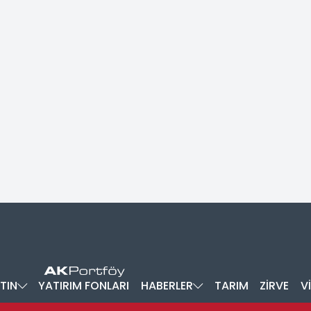
TIN
YATIRIM FONLARI
HABERLER
TARIM
ZİRVE
V