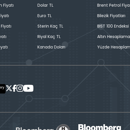
n Fiyatı
Dolar TL
Brent Petrol Fiya
iyatı
Euro TL
Bilezik Fiyatları
 Fiyatı
Sterin Kaç TL
BIST 100 Endeksi
yatı
Riyal Kaç TL
Altın Hesaplama
iyatı
Kanada Doları
Yüzde Hesapla