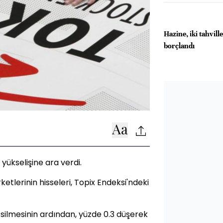
Hazine, iki tahvill
borçlandı
yükselişine ara verdi.
ketlerinin hisseleri, Topix Endeksi'ndeki
ı silmesinin ardından, yüzde 0.3 düşerek