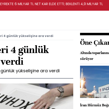
EYREKTE 6 MİLYAR TL NET KAR ELDE ETTİ; BEKLENTİ 4,9 MİLYAR TL
ri 4 günlük yükselişine ara verdi
Öne Çıka
ri 4 günlük
Altında toparlanm
 verdi
sürüyor
 günlük yükselişine ara verdi
İran Hürmüz Boğazı