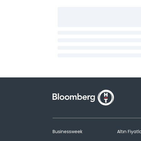
Businessweek
Altın Fiyatla