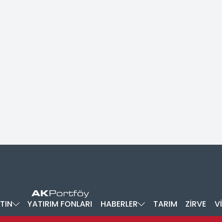
TIN
YATIRIM FONLARI
HABERLER
TARIM
ZİRVE
V