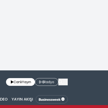
Canlı
Yayın
Radyo
İDEO
YAYIN AKIŞI