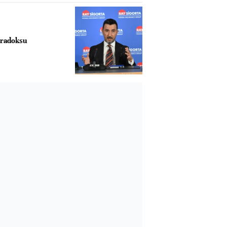
aradoksu