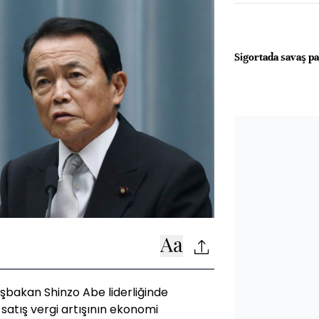
Sigortada savaş p
şbakan Shinzo Abe liderliğinde
satış vergi artışının ekonomi