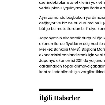
üzerindeki olumsuz etkilerini yok etm
yedek planı uygulayacağını ifade ett
Aynı zamanda başbakan yardımcısı o
değişiyor ve biz de bu duruma hızlı ş
bütçe bu metotlardan biri” diye kon
Japonya’nın ekonomik durgunluğa ka
ekonomilerde fiyatların düşmesi ile ol
Merkez Bankası (AMB) Başkanı Mari
ekonomisini canlandırmak için yeni b
Japonya ekonomisi 2011’de yaşana
daralmadan toparlanmaya çabalarke
kontrol edebilmek için vergileri ikin
İlgili Haberler