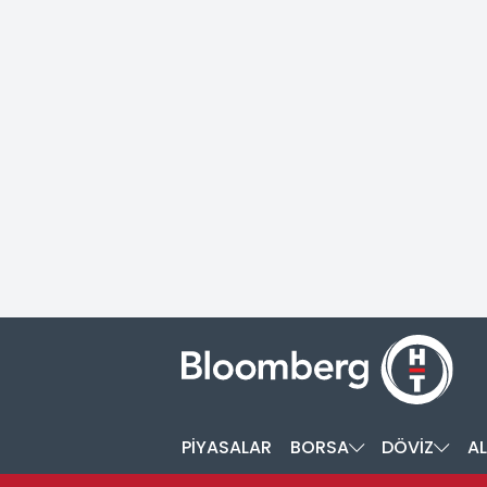
PİYASALAR
BORSA
DÖVİZ
AL