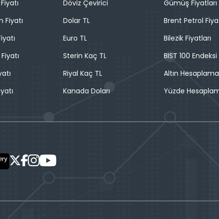
Fiyatı
Döviz Çevirici
Gümüş Fiyatları
n Fiyatı
Dolar TL
Brent Petrol Fiya
iyatı
Euro TL
Bilezik Fiyatları
 Fiyatı
Sterin Kaç TL
BIST 100 Endeksi
yatı
Riyal Kaç TL
Altın Hesaplama
iyatı
Kanada Doları
Yüzde Hesapla