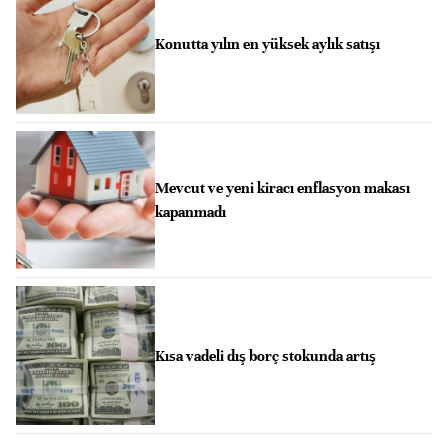
Konutta yılın en yüksek aylık satışı
Mevcut ve yeni kiracı enflasyon makası
kapanmadı
Kısa vadeli dış borç stokunda artış