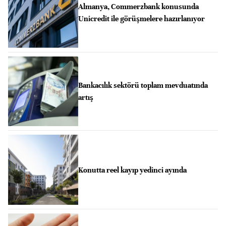
Almanya, Commerzbank konusunda
Unicredit ile görüşmelere hazırlanıyor
Bankacılık sektörü toplam mevduatında
artış
Konutta reel kayıp yedinci ayında