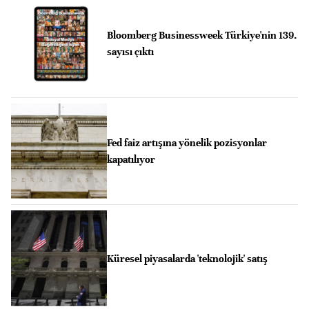
Bloomberg Businessweek Türkiye'nin 139.
sayısı çıktı
Fed faiz artışına yönelik pozisyonlar
kapatılıyor
Küresel piyasalarda 'teknolojik' satış