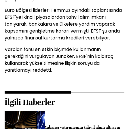
Euro Bölgesi liderleri Temmuz ayındaki toplantısında
EFSF'ye ikincil piyasalardan tahvil alım imkanı
tanıyarak, bankalara ve ülkelere yardım yaparak
kapsamını genişletme kararı vermişti. EFSF şu anda
yalnızca finansal kurtarma kredileri verebiliyor.
Varolan fonu en etkin biçimde kullanmanın
gerektiğini vurgulayan Juncker, EFSF'nin kaldıraç
kullanarak yükseltilmesine ilişkin soruyu da
yanıtlamayı reddetti.
İlgili Haberler
Yabancı yatırımcının tahvil alımı altı ayın