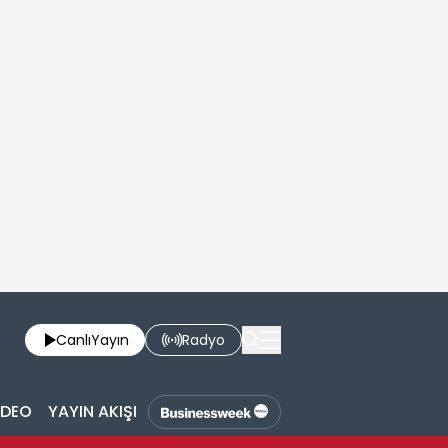
Canlı
Yayın
Radyo
İDEO
YAYIN AKIŞI