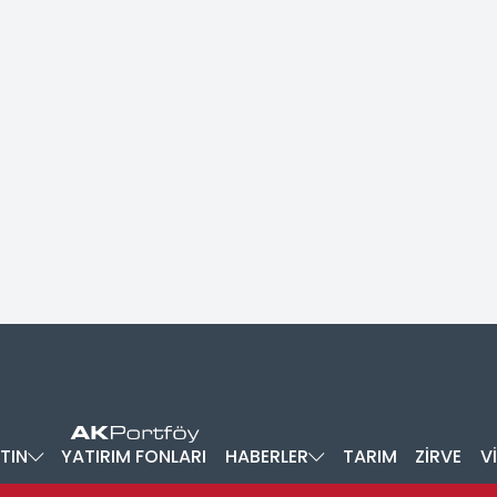
TIN
YATIRIM FONLARI
HABERLER
TARIM
ZİRVE
V