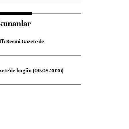
kunanlar
ffı Resmi Gazete'de
zete'de bugün (09.08.2026)