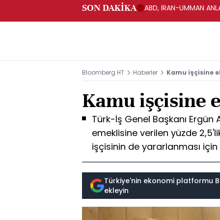
SON DAKİKA
ABD, İRAN-UMMAN ANLA
Bloomberg HT
Haberler
Kamu işçisine e
Kamu işçisine e
Türk-İş Genel Başkanı Ergün
emeklisine verilen yüzde 2,5'
işçisinin de yararlanması için
Türkiye'nin ekonomi platformu B
ekleyin