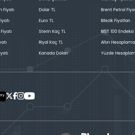
n Fiyatı
Dolar TL
Brent Petrol Fiya
iyatı
Euro TL
Bilezik Fiyatları
 Fiyatı
Sterin Kaç TL
BIST 100 Endeksi
yatı
Riyal Kaç TL
Altın Hesaplama
iyatı
Kanada Doları
Yüzde Hesapla