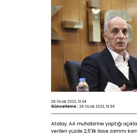
26 Ocak 2022, 13:34
Güncelleme :
26 Ocak 2022, 13:34
Atalay, AA muhabirine yaptığı açı
verilen yüzde 2,5'lik ilave zammı kamu i