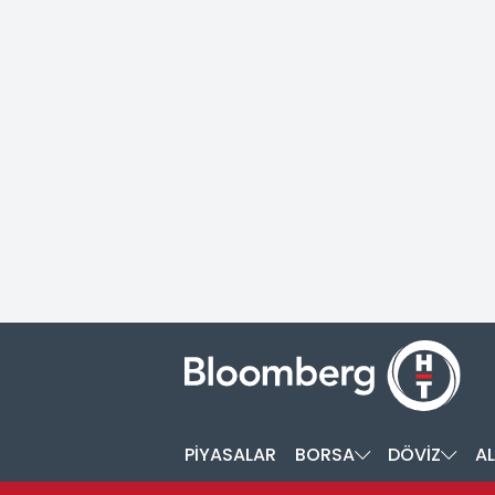
PİYASALAR
BORSA
DÖVİZ
AL