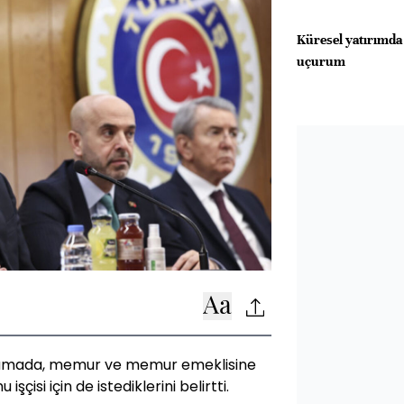
Küresel yatırımda
uçurum
klamada, memur ve memur emeklisine
şçisi için de istediklerini belirtti.