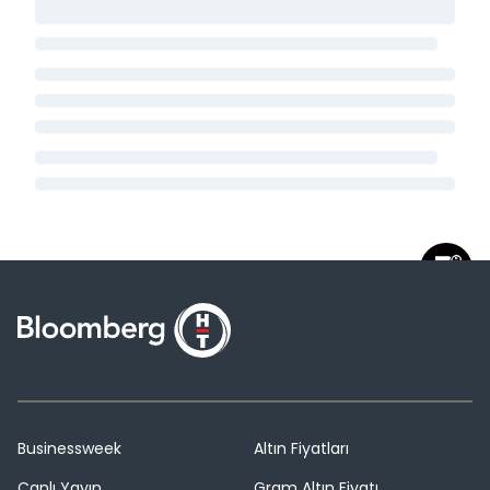
Businessweek
Altın Fiyatları
Canlı Yayın
Gram Altın Fiyatı