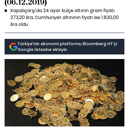
(06.12.2019)
Kapalıçarşı'da 24 ayar külçe altının gram fiyatı
273,20 lira, Cumhuriyet altınının fiyatı ise 1.820,00
lira oldu
Türkiye'nin ekonomi platformu Bloomberg HT'yi
Google listesine ekleyin