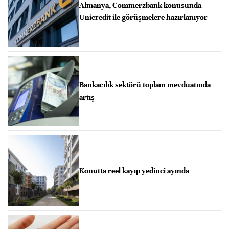
Almanya, Commerzbank konusunda
Unicredit ile görüşmelere hazırlanıyor
Bankacılık sektörü toplam mevduatında
artış
Konutta reel kayıp yedinci ayında