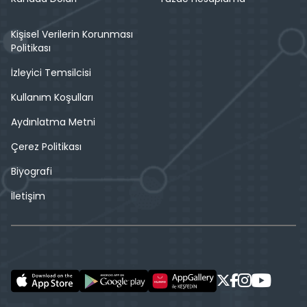
Kişisel Verilerin Korunması
Politikası
İzleyici Temsilcisi
Kullanım Koşulları
Aydınlatma Metni
Çerez Politikası
Biyografi
İletişim