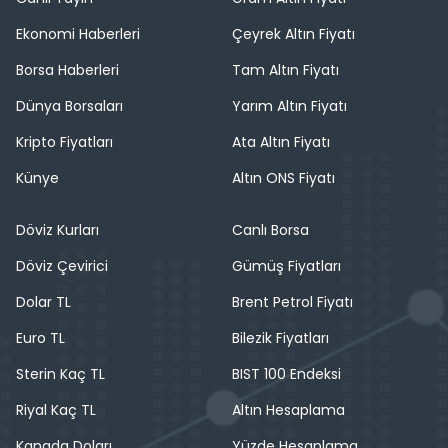
Ekonomi Haberleri
Çeyrek Altın Fiyatı
Borsa Haberleri
Tam Altın Fiyatı
Dünya Borsaları
Yarım Altın Fiyatı
Kripto Fiyatları
Ata Altın Fiyatı
Künye
Altın ONS Fiyatı
Döviz Kurları
Canlı Borsa
Döviz Çevirici
Gümüş Fiyatları
Dolar TL
Brent Petrol Fiyatı
Euro TL
Bilezik Fiyatları
Sterin Kaç TL
BIST 100 Endeksi
Riyal Kaç TL
Altın Hesaplama
Kanada Doları
Yüzde Hesaplama