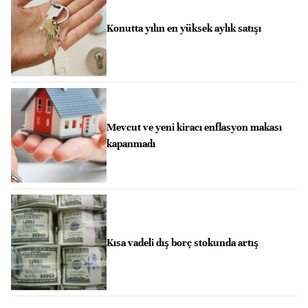
Konutta yılın en yüksek aylık satışı
Mevcut ve yeni kiracı enflasyon makası
kapanmadı
Kısa vadeli dış borç stokunda artış