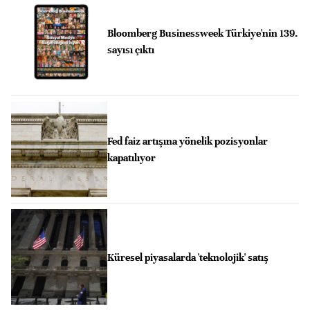
Bloomberg Businessweek Türkiye'nin 139.
sayısı çıktı
Fed faiz artışına yönelik pozisyonlar
kapatılıyor
Küresel piyasalarda 'teknolojik' satış