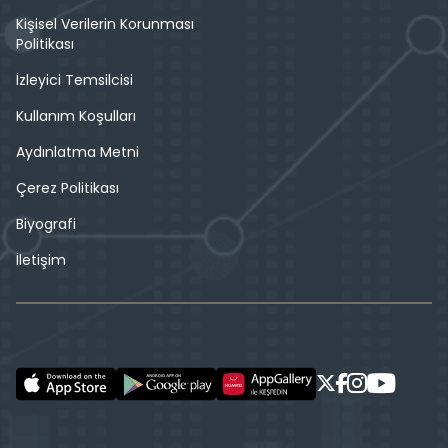
Kişisel Verilerin Korunması
Politikası
İzleyici Temsilcisi
Kullanım Koşulları
Aydınlatma Metni
Çerez Politikası
Biyografi
İletişim