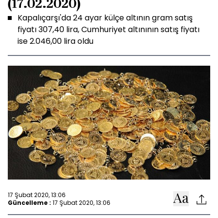
(17.02.2020)
Kapalıçarşı'da 24 ayar külçe altının gram satış
fiyatı 307,40 lira, Cumhuriyet altınının satış fiyatı
ise 2.046,00 lira oldu
17 Şubat 2020, 13:06
Güncelleme :
17 Şubat 2020, 13:06