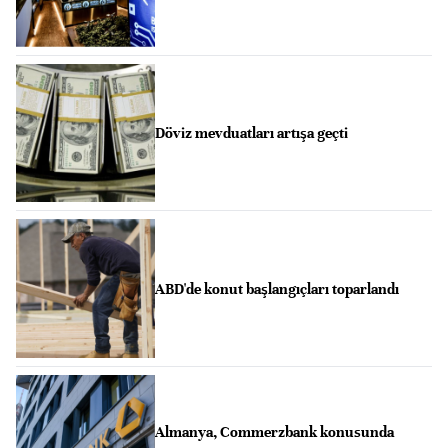
Döviz mevduatları artışa geçti
ABD'de konut başlangıçları toparlandı
Almanya, Commerzbank konusunda