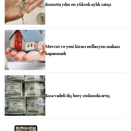
Konutta yılın en yüksek aylık satışı
Mevcut ve yeni kiracı enflasyon makası
kapanmadı
Kısa vadeli dış borç stokunda artış