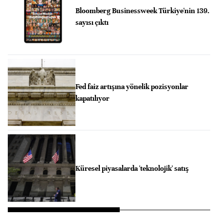
Bloomberg Businessweek Türkiye'nin 139.
sayısı çıktı
Fed faiz artışına yönelik pozisyonlar
kapatılıyor
Küresel piyasalarda 'teknolojik' satış