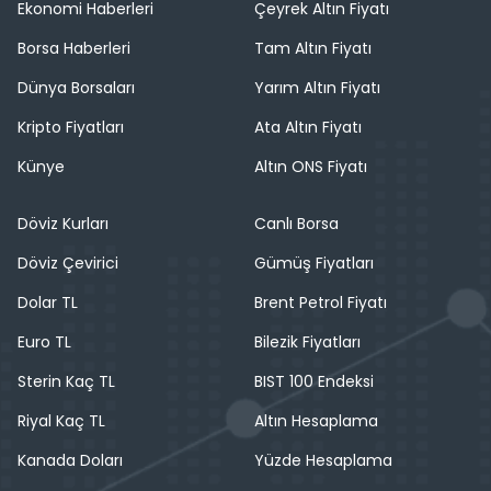
Ekonomi Haberleri
Çeyrek Altın Fiyatı
Borsa Haberleri
Tam Altın Fiyatı
Dünya Borsaları
Yarım Altın Fiyatı
Kripto Fiyatları
Ata Altın Fiyatı
Künye
Altın ONS Fiyatı
Döviz Kurları
Canlı Borsa
Döviz Çevirici
Gümüş Fiyatları
Dolar TL
Brent Petrol Fiyatı
Euro TL
Bilezik Fiyatları
Sterin Kaç TL
BIST 100 Endeksi
Riyal Kaç TL
Altın Hesaplama
Kanada Doları
Yüzde Hesaplama