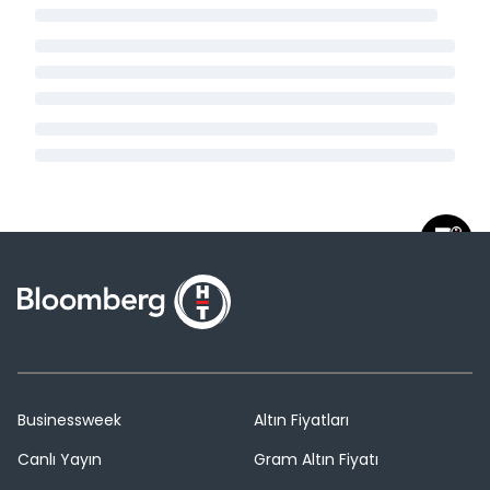
Businessweek
Altın Fiyatları
Canlı Yayın
Gram Altın Fiyatı