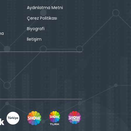
Aydınlatma Metni
Çerez Politikası
Biyografi
ma
İletişim