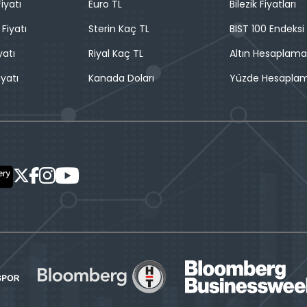
iyatı
Euro TL
Bilezik Fiyatları
 Fiyatı
Sterin Kaç TL
BIST 100 Endeksi
yatı
Riyal Kaç TL
Altın Hesaplama
iyatı
Kanada Doları
Yüzde Hesapla