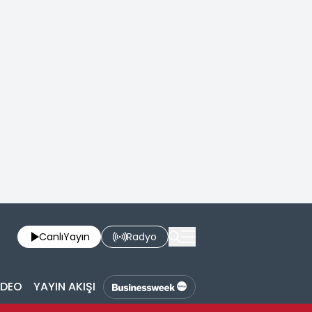
Canlı
Yayın
Radyo
İDEO
YAYIN AKIŞI