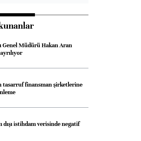
kunanlar
sı Genel Müdürü Hakan Aran
ayrılıyor
tasarruf finansman şirketlerine
enleme
 dışı istihdam verisinde negatif