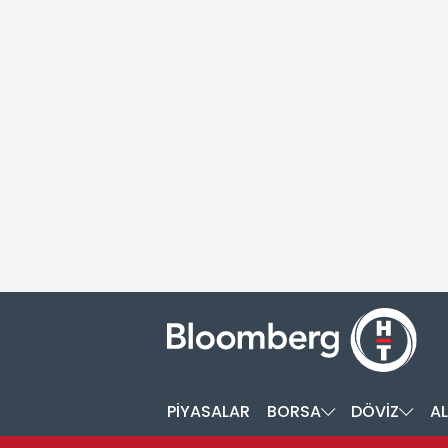
PİYASALAR
BORSA
DÖVİZ
AL