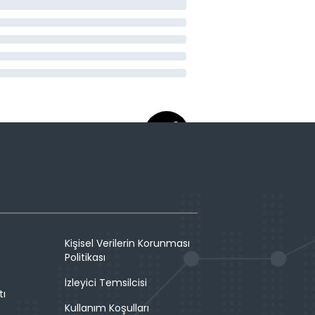
Kişisel Verilerin Korunması
Politikası
İzleyici Temsilcisi
tı
Kullanım Koşulları