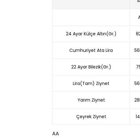
S
A
24 Ayar Külçe Altın(Gr.)
8
Cumhuriyet Ata Lira
56
22 Ayar Bilezik(Gr.)
7
Lira(Tam) Ziynet
56
Yarım Ziynet
28
Çeyrek Ziynet
14
AA