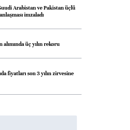
Suudi Arabistan ve Pakistan üçlü
anlaşması imzaladı
ın alımında üç yılın rekoru
da fiyatları son 3 yılın zirvesine