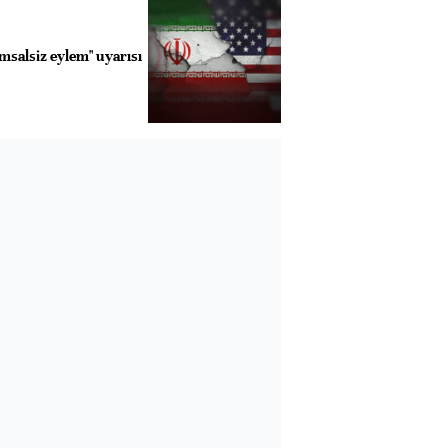
msalsiz eylem" uyarısı