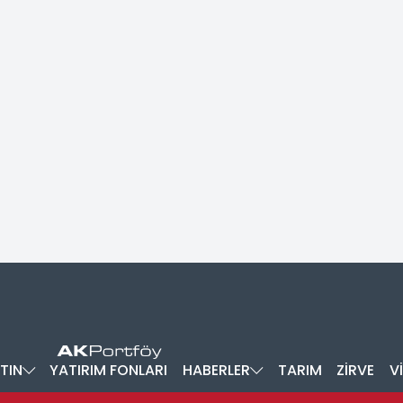
TIN
YATIRIM FONLARI
HABERLER
TARIM
ZİRVE
V