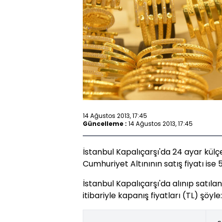
14 Ağustos 2013, 17:45
Güncelleme :
14 Ağustos 2013, 17:45
İstanbul Kapalıçarşı'da 24 ayar külçe 
Cumhuriyet Altınının satış fiyatı ise 5
İstanbul Kapalıçarşı'da alınıp satılan
itibariyle kapanış fiyatları (TL) şöyle: