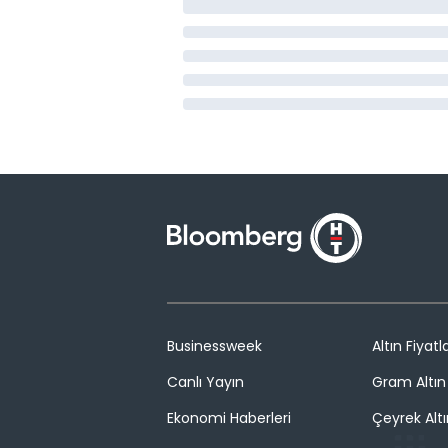
Businessweek
Altın Fiyatla
Canlı Yayın
Gram Altın 
Ekonomi Haberleri
Çeyrek Altı