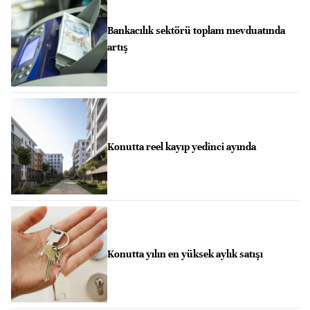
Bankacılık sektörü toplam mevduatında
artış
Konutta reel kayıp yedinci ayında
Konutta yılın en yüksek aylık satışı