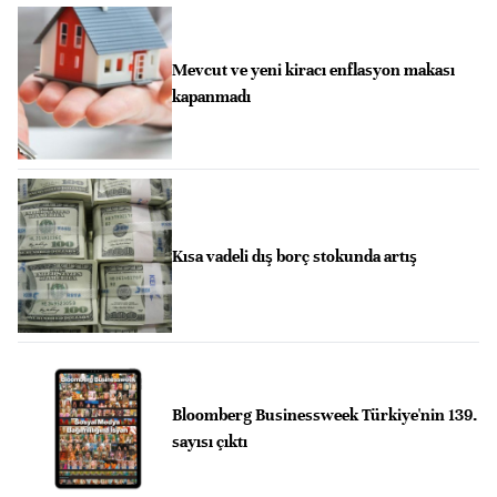
Mevcut ve yeni kiracı enflasyon makası
kapanmadı
Kısa vadeli dış borç stokunda artış
Bloomberg Businessweek Türkiye'nin 139.
sayısı çıktı