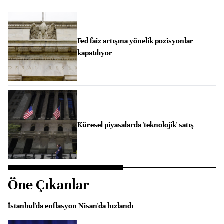
Fed faiz artışına yönelik pozisyonlar
kapatılıyor
Küresel piyasalarda 'teknolojik' satış
Öne Çıkanlar
İstanbul'da enflasyon Nisan'da hızlandı