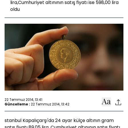
lira,Cumhuriyet altınının satış fiyatı ise 598,00 lira
oldu
22 Temmuz 2014, 13:41
Güncelleme :
22 Temmuz 2014, 13:42
stanbul Kapalıçarşı'da 24 ayar külçe altının gram
satış fiyatı 89,05 lira, Cumhuriyet altınının satış fiyatı