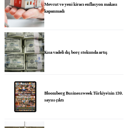
Mevcut ve yeni kiracı enflasyon makası
kapanmadı
Kısa vadeli dış borç stokunda artış
Bloomberg Businessweek Türkiye'nin 139.
sayısı çıktı