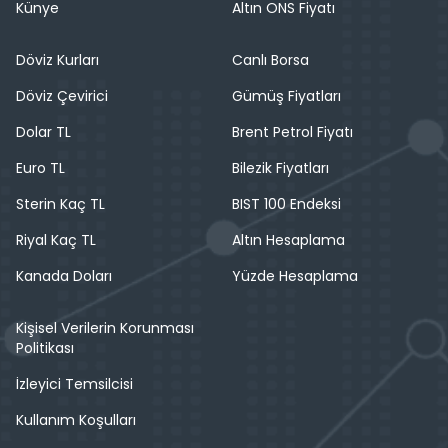
Künye
Altın ONS Fiyatı
Döviz Kurları
Canlı Borsa
Döviz Çevirici
Gümüş Fiyatları
Dolar TL
Brent Petrol Fiyatı
Euro TL
Bilezik Fiyatları
Sterin Kaç TL
BIST 100 Endeksi
Riyal Kaç TL
Altın Hesaplama
Kanada Doları
Yüzde Hesaplama
Kişisel Verilerin Korunması
Politikası
İzleyici Temsilcisi
Kullanım Koşulları