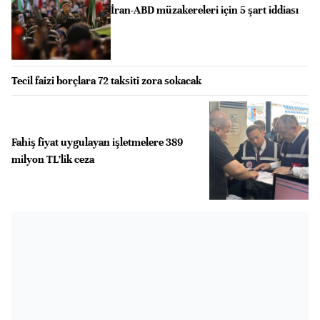
İran-ABD müzakereleri için 5 şart iddiası
Tecil faizi borçlara 72 taksiti zora sokacak
Fahiş fiyat uygulayan işletmelere 389
milyon TL’lik ceza