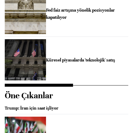
Fed faiz artışına yönelik pozisyonlar
kapatılıyor
Küresel piyasalarda 'teknolojik' satış
Öne Çıkanlar
Trump: İran için saat işliyor