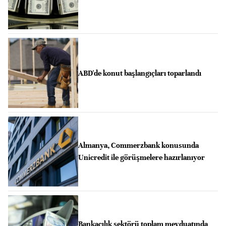
ABD'de konut başlangıçları toparlandı
Almanya, Commerzbank konusunda
Unicredit ile görüşmelere hazırlanıyor
Bankacılık sektörü toplam mevduatında