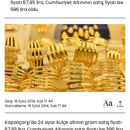
fiyatı 87,95 lira, Cumhuriyet Altınının satış fiyatı ise
596 lira oldu
Giriş: 16 Eylül 2014, Salı 17:44
Güncelleme: 16 Eylül 2014, Salı 17:46
Kapalıçarşı'da 24 ayar külçe altının gram satış fiyatı
87,95 lira, Cumhuriyet Altınının satış fiyatı ise 596 lira