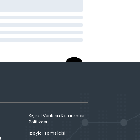
Kişisel Verilerin Korunması
Politikası
İzleyici Temsilcisi
tı