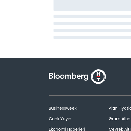
Businessweek
Altın Fiyatla
Canlı Yayın
Gram Altın 
Ekonomi Haberleri
Çeyrek Altı