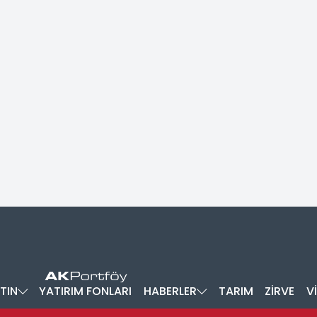
TIN
YATIRIM FONLARI
HABERLER
TARIM
ZİRVE
V