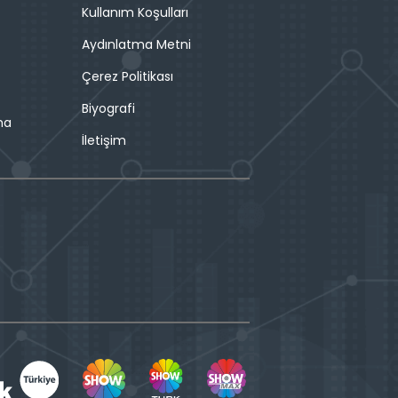
Kullanım Koşulları
Aydınlatma Metni
Çerez Politikası
Biyografi
ma
İletişim