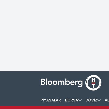
PİYASALAR
BORSA
DÖVİZ
AL