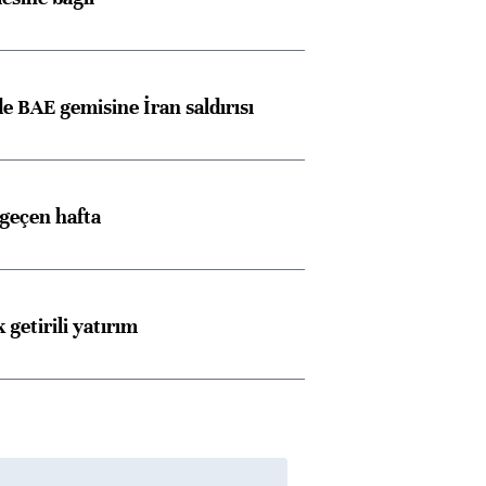
 BAE gemisine İran saldırısı
 geçen hafta
 getirili yatırım