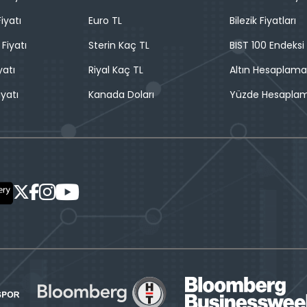
iyatı
Euro TL
Bilezik Fiyatları
 Fiyatı
Sterin Kaç TL
BIST 100 Endeksi
yatı
Riyal Kaç TL
Altın Hesaplama
iyatı
Kanada Doları
Yüzde Hesapla