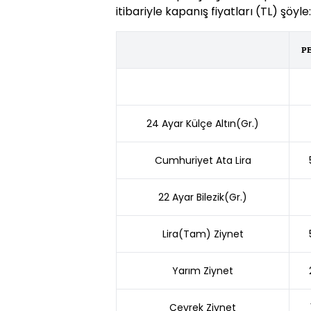
itibariyle kapanış fiyatları (TL) şöyle:
P
24 Ayar Külçe Altın(Gr.)
Cumhuriyet Ata Lira
22 Ayar Bilezik(Gr.)
Lira(Tam) Ziynet
Yarım Ziynet
Çeyrek Ziynet