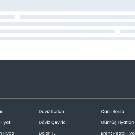
rı
Döviz Kurları
Canlı Borsa
Fiyatı
Döviz Çevirici
Gümüş Fiyatları
n Fiyatı
Dolar TL
Brent Petrol Fiya