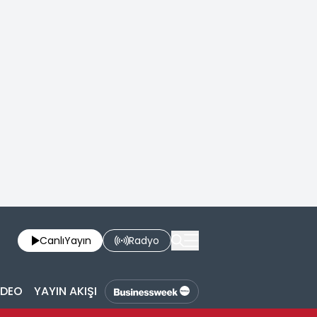
Canlı
Yayın
Radyo
İDEO
YAYIN AKIŞI