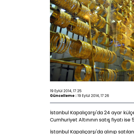
19 Eylül 2014, 17:25
Güncelleme :
19 Eylül 2014, 17:26
İstanbul Kapalıçarşı'da 24 ayar külçe 
Cumhuriyet Altınının satış fiyatı ise 5
İstanbul Kapalıçarşı'da alınıp satılan