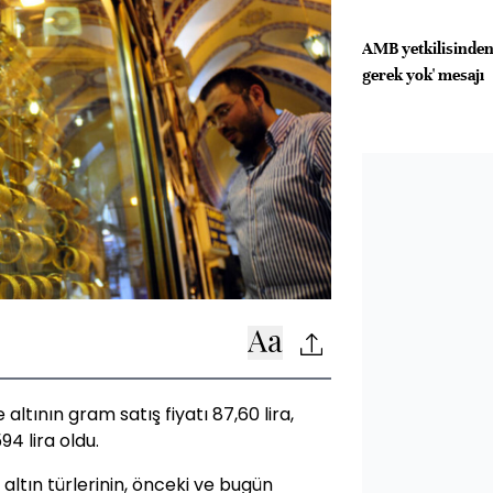
AMB yetkilisinden '
gerek yok' mesajı
altının gram satış fiyatı 87,60 lira,
94 lira oldu.
 altın türlerinin, önceki ve bugün