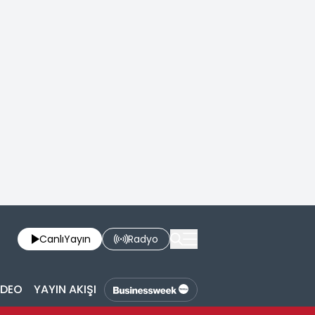
Canlı
Yayın
Radyo
İDEO
YAYIN AKIŞI