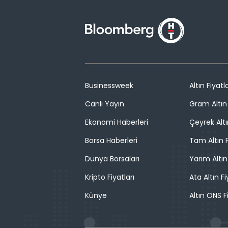
Businessweek
Altın Fiyatla
Canlı Yayın
Gram Altın 
Ekonomi Haberleri
Çeyrek Altı
Borsa Haberleri
Tam Altın F
Dünya Borsaları
Yarım Altın
Kripto Fiyatları
Ata Altın Fi
Künye
Altın ONS F