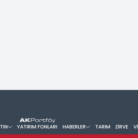
TIN
YATIRIM FONLARI
HABERLER
TARIM
ZİRVE
V