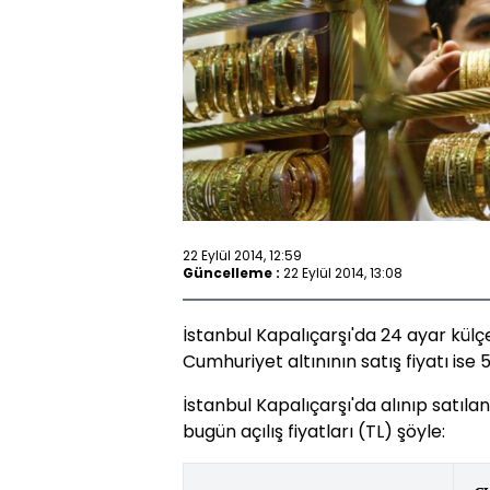
22 Eylül 2014, 12:59
Güncelleme :
22 Eylül 2014, 13:08
İstanbul Kapalıçarşı'da 24 ayar külçe 
Cumhuriyet altınının satış fiyatı ise 5
İstanbul Kapalıçarşı'da alınıp satılan
bugün açılış fiyatları (TL) şöyle: