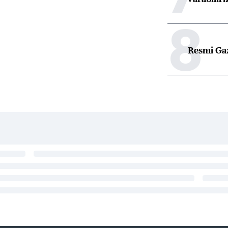
8
Resmi Ga