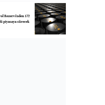
rol Rezervi'nden 172
lü piyasaya sürecek