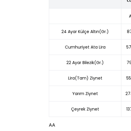
C
A
24 Ayar Külçe Altın(Gr.)
8
Cumhuriyet Ata Lira
57
22 Ayar Bilezik(Gr.)
7
Lira(Tam) Ziynet
55
Yarım Ziynet
27
Çeyrek Ziynet
13
AA