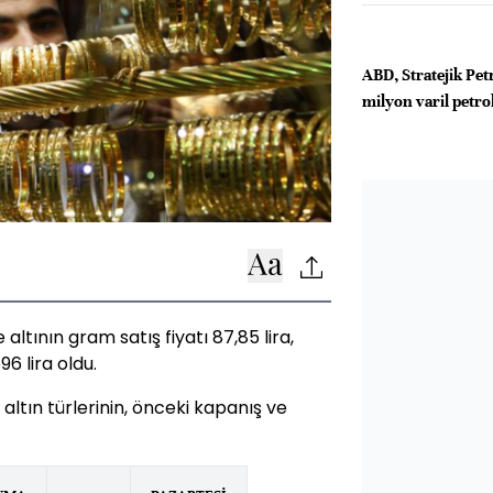
ABD, Stratejik Pet
milyon varil petro
altının gram satış fiyatı 87,85 lira,
96 lira oldu.
 altın türlerinin, önceki kapanış ve