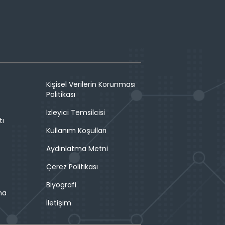
Kişisel Verilerin Korunması
Politikası
İzleyici Temsilcisi
tı
Kullanım Koşulları
Aydınlatma Metni
Çerez Politikası
Biyografi
ma
İletişim