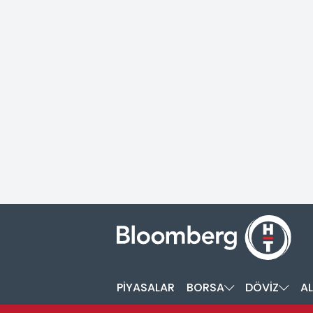
PİYASALAR
BORSA
DÖVİZ
AL