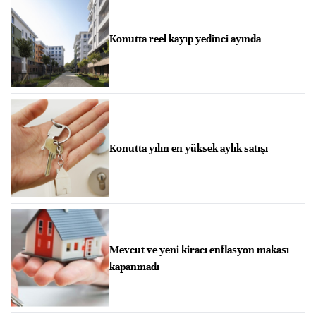
Konutta reel kayıp yedinci ayında
Konutta yılın en yüksek aylık satışı
Mevcut ve yeni kiracı enflasyon makası
kapanmadı