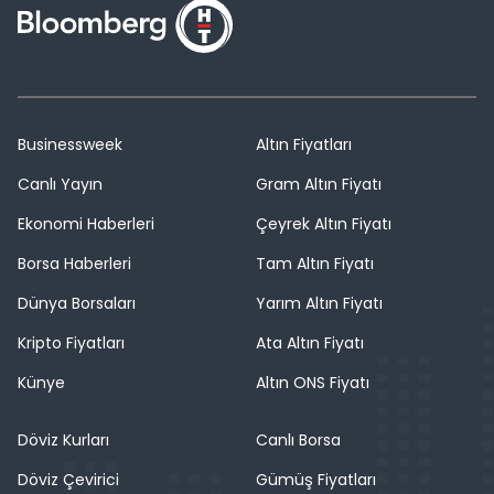
Businessweek
Altın Fiyatları
Canlı Yayın
Gram Altın Fiyatı
Ekonomi Haberleri
Çeyrek Altın Fiyatı
Borsa Haberleri
Tam Altın Fiyatı
Dünya Borsaları
Yarım Altın Fiyatı
Kripto Fiyatları
Ata Altın Fiyatı
Künye
Altın ONS Fiyatı
Döviz Kurları
Canlı Borsa
Döviz Çevirici
Gümüş Fiyatları