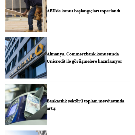
ABD'de konut başlangıçları toparlandı
Almanya, Commerzbank konusunda
Unicredit ile görüşmelere hazırlanıyor
Bankacılık sektörü toplam mevduatında
artış