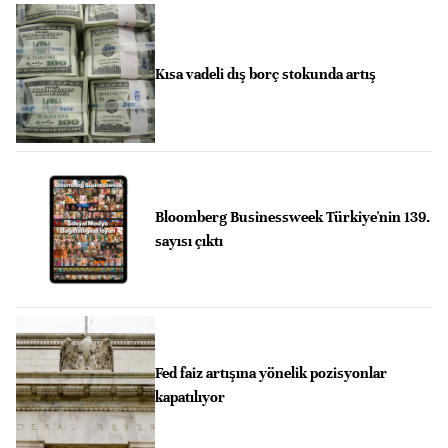
Kısa vadeli dış borç stokunda artış
Bloomberg Businessweek Türkiye'nin 139.
sayısı çıktı
Fed faiz artışına yönelik pozisyonlar
kapatılıyor