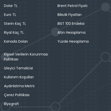
Dolar TL
Brent Petrol Fiyatı
Euro TL
Bilezik Fiyatları
Sterin Kaç TL
BIST 100 Endeksi
Riyal Kaç TL
Altın Hesaplama
Kanada Doları
Yüzde Hesaplama
Kişisel Verilerin Korunması
Politikası
İzleyici Temsilcisi
Kullanım Koşulları
Aydınlatma Metni
Çerez Politikası
Biyografi