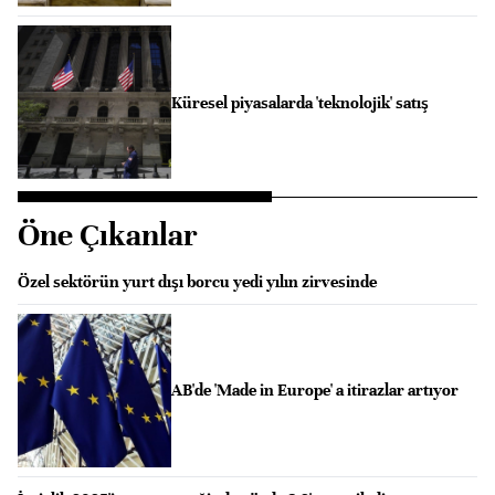
Küresel piyasalarda 'teknolojik' satış
Öne Çıkanlar
Özel sektörün yurt dışı borcu yedi yılın zirvesinde
AB'de 'Made in Europe' a itirazlar artıyor