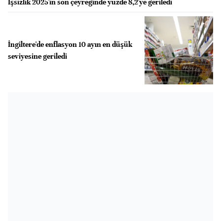
İşsizlik 2025'in son çeyreğinde yüzde 8,2'ye geriledi
İngiltere'de enflasyon 10 ayın en düşük
seviyesine geriledi