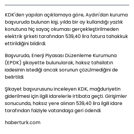
KDK'den yapılan açıklamaya göre, Aydın'dan kuruma
başvuruda bulunan kişi, yılda bir ay kullandığı yazlık
konutuna hiç sayaç okuması gerçekleştirilmeden
elektrik şirketi tarafından 539,40 lira fatura tahakkuk
ettirildiğini bildirdi.
Başvuruda, Enerji Piyasası Düzenleme Kurumuna
(EPDK) şikayette bulunularak, haksız tahsilatın
iadesinin istediği ancak sorunun çözülmediğini de
belirtildi.
Şikayet başvurusunu inceleyen KDK, mağduriyetin
giderilmesi için ilgili idarelerle irtibata geçti. Girişimler
sonucunda, haksız yere alınan 539,40 lira ilgili idare
tarafından faiziyle vatandaşa geri ödendi.
haberturk.com