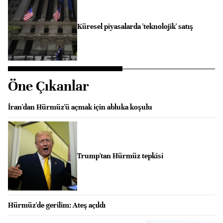
Küresel piyasalarda 'teknolojik' satış
Öne Çıkanlar
İran'dan Hürmüz'ü açmak için abluka koşulu
Trump'tan Hürmüz tepkisi
Hürmüz'de gerilim: Ateş açıldı