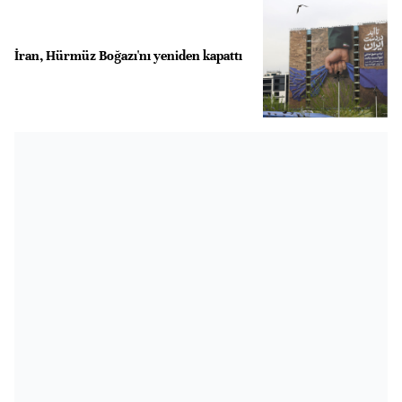
İran, Hürmüz Boğazı'nı yeniden kapattı