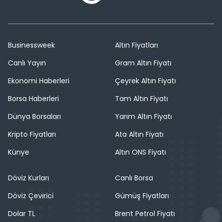
Businessweek
Altın Fiyatları
Canlı Yayın
Gram Altın Fiyatı
Ekonomi Haberleri
Çeyrek Altın Fiyatı
Borsa Haberleri
Tam Altın Fiyatı
Dünya Borsaları
Yarım Altın Fiyatı
Kripto Fiyatları
Ata Altın Fiyatı
Künye
Altın ONS Fiyatı
Döviz Kurları
Canlı Borsa
Döviz Çevirici
Gümüş Fiyatları
Dolar TL
Brent Petrol Fiyatı