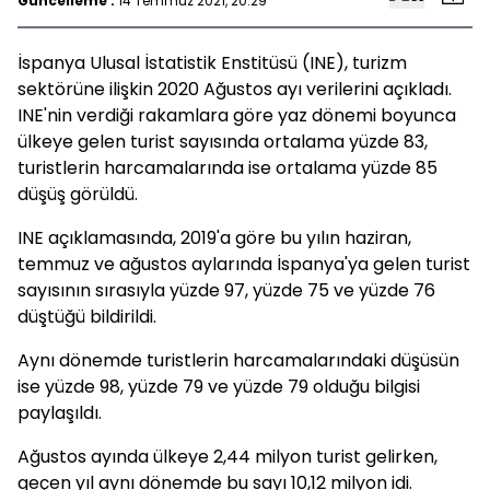
Güncelleme :
14 Temmuz 2021, 20:29
İspanya Ulusal İstatistik Enstitüsü (INE), turizm
sektörüne ilişkin 2020 Ağustos ayı verilerini açıkladı.
INE'nin verdiği rakamlara göre yaz dönemi boyunca
ülkeye gelen turist sayısında ortalama yüzde 83,
turistlerin harcamalarında ise ortalama yüzde 85
düşüş görüldü.
INE açıklamasında, 2019'a göre bu yılın haziran,
temmuz ve ağustos aylarında İspanya'ya gelen turist
sayısının sırasıyla yüzde 97, yüzde 75 ve yüzde 76
düştüğü bildirildi.
Aynı dönemde turistlerin harcamalarındaki düşüsün
ise yüzde 98, yüzde 79 ve yüzde 79 olduğu bilgisi
paylaşıldı.
Ağustos ayında ülkeye 2,44 milyon turist gelirken,
geçen yıl aynı dönemde bu sayı 10,12 milyon idi.