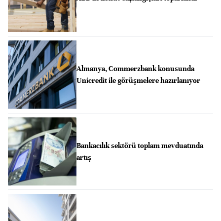
Almanya, Commerzbank konusunda
Unicredit ile görüşmelere hazırlanıyor
Bankacılık sektörü toplam mevduatında
artış