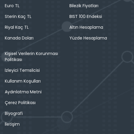
Euro TL
Bilezik Fiyatları
Sterin Kaç TL
BIST 100 Endeksi
Riyal Kaç TL
Altın Hesaplama
Kanada Doları
Yüzde Hesaplama
Kişisel Verilerin Korunması
Politikası
İzleyici Temsilcisi
Kullanım Koşulları
Aydınlatma Metni
Çerez Politikası
Biyografi
İletişim