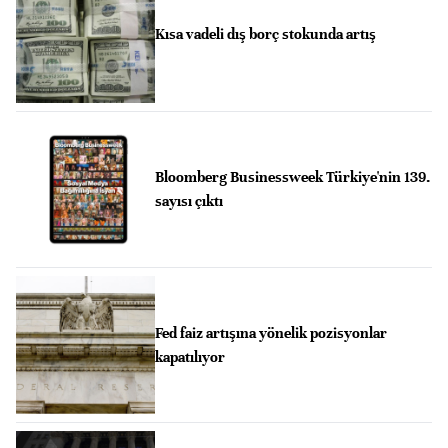
Kısa vadeli dış borç stokunda artış
Bloomberg Businessweek Türkiye'nin 139.
sayısı çıktı
Fed faiz artışına yönelik pozisyonlar
kapatılıyor