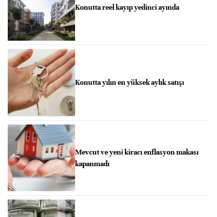
Konutta reel kayıp yedinci ayında
Konutta yılın en yüksek aylık satışı
Mevcut ve yeni kiracı enflasyon makası
kapanmadı