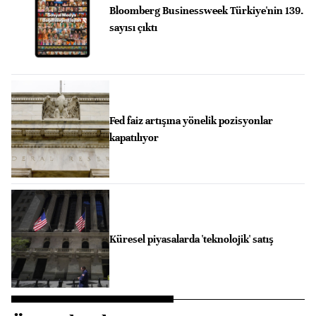
Bloomberg Businessweek Türkiye'nin 139.
sayısı çıktı
Fed faiz artışına yönelik pozisyonlar
kapatılıyor
Küresel piyasalarda 'teknolojik' satış