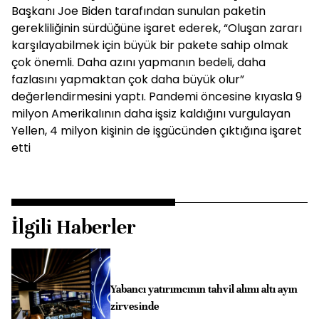
Başkanı Joe Biden tarafından sunulan paketin
gerekliliğinin sürdüğüne işaret ederek, “Oluşan zararı
karşılayabilmek için büyük bir pakete sahip olmak
çok önemli. Daha azını yapmanın bedeli, daha
fazlasını yapmaktan çok daha büyük olur”
değerlendirmesini yaptı. Pandemi öncesine kıyasla 9
milyon Amerikalının daha işsiz kaldığını vurgulayan
Yellen, 4 milyon kişinin de işgücünden çıktığına işaret
etti
İlgili Haberler
Yabancı yatırımcının tahvil alımı altı ayın
zirvesinde