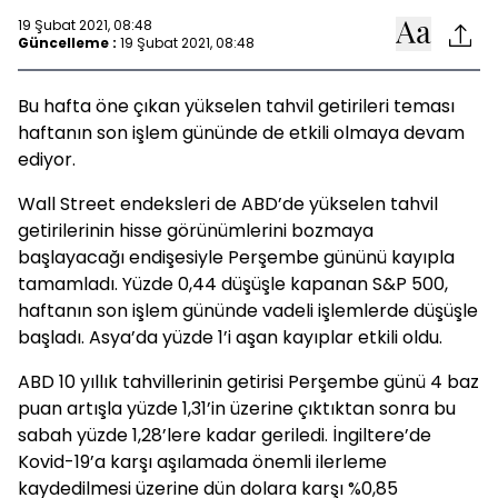
19 Şubat 2021, 08:48
Güncelleme :
19 Şubat 2021, 08:48
Bu hafta öne çıkan yükselen tahvil getirileri teması
haftanın son işlem gününde de etkili olmaya devam
ediyor.
Wall Street endeksleri de ABD’de yükselen tahvil
getirilerinin hisse görünümlerini bozmaya
başlayacağı endişesiyle Perşembe gününü kayıpla
tamamladı. Yüzde 0,44 düşüşle kapanan S&P 500,
haftanın son işlem gününde vadeli işlemlerde düşüşle
başladı. Asya’da yüzde 1’i aşan kayıplar etkili oldu.
ABD 10 yıllık tahvillerinin getirisi Perşembe günü 4 baz
puan artışla yüzde 1,31’in üzerine çıktıktan sonra bu
sabah yüzde 1,28’lere kadar geriledi. İngiltere’de
Kovid-19’a karşı aşılamada önemli ilerleme
kaydedilmesi üzerine dün dolara karşı %0,85