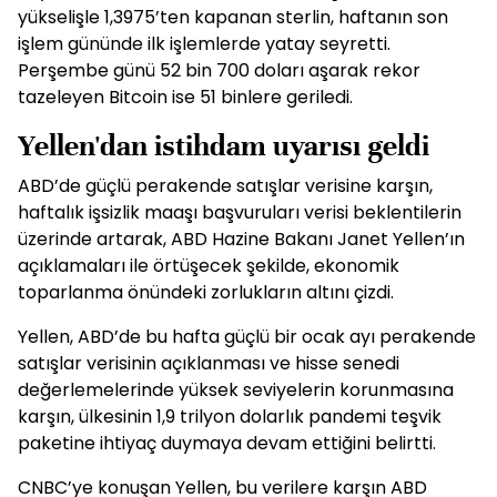
yükselişle 1,3975’ten kapanan sterlin, haftanın son
işlem gününde ilk işlemlerde yatay seyretti.
Perşembe günü 52 bin 700 doları aşarak rekor
tazeleyen Bitcoin ise 51 binlere geriledi.
Yellen'dan istihdam uyarısı geldi
ABD’de güçlü perakende satışlar verisine karşın,
haftalık işsizlik maaşı başvuruları verisi beklentilerin
üzerinde artarak, ABD Hazine Bakanı Janet Yellen’ın
açıklamaları ile örtüşecek şekilde, ekonomik
toparlanma önündeki zorlukların altını çizdi.
Yellen, ABD’de bu hafta güçlü bir ocak ayı perakende
satışlar verisinin açıklanması ve hisse senedi
değerlemelerinde yüksek seviyelerin korunmasına
karşın, ülkesinin 1,9 trilyon dolarlık pandemi teşvik
paketine ihtiyaç duymaya devam ettiğini belirtti.
CNBC’ye konuşan Yellen, bu verilere karşın ABD