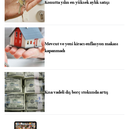
Konutta yılın en yüksek aylık satışı
Mevcut ve yeni kiracı enflasyon makası
kapanmadı
Kısa vadeli dış borç stokunda artış