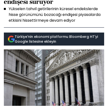
endişesi sürüyor
Yükselen tahvil getirilerinin küresel endekslerde
hisse görünümünü bozacağı endişesi piyasalarda
etkisini hissettirmeye devam ediyor
Türkiye'nin ekonomi platformu Bloomberg HT'yi
Google listesine ekleyin