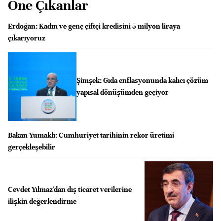
Öne Çıkanlar
Erdoğan: Kadın ve genç çiftçi kredisini 5 milyon liraya
çıkarıyoruz
Şimşek: Gıda enflasyonunda kalıcı çözüm
yapısal dönüşümden geçiyor
Bakan Yumaklı: Cumhuriyet tarihinin rekor üretimi
gerçekleşebilir
Cevdet Yılmaz'dan dış ticaret verilerine
ilişkin değerlendirme