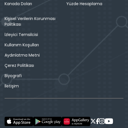
Kanada Doları
Yüzde Hesaplama
Kişisel Verilerin Korunması
Politikası
İzleyici Temsilcisi
Kullanım Koşulları
Aydınlatma Metni
Çerez Politikası
Biyografi
İletişim