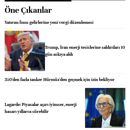
Öne Çıkanlar
Yatırım fonu gelirlerine yeni vergi düzenlemesi
Trump, İran enerji tesislerine saldırıları 10
gün askıya aldı
350'den fazla tanker Hürmüz'den geçmek için izin bekliyor
Lagarde: Piyasalar aşırı iyimser, enerji
hasarı yıllarca sürebilir