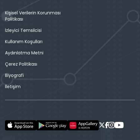
Kişisel Verilerin Korunması
Politikası
İzleyici Temsilcisi
Kullanım Koşulları
Aydınlatma Metni
Çerez Politikası
Biyografi
İletişim