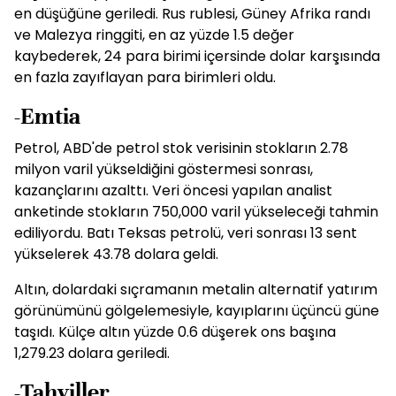
en düşüğüne geriledi. Rus rublesi, Güney Afrika randı
ve Malezya ringgiti, en az yüzde 1.5 değer
kaybederek, 24 para birimi içersinde dolar karşısında
en fazla zayıflayan para birimleri oldu.
-Emtia
Petrol, ABD'de petrol stok verisinin stokların 2.78
milyon varil yükseldiğini göstermesi sonrası,
kazançlarını azalttı. Veri öncesi yapılan analist
anketinde stokların 750,000 varil yükseleceği tahmin
ediliyordu. Batı Teksas petrolü, veri sonrası 13 sent
yükselerek 43.78 dolara geldi.
Altın, dolardaki sıçramanın metalin alternatif yatırım
görünümünü gölgelemesiyle, kayıplarını üçüncü güne
taşıdı. Külçe altın yüzde 0.6 düşerek ons başına
1,279.23 dolara geriledi.
-Tahviller