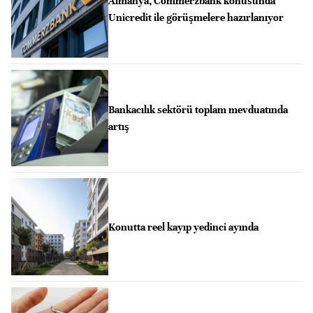
Almanya, Commerzbank konusunda
Unicredit ile görüşmelere hazırlanıyor
Bankacılık sektörü toplam mevduatında
artış
Konutta reel kayıp yedinci ayında