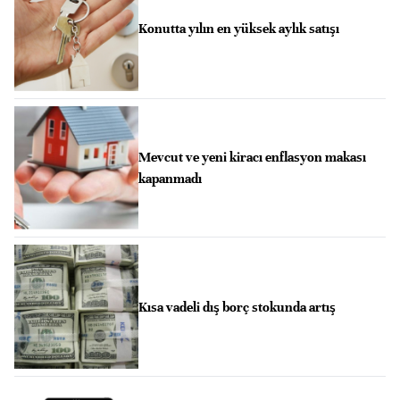
Konutta yılın en yüksek aylık satışı
Mevcut ve yeni kiracı enflasyon makası
kapanmadı
Kısa vadeli dış borç stokunda artış