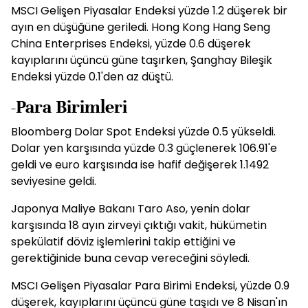
MSCI Gelişen Piyasalar Endeksi yüzde 1.2 düşerek bir
ayın en düşüğüne geriledi. Hong Kong Hang Seng
China Enterprises Endeksi, yüzde 0.6 düşerek
kayıplarını üçüncü güne taşırken, Şanghay Bileşik
Endeksi yüzde 0.1'den az düştü.
-Para Birimleri
Bloomberg Dolar Spot Endeksi yüzde 0.5 yükseldi.
Dolar yen karşısında yüzde 0.3 güçlenerek 106.91'e
geldi ve euro karşısında ise hafif değişerek 1.1492
seviyesine geldi.
Japonya Maliye Bakanı Taro Aso, yenin dolar
karşısında 18 ayın zirveyi çıktığı vakit, hükümetin
spekülatif döviz işlemlerini takip ettiğini ve
gerektiğinide buna cevap vereceğini söyledi.
MSCI Gelişen Piyasalar Para Birimi Endeksi, yüzde 0.9
düşerek, kayıplarını üçüncü güne taşıdı ve 8 Nisan'ın