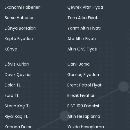
Ekonomi Haberleri
Çeyrek Altın Fiyatı
Borsa Haberleri
Tam Altın Fiyatı
Dünya Borsaları
Yarım Altın Fiyatı
Kripto Fiyatları
Ata Altın Fiyatı
Künye
Altın ONS Fiyatı
Döviz Kurları
Canlı Borsa
Döviz Çevirici
Gümüş Fiyatları
Dolar TL
Brent Petrol Fiyatı
Euro TL
Bilezik Fiyatları
Sterin Kaç TL
BIST 100 Endeksi
Riyal Kaç TL
Altın Hesaplama
Kanada Doları
Yüzde Hesaplama