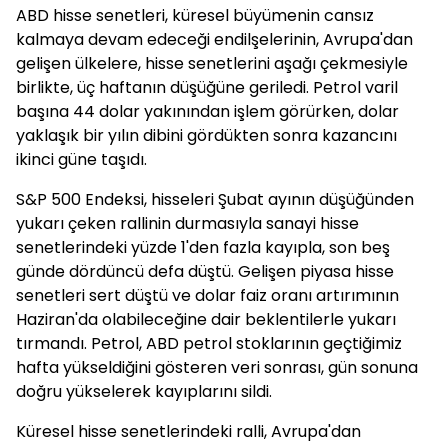
ABD hisse senetleri, küresel büyümenin cansız
kalmaya devam edeceği endilşelerinin, Avrupa'dan
gelişen ülkelere, hisse senetlerini aşağı çekmesiyle
birlikte, üç haftanın düşüğüne geriledi. Petrol varil
başına 44 dolar yakınından işlem görürken, dolar
yaklaşık bir yılın dibini gördükten sonra kazancını
ikinci güne taşıdı.
S&P 500 Endeksi, hisseleri Şubat ayının düşüğünden
yukarı çeken rallinin durmasıyla sanayi hisse
senetlerindeki yüzde 1'den fazla kayıpla, son beş
günde dördüncü defa düştü. Gelişen piyasa hisse
senetleri sert düştü ve dolar faiz oranı artırımının
Haziran'da olabileceğine dair beklentilerle yukarı
tırmandı. Petrol, ABD petrol stoklarının geçtiğimiz
hafta yükseldiğini gösteren veri sonrası, gün sonuna
doğru yükselerek kayıplarını sildi.
Küresel hisse senetlerindeki ralli, Avrupa'dan