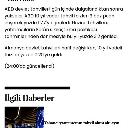
ABD devlet tahvilleri, gün içinde dalgalandıktan sonra
yükseldi. ABD 10 yıl vadeli tahvil faizleri 3 baz puan
düşerek yüzde 1.77'ye geriledi. Hazine tahvilleri,
yatırımcıların Fed'in sıkılaştırma politikası
tahminlerinden dönmesiyle bu yıl yüzde 3.2 geriledi.
Almanya devlet tahvilleri hafif değişirken, 10 yıl vadeli
faizleri yüzde 0.20'ye geldi.
(24:00'da güncellendi)
İlgili Haberler
Yabancı yatırımcının tahvil alımı altı ayın