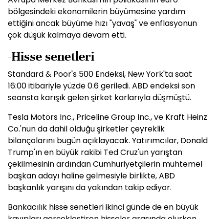
bölgesindeki ekonomilerin büyümesine yardım
ettiğini ancak büyüme hızı "yavaş" ve enflasyonun
çok düşük kalmaya devam etti.
-Hisse senetleri
Standard & Poor's 500 Endeksi, New York'ta saat
16:00 itibariyle yüzde 0.6 geriledi. ABD endeksi son
seansta karışık gelen şirket karlarıyla düşmüştü.
Tesla Motors Inc., Priceline Group Inc., ve Kraft Heinz
Co.'nun da dahil olduğu şirketler çeyreklik
bilançolarını bugün açıklayacak. Yatırımcılar, Donald
Trump'ın en büyük rakibi Ted Cruz'un yarıştan
çekilmesinin ardından Cumhuriyetçilerin muhtemel
başkan adayı haline gelmesiyle birlikte, ABD
başkanlık yarışını da yakından takip ediyor.
Bankacılık hisse senetleri ikinci günde de en büyük
kayıpları gerçekleştiren hisseler arasında olurken,