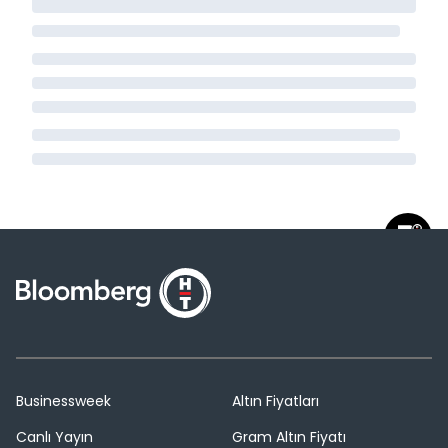
Businessweek
Altın Fiyatları
Canlı Yayın
Gram Altın Fiyatı