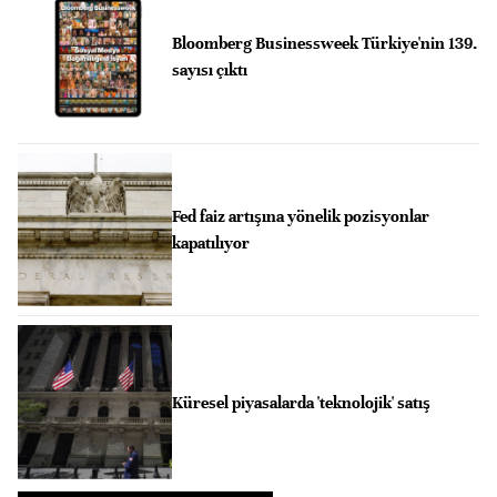
Bloomberg Businessweek Türkiye'nin 139.
sayısı çıktı
Fed faiz artışına yönelik pozisyonlar
kapatılıyor
Küresel piyasalarda 'teknolojik' satış