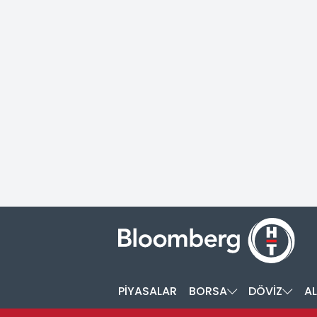
PİYASALAR
BORSA
DÖVİZ
AL