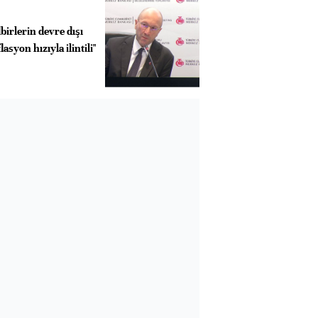
birlerin devre dışı
asyon hızıyla ilintili"