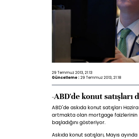
29 Temmuz 2013, 21:13
Güncelleme :
29 Temmuz 2013, 21:18
-ABD'de konut satışları 
ABD'de askıda konut satışları Hazir
artmakta olan mortgage faizlerinin
başladığını gösteriyor.
Askıda konut satışları, Mayıs ayınd