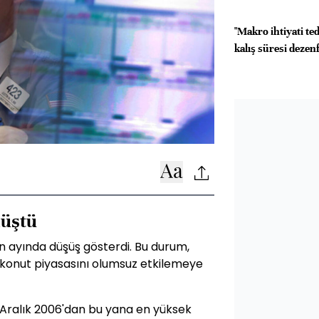
"Makro ihtiyati ted
kalış süresi dezenfl
düştü
an ayında düşüş gösterdi. Bu durum,
 konut piyasasını olumsuz etkilemeye
a Aralık 2006'dan bu yana en yüksek