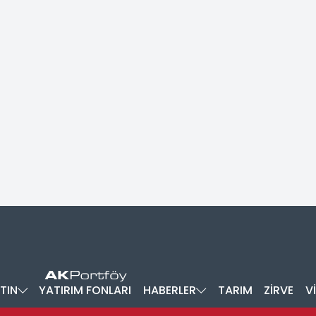
TIN
YATIRIM FONLARI
HABERLER
TARIM
ZİRVE
V