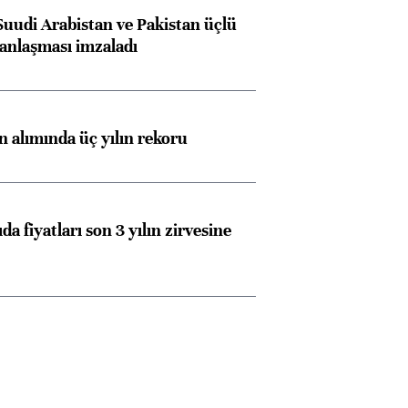
Suudi Arabistan ve Pakistan üçlü
anlaşması imzaladı
ın alımında üç yılın rekoru
da fiyatları son 3 yılın zirvesine