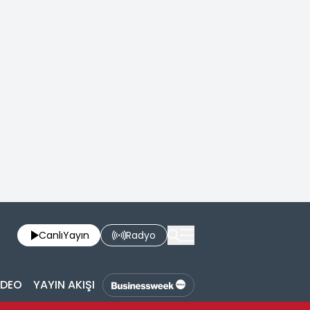
Canlı
Yayın
Radyo
İDEO
YAYIN AKIŞI