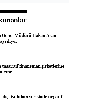
kunanlar
sı Genel Müdürü Hakan Aran
ayrılıyor
tasarruf finansman şirketlerine
enleme
 dışı istihdam verisinde negatif