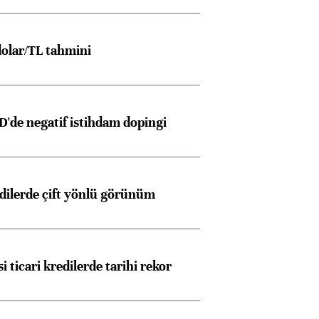
olar/TL tahmini
D'de negatif istihdam dopingi
edilerde çift yönlü görünüm
i ticari kredilerde tarihi rekor