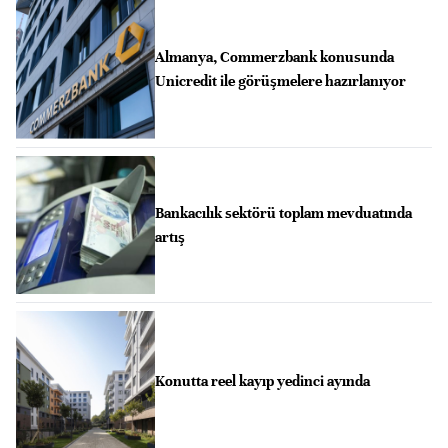
Almanya, Commerzbank konusunda
Unicredit ile görüşmelere hazırlanıyor
Bankacılık sektörü toplam mevduatında
artış
Konutta reel kayıp yedinci ayında