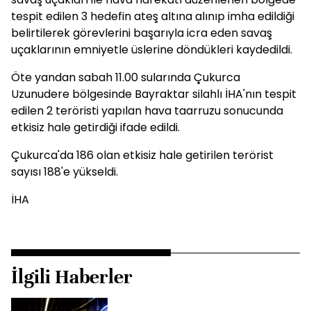
tespit edilen 3 hedefin ateş altına alınıp imha edildiği
belirtilerek görevlerini başarıyla icra eden savaş
uçaklarının emniyetle üslerine döndükleri kaydedildi.
Öte yandan sabah 11.00 sularında Çukurca
Uzunudere bölgesinde Bayraktar silahlı İHA'nın tespit
edilen 2 teröristi yapılan hava taarruzu sonucunda
etkisiz hale getirdiği ifade edildi.
Çukurca'da 186 olan etkisiz hale getirilen terörist
sayısı 188'e yükseldi.
İHA
İlgili Haberler