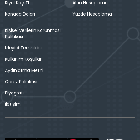
Riyal Kaç TL
Altın Hesaplama
Kanada Doları
Yüzde Hesaplama
Kişisel Verilerin Korunması
Politikası
İzleyici Temsilcisi
Kullanım Koşulları
Aydınlatma Metni
Çerez Politikası
Biyografi
İletişim