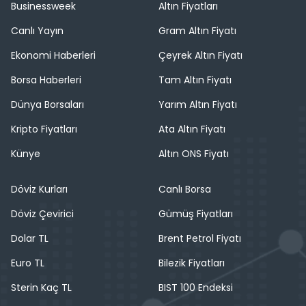
Businessweek
Altın Fiyatları
Canlı Yayın
Gram Altın Fiyatı
Ekonomi Haberleri
Çeyrek Altın Fiyatı
Borsa Haberleri
Tam Altın Fiyatı
Dünya Borsaları
Yarım Altın Fiyatı
Kripto Fiyatları
Ata Altın Fiyatı
Künye
Altın ONS Fiyatı
Döviz Kurları
Canlı Borsa
Döviz Çevirici
Gümüş Fiyatları
Dolar TL
Brent Petrol Fiyatı
Euro TL
Bilezik Fiyatları
Sterin Kaç TL
BIST 100 Endeksi