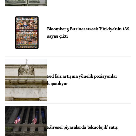
Bloomberg Businessweek Türkiye'nin 139.
sayısı çıktı
Fed faiz artışına yönelik pozisyonlar
kapatılıyor
Küresel piyasalarda 'teknolojik' satış