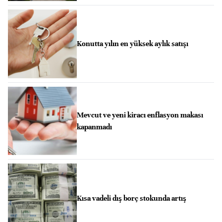
Konutta yılın en yüksek aylık satışı
Mevcut ve yeni kiracı enflasyon makası
kapanmadı
Kısa vadeli dış borç stokunda artış