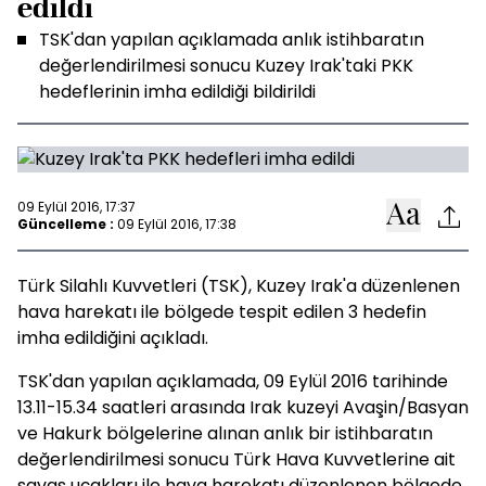
edildi
TSK'dan yapılan açıklamada anlık istihbaratın
değerlendirilmesi sonucu Kuzey Irak'taki PKK
hedeflerinin imha edildiği bildirildi
09 Eylül 2016, 17:37
Güncelleme :
09 Eylül 2016, 17:38
Türk Silahlı Kuvvetleri (TSK), Kuzey Irak'a düzenlenen
hava harekatı ile bölgede tespit edilen 3 hedefin
imha edildiğini açıkladı.
TSK'dan yapılan açıklamada, 09 Eylül 2016 tarihinde
13.11-15.34 saatleri arasında Irak kuzeyi Avaşin/Basyan
ve Hakurk bölgelerine alınan anlık bir istihbaratın
değerlendirilmesi sonucu Türk Hava Kuvvetlerine ait
savaş uçakları ile hava harekatı düzenlenen bölgede