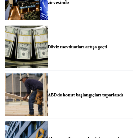
zirvesinde
Döviz mevduatları artışa geçti
ABD'de konut başlangıçları toparlandı