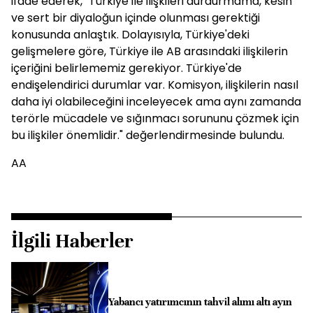
ifade ederek, "Türkiye ile ilişkileri durdurmama, kesin
ve sert bir diyaloğun içinde olunması gerektiği
konusunda anlaştık. Dolayısıyla, Türkiye'deki
gelişmelere göre, Türkiye ile AB arasındaki ilişkilerin
içeriğini belirlememiz gerekiyor. Türkiye'de
endişelendirici durumlar var. Komisyon, ilişkilerin nasıl
daha iyi olabileceğini inceleyecek ama aynı zamanda
terörle mücadele ve sığınmacı sorununu çözmek için
bu ilişkiler önemlidir." değerlendirmesinde bulundu.
AA
İlgili Haberler
Yabancı yatırımcının tahvil alımı altı ayın