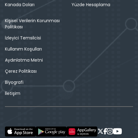
Kanada Doları
Yüzde Hesaplama
Kişisel Verilerin Korunması
Politikası
İzleyici Temsilcisi
Kullanım Koşulları
Aydınlatma Metni
Çerez Politikası
Biyografi
İletişim