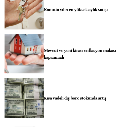
Konutta yılın en yüksek aylık satışı
Mevcut ve yeni kiracı enflasyon makası
kapanmadı
Kısa vadeli dış borç stokunda artış