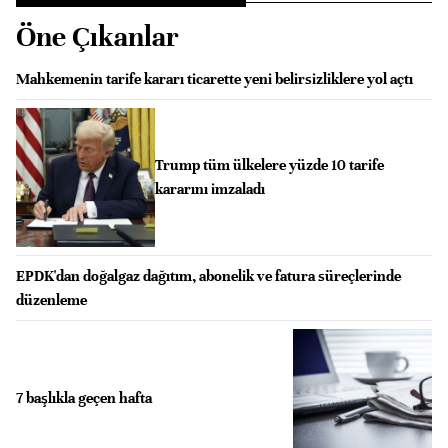
Öne Çıkanlar
Mahkemenin tarife kararı ticarette yeni belirsizliklere yol açtı
Trump tüm ülkelere yüzde 10 tarife
kararını imzaladı
EPDK'dan doğalgaz dağıtım, abonelik ve fatura süreçlerinde
düzenleme
7 başlıkla geçen hafta