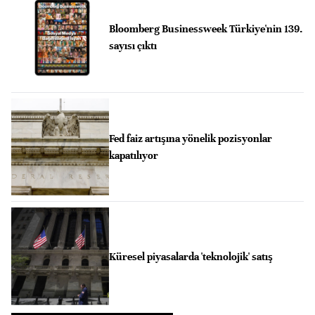
Bloomberg Businessweek Türkiye'nin 139.
sayısı çıktı
Fed faiz artışına yönelik pozisyonlar
kapatılıyor
Küresel piyasalarda 'teknolojik' satış