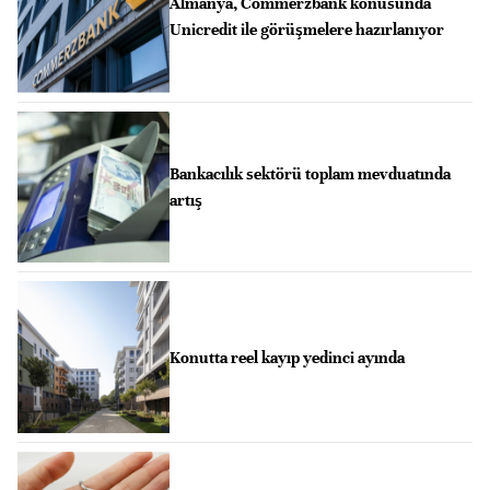
Almanya, Commerzbank konusunda
Unicredit ile görüşmelere hazırlanıyor
Bankacılık sektörü toplam mevduatında
artış
Konutta reel kayıp yedinci ayında