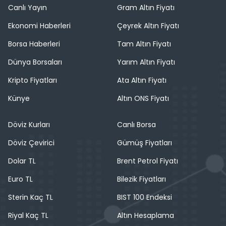
Canlı Yayın
Gram Altın Fiyatı
Ekonomi Haberleri
Çeyrek Altın Fiyatı
Borsa Haberleri
Tam Altın Fiyatı
Dünya Borsaları
Yarım Altın Fiyatı
Kripto Fiyatları
Ata Altın Fiyatı
Künye
Altın ONS Fiyatı
Döviz Kurları
Canlı Borsa
Döviz Çevirici
Gümüş Fiyatları
Dolar TL
Brent Petrol Fiyatı
Euro TL
Bilezik Fiyatları
Sterin Kaç TL
BIST 100 Endeksi
Riyal Kaç TL
Altın Hesaplama