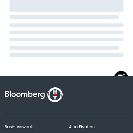
Businessweek
Altın Fiyatları