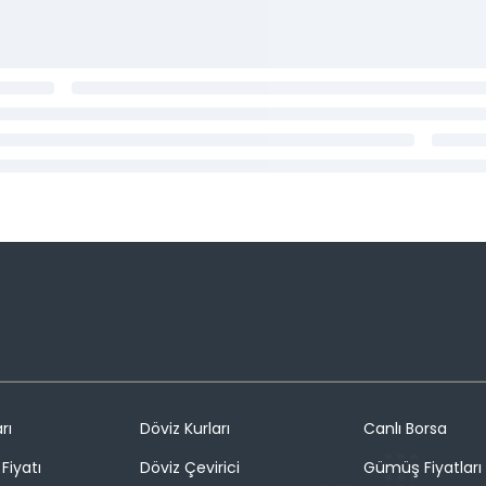
rı
Döviz Kurları
Canlı Borsa
Fiyatı
Döviz Çevirici
Gümüş Fiyatları