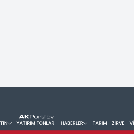
TIN
YATIRIM FONLARI
HABERLER
TARIM
ZİRVE
V