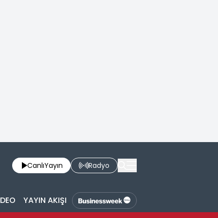
Canlı
Yayın
Radyo
İDEO
YAYIN AKIŞI