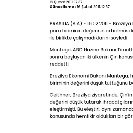
16 Şubat 2011, 12:37
Güncelleme :
16 Şubat 2011, 12:37
BRASILIA (A.A) - 16.02.2011 - Brezil
para biriminin değerinin artırılma
ile birlikte çalışmadıklarını söyledi.
Mantega, ABD Hazine Bakanı Timothy 
sonra başlayan iki ülkenin Çin konusu
reddetti.
Brezilya Ekonomi Bakanı Mantega, 
biriminin değerini düşük tuttuğunu bel
Geithner, Brezilya ziyaretinde, Çin'i
değerini düşük tutarak ihracatçıları
eleştirmişti. Bu eleştiri, aynı zamanda
konusunda hemfikir oldukları bir gör