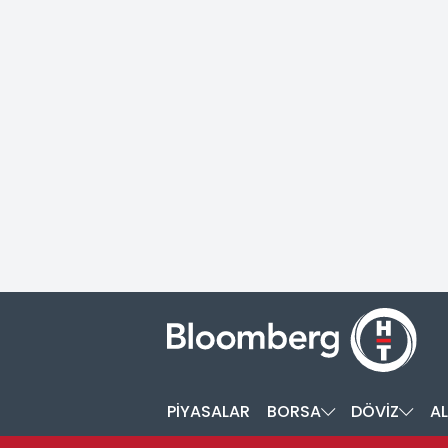
PİYASALAR
BORSA
DÖVİZ
AL