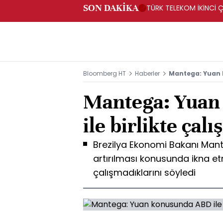
SON DAKİKA
TÜRK TELEKOM İKİNCİ Ç
Bloomberg HT
Haberler
Mantega: Yuan k
Mantega: Yuan
ile birlikte çal
Brezilya Ekonomi Bakanı Mant
artırılması konusunda ikna et
çalışmadıklarını söyledi