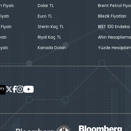
n Fiyatı
Dolar TL
Brent Petrol Fiya
iyatı
Euro TL
Bilezik Fiyatları
 Fiyatı
Sterin Kaç TL
BIST 100 Endeksi
yatı
Riyal Kaç TL
Altın Hesaplama
iyatı
Kanada Doları
Yüzde Hesapla