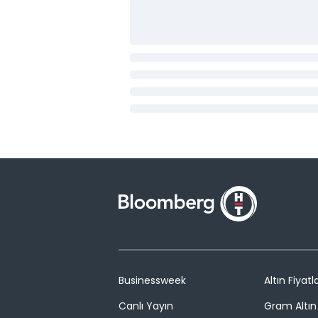
Businessweek
Altın Fiyatla
Canlı Yayın
Gram Altın 