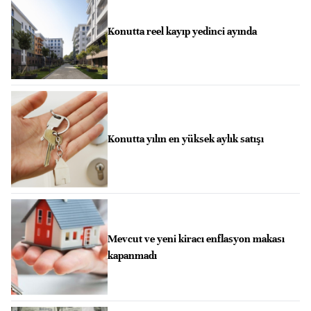
Konutta reel kayıp yedinci ayında
Konutta yılın en yüksek aylık satışı
Mevcut ve yeni kiracı enflasyon makası
kapanmadı