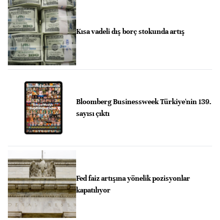
Kısa vadeli dış borç stokunda artış
Bloomberg Businessweek Türkiye'nin 139.
sayısı çıktı
Fed faiz artışına yönelik pozisyonlar
kapatılıyor