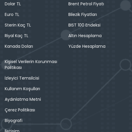
Dolar TL
Brent Petrol Fiyatı
Euro TL
Bilezik Fiyatları
Sterin Kaç TL
BIST 100 Endeksi
Riyal Kaç TL
Altın Hesaplama
Kanada Doları
Yüzde Hesaplama
Kişisel Verilerin Korunması
Politikası
İzleyici Temsilcisi
Kullanım Koşulları
Aydınlatma Metni
Çerez Politikası
Biyografi
İletişim