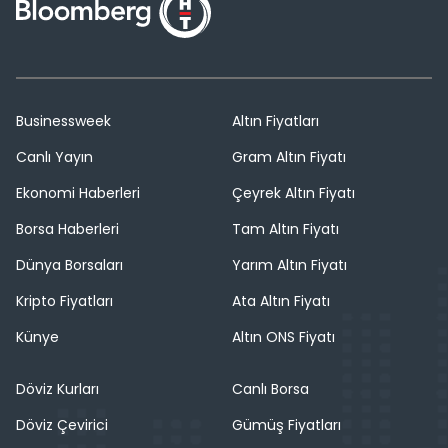
Businessweek
Altın Fiyatları
Canlı Yayın
Gram Altın Fiyatı
Ekonomi Haberleri
Çeyrek Altın Fiyatı
Borsa Haberleri
Tam Altın Fiyatı
Dünya Borsaları
Yarım Altın Fiyatı
Kripto Fiyatları
Ata Altın Fiyatı
Künye
Altın ONS Fiyatı
Döviz Kurları
Canlı Borsa
Döviz Çevirici
Gümüş Fiyatları