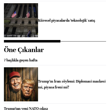
Küresel piyasalarda 'teknolojik' satış
Öne Çıkanlar
7 başlıkla geçen hafta
Trump’ın İran söylemi: Diplomasi maskesi
mi, piyasa freni mi?
Trump'tan yeni NATO çıkışı