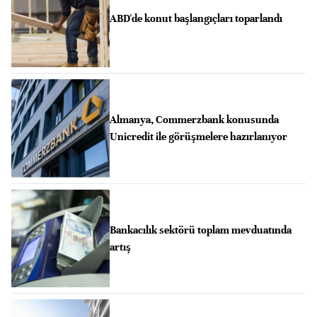
ABD'de konut başlangıçları toparlandı
Almanya, Commerzbank konusunda
Unicredit ile görüşmelere hazırlanıyor
Bankacılık sektörü toplam mevduatında
artış