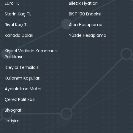
Euro TL
Bilezik Fiyatları
Sterin Kaç TL
BIST 100 Endeksi
Riyal Kaç TL
Altın Hesaplama
Kanada Doları
Yüzde Hesaplama
Kişisel Verilerin Korunması
Politikası
İzleyici Temsilcisi
Kullanım Koşulları
Aydınlatma Metni
Çerez Politikası
Biyografi
İletişim