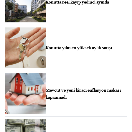
Konutta reel kayıp yedinci ayında
Konutta yılın en yüksek aylık satışı
Mevcut ve yeni kiracı enflasyon makası
kapanmadı