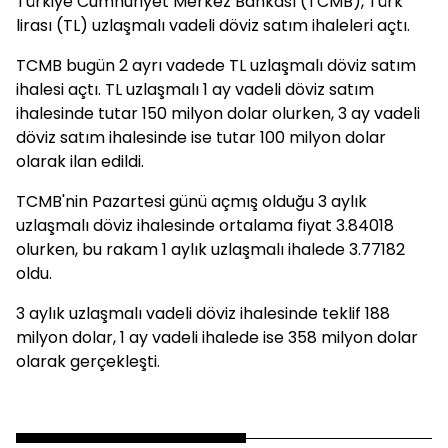
Türkiye Cumhuriyet Merkez Bankası (TCMB), Türk
lirası (TL) uzlaşmalı vadeli döviz satım ihaleleri açtı.
TCMB bugün 2 ayrı vadede TL uzlaşmalı döviz satım
ihalesi açtı. TL uzlaşmalı 1 ay vadeli döviz satım
ihalesinde tutar 150 milyon dolar olurken, 3 ay vadeli
döviz satım ihalesinde ise tutar 100 milyon dolar
olarak ilan edildi.
TCMB'nin Pazartesi günü açmış olduğu 3 aylık
uzlaşmalı döviz ihalesinde ortalama fiyat 3.84018
olurken, bu rakam 1 aylık uzlaşmalı ihalede 3.77182
oldu.
3 aylık uzlaşmalı vadeli döviz ihalesinde teklif 188
milyon dolar, 1 ay vadeli ihalede ise 358 milyon dolar
olarak gerçekleşti.