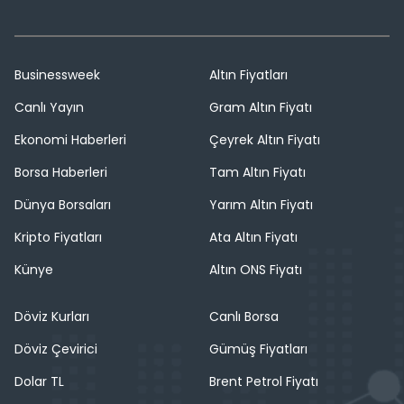
Businessweek
Altın Fiyatları
Canlı Yayın
Gram Altın Fiyatı
Ekonomi Haberleri
Çeyrek Altın Fiyatı
Borsa Haberleri
Tam Altın Fiyatı
Dünya Borsaları
Yarım Altın Fiyatı
Kripto Fiyatları
Ata Altın Fiyatı
Künye
Altın ONS Fiyatı
Döviz Kurları
Canlı Borsa
Döviz Çevirici
Gümüş Fiyatları
Dolar TL
Brent Petrol Fiyatı