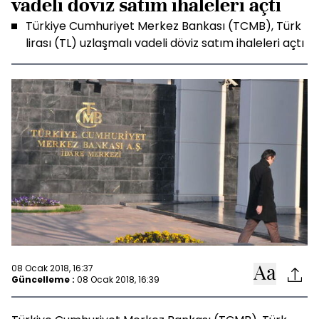
vadeli döviz satım ihaleleri açtı
Türkiye Cumhuriyet Merkez Bankası (TCMB), Türk
lirası (TL) uzlaşmalı vadeli döviz satım ihaleleri açtı
08 Ocak 2018, 16:37
Güncelleme :
08 Ocak 2018, 16:39