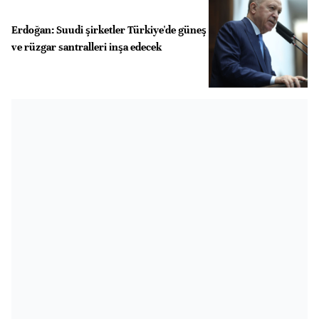
Erdoğan: Suudi şirketler Türkiye'de güneş
ve rüzgar santralleri inşa edecek