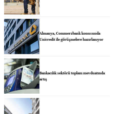
Almanya, Commerzbank konusunda
Unicredit ile görüşmelere hazırlanıyor
Bankacılık sektörü toplam mevduatında
artış