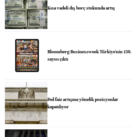
Kısa vadeli dış borç stokunda artış
Bloomberg Businessweek Türkiye'nin 139.
sayısı çıktı
Fed faiz artışına yönelik pozisyonlar
kapatılıyor