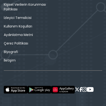
Kişisel Verilerin Korunması
Politikası
İzleyici Temsilcisi
Kullanım Koşulları
Aydınlatma Metni
Çerez Politikası
Biyografi
İletişim