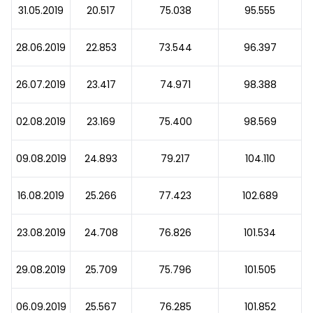
31.05.2019
20.517
75.038
95.555
28.06.2019
22.853
73.544
96.397
26.07.2019
23.417
74.971
98.388
02.08.2019
23.169
75.400
98.569
09.08.2019
24.893
79.217
104.110
16.08.2019
25.266
77.423
102.689
23.08.2019
24.708
76.826
101.534
29.08.2019
25.709
75.796
101.505
06.09.2019
25.567
76.285
101.852