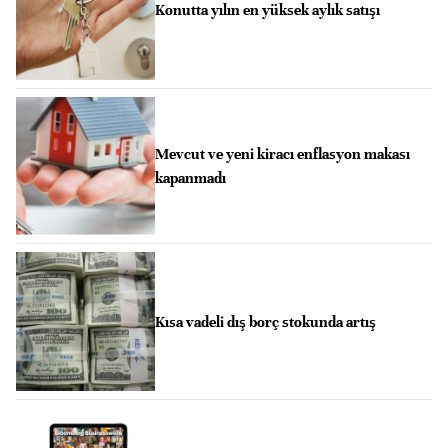
Konutta yılın en yüksek aylık satışı
Mevcut ve yeni kiracı enflasyon makası
kapanmadı
Kısa vadeli dış borç stokunda artış