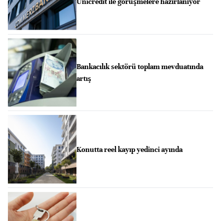
Unicredit ile görüşmelere hazırlanıyor
Bankacılık sektörü toplam mevduatında
artış
Konutta reel kayıp yedinci ayında