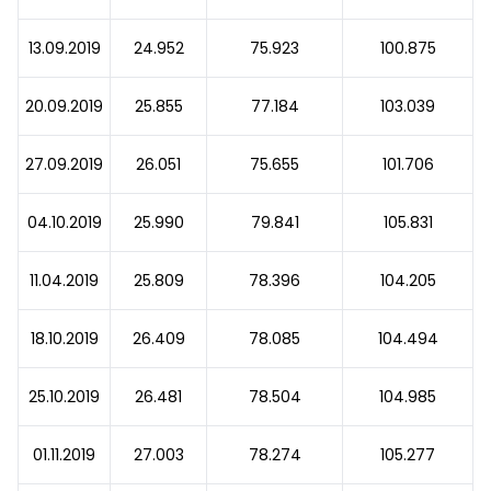
13.09.2019
24.952
75.923
100.875
20.09.2019
25.855
77.184
103.039
27.09.2019
26.051
75.655
101.706
04.10.2019
25.990
79.841
105.831
11.04.2019
25.809
78.396
104.205
18.10.2019
26.409
78.085
104.494
25.10.2019
26.481
78.504
104.985
01.11.2019
27.003
78.274
105.277