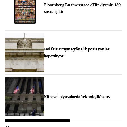
Bloomberg Businessweek Türkiye'nin 139.
sayısı çıktı
Fed faiz artışına yönelik pozisyonlar
kapatılıyor
Küresel piyasalarda 'teknolojik' satış