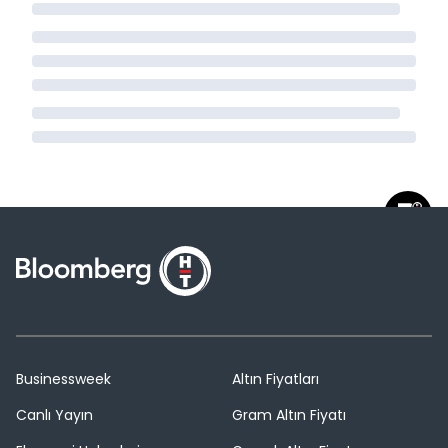
Businessweek
Altın Fiyatları
Canlı Yayın
Gram Altın Fiyatı