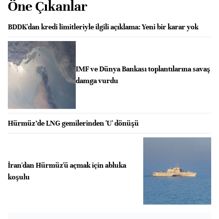
Öne Çıkanlar
BDDK'dan kredi limitleriyle ilgili açıklama: Yeni bir karar yok
IMF ve Dünya Bankası toplantılarına savaş
damga vurdu
Hürmüz’de LNG gemilerinden 'U' dönüşü
İran'dan Hürmüz'ü açmak için abluka
koşulu