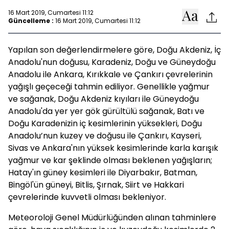
16 Mart 2019, Cumartesi 11:12
Güncelleme :
16 Mart 2019, Cumartesi 11:12
Yapılan son değerlendirmelere göre, Doğu Akdeniz, İç
Anadolu'nun doğusu, Karadeniz, Doğu ve Güneydoğu
Anadolu ile Ankara, Kırıkkale ve Çankırı çevrelerinin
yağışlı geçeceği tahmin ediliyor. Genellikle yağmur
ve sağanak, Doğu Akdeniz kıyıları ile Güneydoğu
Anadolu'da yer yer gök gürültülü sağanak, Batı ve
Doğu Karadenizin iç kesimlerinin yüksekleri, Doğu
Anadolu’nun kuzey ve doğusu ile Çankırı, Kayseri,
Sivas ve Ankara'nın yüksek kesimlerinde karla karışık
yağmur ve kar şeklinde olması beklenen yağışların;
Hatay'ın güney kesimleri ile Diyarbakır, Batman,
Bingöl'ün güneyi, Bitlis, Şırnak, Siirt ve Hakkari
çevrelerinde kuvvetli olması bekleniyor.
Meteoroloji Genel Müdürlüğünden alınan tahminlere