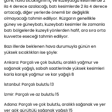
göre, hava sıcaklığının iç ve kuzeydoğu kesimlerde 2
ila 4 derece azalacağı, batı kesimlerde 2 ila 4 derece
artacağı, diğer yerlerde önemli bir değişiklik
olmayacağı tahmin ediliyor. Rüzgarın genellikle
güney ve güneybatı, kuzeybatı kesimler ile zamanla
batı bölgelerde kuzeyli yönlerden hafif, ara sıra orta
kuvvette eseceği tahmin ediliyor.
Bazı illerde beklenen hava durumuyla günün en
yüksek sıcaklıkları ise şöyle:
Ankara: Parçalı ve çok bulutlu, aralıklı yağmur ve
sağanak yağışlı, sabah saatlerinde yüksek kesimleri
karla karışık yağmur ve kar yağışlı 8
İstanbul: Parçalı bulutlu 13
İzmir: Parçalı ve az bulutlu 15
Adana: Parçalı ve çok bulutlu, aralıklı sağanak ve yer
yer gök gürültülü sağanak yağışlı 15