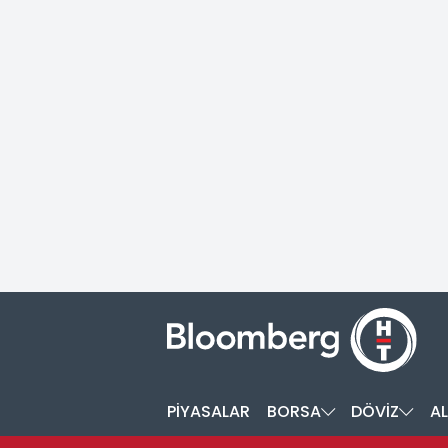
PİYASALAR
BORSA
DÖVİZ
AL