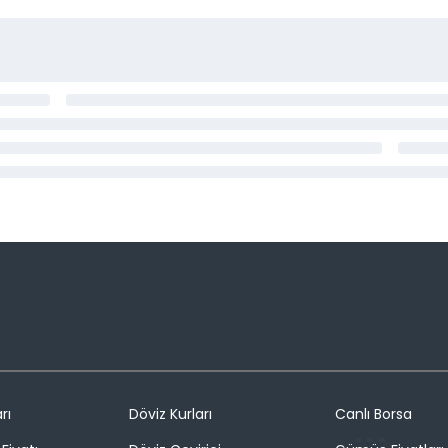
rı
Döviz Kurları
Canlı Borsa