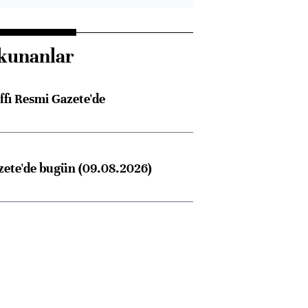
kunanlar
ffı Resmi Gazete'de
zete'de bugün (09.08.2026)