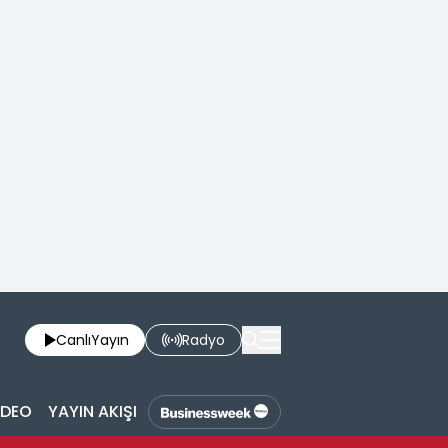
Canlı
Yayın
Radyo
İDEO
YAYIN AKIŞI