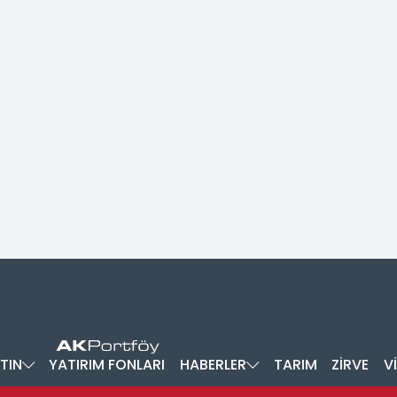
TIN
YATIRIM FONLARI
HABERLER
TARIM
ZİRVE
V