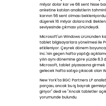
milyar dolar kar ve 68 sent hisse ba
anketine katılan analistlerin tahminl
karının 56 sent olması bekleniyordu
düşerek 16 milyar dolara indi. Beklent
seviyesinde çıkması yönündeydi.
Microsoft'un Windows ürününden kayn
tablet bilgisayarlara yönelmesi ile
etkileniyor. Çeyrek dönem boyunca,
Inc.'nin geçen hafta yaptığı açıklam
yılın aynı dönemine göre yüzde 8.3 d
Microsoft, tablet piyasasına girmek 
gelecek hafta satışa çıkacak olan W
New York'ta BGC Partners LP analisti C
parçası, ancak bu iş bayrak gemisiy
giriyor" dedi ve "Ancak tabletler açık
yorumunde bulundu.