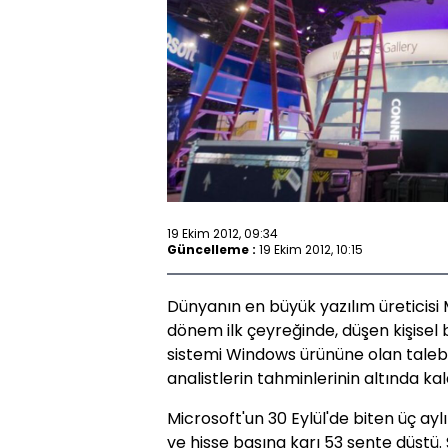
19 Ekim 2012, 09:34
Güncelleme :
19 Ekim 2012, 10:15
Dünyanın en büyük yazılım üreticisi M
dönem ilk çeyreğinde, düşen kişisel b
sistemi Windows ürününe olan taleb
analistlerin tahminlerinin altında kal
Microsoft'un 30 Eylül'de biten üç ay
ve hisse başına karı 53 sente düştü.