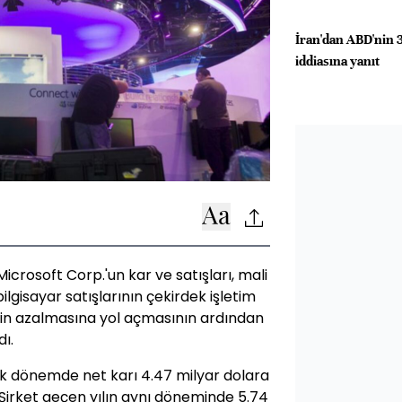
İran'dan ABD'nin 3
iddiasına yanıt
icrosoft Corp.'un kar ve satışları, mali
ilgisayar satışlarının çekirdek işletim
in azalmasına yol açmasının ardından
dı.
lık dönemde net karı 4.47 milyar dolara
 Şirket geçen yılın aynı döneminde 5.74