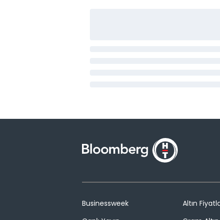
Businessweek
Altın Fiyatla