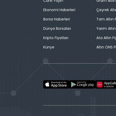
Canlı Yayın
Gram Altın 
Ekonomi Haberleri
Çeyrek Altı
Borsa Haberleri
Tam Altın F
Dünya Borsaları
Yarım Altın
Kripto Fiyatları
Ata Altın Fi
Künye
Altın ONS F