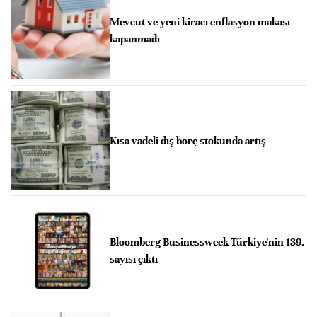
Mevcut ve yeni kiracı enflasyon makası
kapanmadı
Kısa vadeli dış borç stokunda artış
Bloomberg Businessweek Türkiye'nin 139.
sayısı çıktı