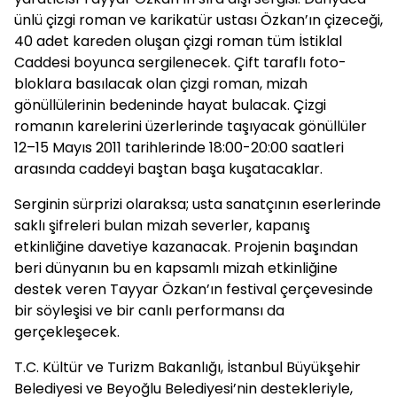
ünlü çizgi roman ve karikatür ustası Özkan’ın çizeceği,
40 adet kareden oluşan çizgi roman tüm İstiklal
Caddesi boyunca sergilenecek. Çift taraflı foto-
bloklara basılacak olan çizgi roman, mizah
gönüllülerinin bedeninde hayat bulacak. Çizgi
romanın karelerini üzerlerinde taşıyacak gönüllüler
12–15 Mayıs 2011 tarihlerinde 18:00-20:00 saatleri
arasında caddeyi baştan başa kuşatacaklar.
Serginin sürprizi olaraksa; usta sanatçının eserlerinde
saklı şifreleri bulan mizah severler, kapanış
etkinliğine davetiye kazanacak. Projenin başından
beri dünyanın bu en kapsamlı mizah etkinliğine
destek veren Tayyar Özkan’ın festival çerçevesinde
bir söyleşisi ve bir canlı performansı da
gerçekleşecek.
T.C. Kültür ve Turizm Bakanlığı, İstanbul Büyükşehir
Belediyesi ve Beyoğlu Belediyesi’nin destekleriyle,