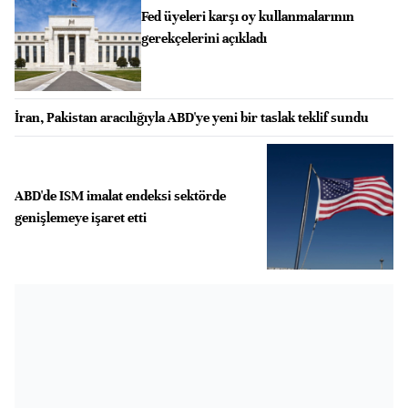
Fed üyeleri karşı oy kullanmalarının
gerekçelerini açıkladı
İran, Pakistan aracılığıyla ABD'ye yeni bir taslak teklif sundu
ABD'de ISM imalat endeksi sektörde
genişlemeye işaret etti