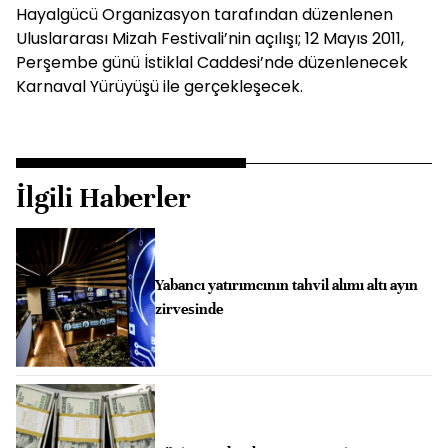
Hayalgücü Organizasyon tarafından düzenlenen
Uluslararası Mizah Festivali’nin açılışı; 12 Mayıs 2011,
Perşembe günü İstiklal Caddesi’nde düzenlenecek
Karnaval Yürüyüşü ile gerçekleşecek.
İlgili Haberler
Yabancı yatırımcının tahvil alımı altı ayın
zirvesinde