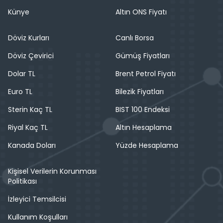
Künye
Altın ONS Fiyatı
Döviz Kurları
Canlı Borsa
Döviz Çevirici
Gümüş Fiyatları
Dolar TL
Brent Petrol Fiyatı
Euro TL
Bilezik Fiyatları
Sterin Kaç TL
BIST 100 Endeksi
Riyal Kaç TL
Altın Hesaplama
Kanada Doları
Yüzde Hesaplama
Kişisel Verilerin Korunması
Politikası
İzleyici Temsilcisi
Kullanım Koşulları