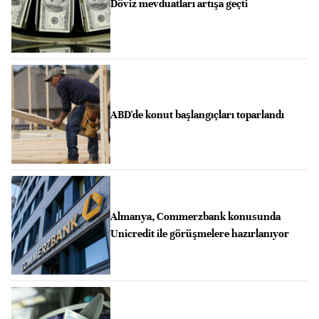
Döviz mevduatları artışa geçti
ABD'de konut başlangıçları toparlandı
Almanya, Commerzbank konusunda
Unicredit ile görüşmelere hazırlanıyor