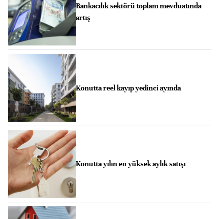
Bankacılık sektörü toplam mevduatında
artış
Konutta reel kayıp yedinci ayında
Konutta yılın en yüksek aylık satışı