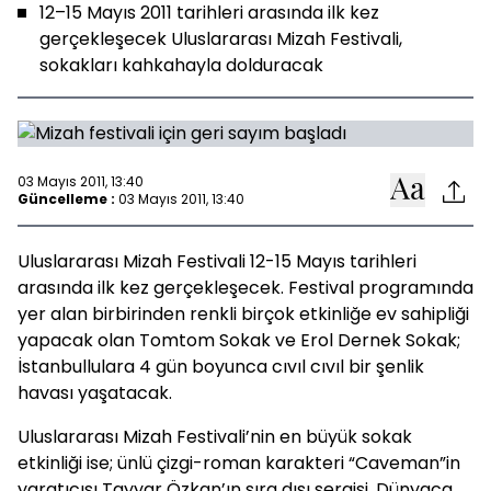
12–15 Mayıs 2011 tarihleri arasında ilk kez
gerçekleşecek Uluslararası Mizah Festivali,
sokakları kahkahayla dolduracak
03 Mayıs 2011, 13:40
Güncelleme :
03 Mayıs 2011, 13:40
Uluslararası Mizah Festivali 12-15 Mayıs tarihleri
arasında ilk kez gerçekleşecek. Festival programında
yer alan birbirinden renkli birçok etkinliğe ev sahipliği
yapacak olan Tomtom Sokak ve Erol Dernek Sokak;
İstanbullulara 4 gün boyunca cıvıl cıvıl bir şenlik
havası yaşatacak.
Uluslararası Mizah Festivali’nin en büyük sokak
etkinliği ise; ünlü çizgi-roman karakteri “Caveman”in
yaratıcısı Tayyar Özkan’ın sıra dışı sergisi. Dünyaca