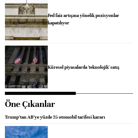
Fed faiz artışına yönelik pozisyonlar
kapatılıyor
Küresel piyasalarda 'teknolojik' satış
Öne Çıkanlar
Trump’tan AB’ye yüzde 25 otomobil tarifesi kararı