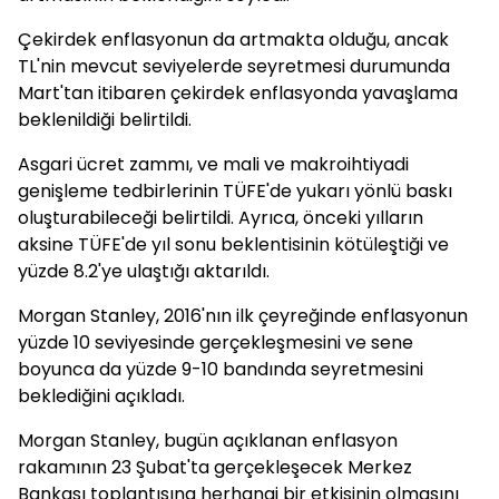
Çekirdek enflasyonun da artmakta olduğu, ancak
TL'nin mevcut seviyelerde seyretmesi durumunda
Mart'tan itibaren çekirdek enflasyonda yavaşlama
beklenildiği belirtildi.
Asgari ücret zammı, ve mali ve makroihtiyadi
genişleme tedbirlerinin TÜFE'de yukarı yönlü baskı
oluşturabileceği belirtildi. Ayrıca, önceki yılların
aksine TÜFE'de yıl sonu beklentisinin kötüleştiği ve
yüzde 8.2'ye ulaştığı aktarıldı.
Morgan Stanley, 2016'nın ilk çeyreğinde enflasyonun
yüzde 10 seviyesinde gerçekleşmesini ve sene
boyunca da yüzde 9-10 bandında seyretmesini
beklediğini açıkladı.
Morgan Stanley, bugün açıklanan enflasyon
rakamının 23 Şubat'ta gerçekleşecek Merkez
Bankası toplantısına herhangi bir etkisinin olmasını