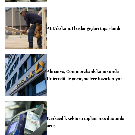
ABD'de konut başlangıçları toparlandı
Almanya, Commerzbank konusunda
Unicredit ile görüşmelere hazırlanıyor
Bankacılık sektörü toplam mevduatında
artış