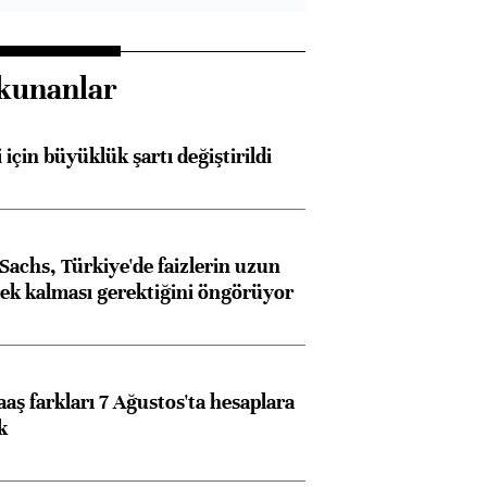
ngıçları
kunanlar
 için büyüklük şartı değiştirildi
achs, Türkiye'de faizlerin uzun
ek kalması gerektiğini öngörüyor
aş farkları 7 Ağustos'ta hesaplara
k