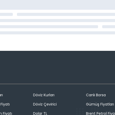
rı
Döviz Kurları
Canlı Borsa
Fiyatı
Döviz Çevirici
Gümüş Fiyatları
n Fiyatı
Dolar TL
Brent Petrol Fiya