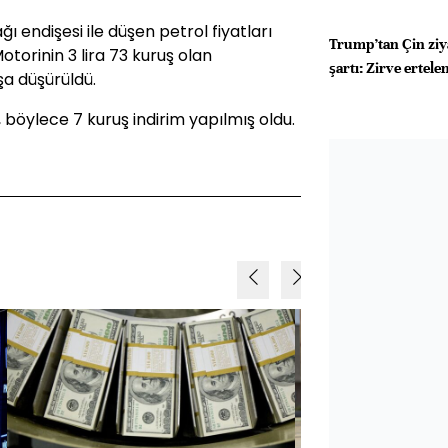
endişesi ile düşen petrol fiyatları
Trump’tan Çin ziy
otorinin 3 lira 73 kuruş olan
şartı: Zirve ertele
şa düşürüldü.
 böylece 7 kuruş indirim yapılmış oldu.