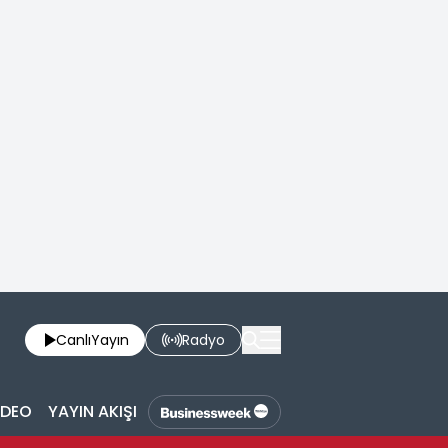
Canlı
Yayın
Radyo
İDEO
YAYIN AKIŞI