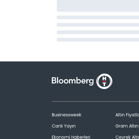
Businessweek
Altın Fiyatla
Canlı Yayın
Gram Altın 
Ekonomi Haberleri
Çeyrek Altı