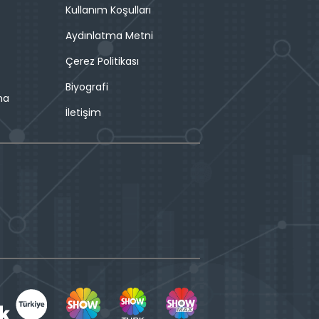
Kullanım Koşulları
Aydınlatma Metni
Çerez Politikası
Biyografi
ma
İletişim