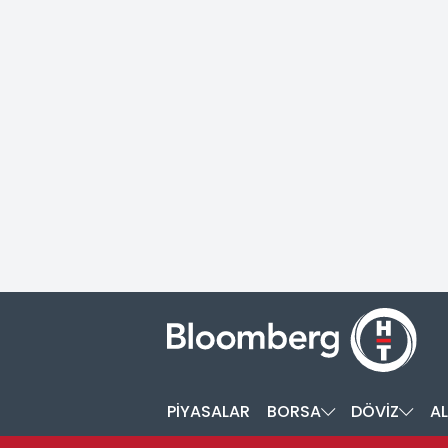
PİYASALAR
BORSA
DÖVİZ
AL