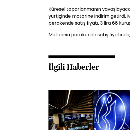
Küresel toparlanmanın yavaşlayacağı 
yurtiçinde motorine indirim getirdi. M
perakende satış fiyatı, 3 lira 66 kuru
Motorinin perakende satış fiyatında,
İlgili Haberler