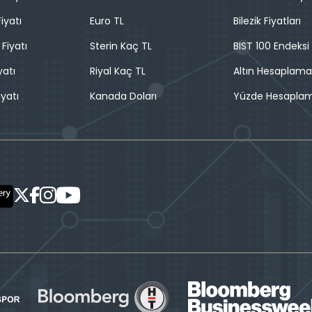
iyatı
Euro TL
Bilezik Fiyatları
 Fiyatı
Sterin Kaç TL
BIST 100 Endeksi
yatı
Riyal Kaç TL
Altın Hesaplama
iyatı
Kanada Doları
Yüzde Hesapla