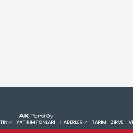
TIN
YATIRIM FONLARI
HABERLER
TARIM
ZİRVE
V