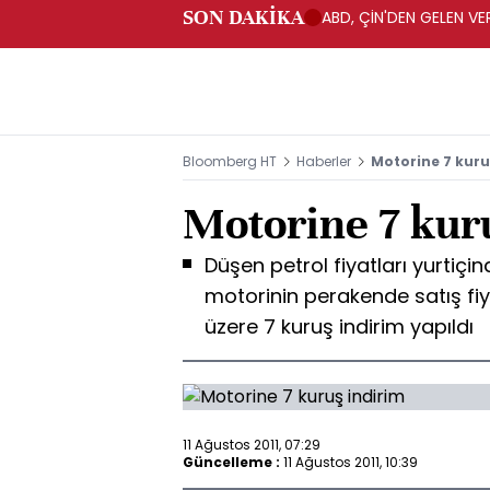
SON DAKİKA
ABD, ÇİN'DEN GELEN VE
Bloomberg HT
Haberler
Motorine 7 kuru
Motorine 7 kur
Düşen petrol fiyatları yurtiçin
motorinin perakende satış fi
üzere 7 kuruş indirim yapıldı
11 Ağustos 2011, 07:29
Güncelleme :
11 Ağustos 2011, 10:39