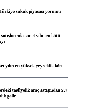
 Türkiye sukuk piyasası yorumu
satışlarında son 4 yılın en kötü
ayı
rt yılın en yüksek çeyreklik kârı
deki tasfiyelik araç satışından 2,7
alık gelir