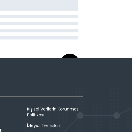
Kişisel Verilerin Korunması
Politikası
İzleyici Temsilcisi
tı