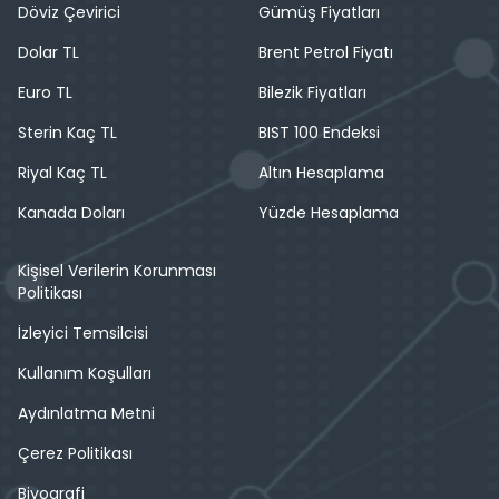
Döviz Çevirici
Gümüş Fiyatları
Dolar TL
Brent Petrol Fiyatı
Euro TL
Bilezik Fiyatları
Sterin Kaç TL
BIST 100 Endeksi
Riyal Kaç TL
Altın Hesaplama
Kanada Doları
Yüzde Hesaplama
Kişisel Verilerin Korunması
Politikası
İzleyici Temsilcisi
Kullanım Koşulları
Aydınlatma Metni
Çerez Politikası
Biyografi