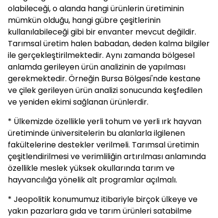
olabileceği, o alanda hangi ürünlerin üretiminin
mümkün olduğu, hangi gübre çeşitlerinin
kullanılabileceği gibi bir envanter mevcut değildir.
Tarımsal üretim halen babadan, deden kalma bilgiler
ile gerçekleştirilmektedir. Aynı zamanda bölgesel
anlamda gerileyen ürün analizinin de yapılması
gerekmektedir. Örneğin Bursa Bölgesi'nde kestane
ve çilek gerileyen ürün analizi sonucunda keşfedilen
ve yeniden ekimi sağlanan ürünlerdir.
* Ülkemizde özellikle yerli tohum ve yerli ırk hayvan
üretiminde üniversitelerin bu alanlarla ilgilenen
fakültelerine destekler verilmeli. Tarımsal üretimin
çeşitlendirilmesi ve verimliliğin artırılması anlamında
özellikle meslek yüksek okullarında tarım ve
hayvancılığa yönelik alt programlar açılmalı.
* Jeopolitik konumumuz itibariyle birçok ülkeye ve
yakın pazarlara gıda ve tarım ürünleri satabilme