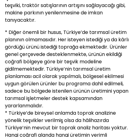
teşviki, traktör satışlarının artışını sağlayacağı gibi,
makine parkının yenilenmesine de imkan
tanıyacaktır.
* Diğer önemli bir husus, Türkiye’de tarımsal üretim
planının olmamasıdır. Her isteyen istediği ya da kârlı
gördüğü ürünü istediği toprağa ekmektedir. Ürünler
genel çerçevede desteklenmekte, ürünün ekildiği
coğrafi bölgeye göre bir teşvik modeline
gidilmemektedir. Türkiye’nin tarımsal üretim
planlaması acil olarak yapılmalı, bölgesel ekilmesi
uygun görülen ürünler bu programa dahil edilmeli,
sadece bu bölgede istenilen ürünün üretimini yapan
tarımsal işletmeler destek kapsamından
yararlanmalıdır.
* Türkiye’de bireysel anlamda toprak analizine
yönelik teşvikler verilmiş olsa da hâlihazırda
Türkiye’nin mevcut bir toprak analiz haritası yoktur.
Hangi coğrafi alanda hangi üretimin verimli