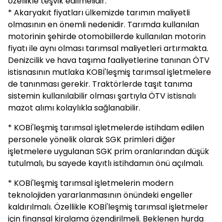
özellikle teşvik edilmelidir.
* Akaryakıt fiyatları ülkemizde tarımın maliyetli
olmasının en önemli nedenidir. Tarımda kullanılan
motorinin şehirde otomobillerde kullanılan motorin
fiyatı ile aynı olması tarımsal maliyetleri artırmakta.
Denizcilik ve hava taşıma faaliyetlerine tanınan ÖTV
istisnasının mutlaka KOBİ'leşmiş tarımsal işletmelere
de tanınması gerekir. Traktörlerde taşıt tanıma
sistemin kullanılabilir olması şartıyla ÖTV istisnalı
mazot alımı kolaylıkla sağlanabilir.
* KOBİ'leşmiş tarımsal işletmelerde istihdam edilen
personele yönelik olarak SGK primleri diğer
işletmelere uygulanan SGK prim oranlarından düşük
tutulmalı, bu sayede kayıtlı istihdamın önü açılmalı.
* KOBİ'leşmiş tarımsal işletmelerin modern
teknolojiden yararlanmasının önündeki engeller
kaldırılmalı. Özellikle KOBİ'leşmiş tarımsal işletmeler
için finansal kiralama özendirilmeli. Beklenen hurda