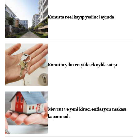
Konutta reel kayıp yedinci ayında
Konutta yılın en yüksek aylık satışı
Mevcut ve yeni kiracı enflasyon makası
kapanmadı