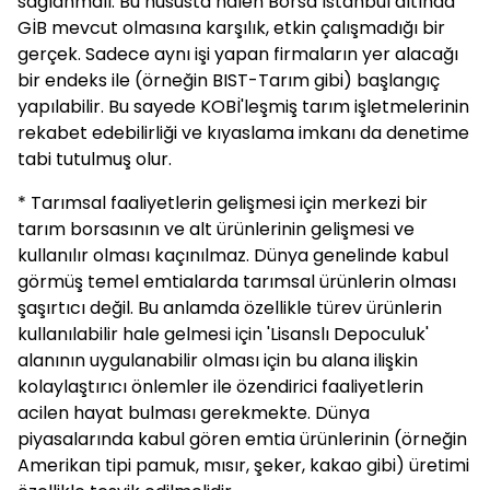
sağlanmalı. Bu hususta halen Borsa İstanbul altında
GİB mevcut olmasına karşılık, etkin çalışmadığı bir
gerçek. Sadece aynı işi yapan firmaların yer alacağı
bir endeks ile (örneğin BIST-Tarım gibi) başlangıç
yapılabilir. Bu sayede KOBİ'leşmiş tarım işletmelerinin
rekabet edebilirliği ve kıyaslama imkanı da denetime
tabi tutulmuş olur.
* Tarımsal faaliyetlerin gelişmesi için merkezi bir
tarım borsasının ve alt ürünlerinin gelişmesi ve
kullanılır olması kaçınılmaz. Dünya genelinde kabul
görmüş temel emtialarda tarımsal ürünlerin olması
şaşırtıcı değil. Bu anlamda özellikle türev ürünlerin
kullanılabilir hale gelmesi için 'Lisanslı Depoculuk'
alanının uygulanabilir olması için bu alana ilişkin
kolaylaştırıcı önlemler ile özendirici faaliyetlerin
acilen hayat bulması gerekmekte. Dünya
piyasalarında kabul gören emtia ürünlerinin (örneğin
Amerikan tipi pamuk, mısır, şeker, kakao gibi) üretimi