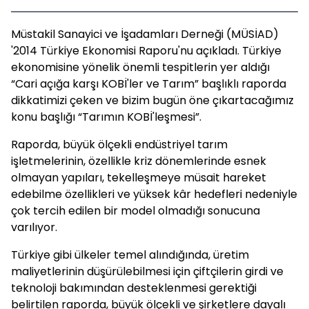
Müstakil Sanayici ve İşadamları Derneği (MÜSİAD)
'2014 Türkiye Ekonomisi Raporu'nu açıkladı. Türkiye
ekonomisine yönelik önemli tespitlerin yer aldığı
“Cari açığa karşı KOBİ'ler ve Tarım” başlıklı raporda
dikkatimizi çeken ve bizim bugün öne çıkartacağımız
konu başlığı “Tarımın KOBİ'leşmesi”.
Raporda, büyük ölçekli endüstriyel tarım
işletmelerinin, özellikle kriz dönemlerinde esnek
olmayan yapıları, tekelleşmeye müsait hareket
edebilme özellikleri ve yüksek kâr hedefleri nedeniyle
çok tercih edilen bir model olmadığı sonucuna
varılıyor.
Türkiye gibi ülkeler temel alındığında, üretim
maliyetlerinin düşürülebilmesi için çiftçilerin girdi ve
teknoloji bakımından desteklenmesi gerektiği
belirtilen raporda, büyük ölçekli ve şirketlere dayalı