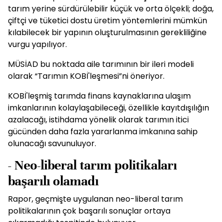
tarım yerine sürdürülebilir küçük ve orta ölçekli; doğa,
çiftçi ve tüketici dostu üretim yöntemlerini mümkün
kılabilecek bir yapının oluşturulmasının gerekliliğine
vurgu yapılıyor.
MÜSİAD bu noktada aile tarımının bir ileri modeli
olarak “Tarımın KOBİ'leşmesi”ni öneriyor.
KOBİ'leşmiş tarımda finans kaynaklarına ulaşım
imkanlarının kolaylaşabileceği, özellikle kayıtdışılığın
azalacağı, istihdama yönelik olarak tarımın itici
gücünden daha fazla yararlanma imkanına sahip
olunacağı savunuluyor.
- Neo-liberal tarım politikaları
başarılı olamadı
Rapor, geçmişte uygulanan neo-liberal tarım
politikalarının çok başarılı sonuçlar ortaya