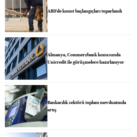
ABD'de konut başlangıçları toparlandı
Almanya, Commerzbank konusunda
Unicredit ile görüşmelere hazırlanıyor
Bankacılık sektörü toplam mevduatında
artış