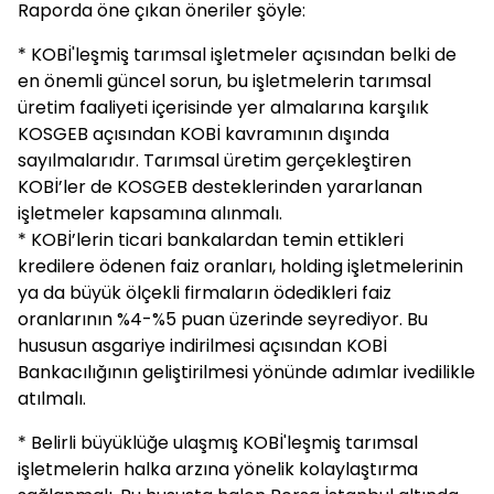
Raporda öne çıkan öneriler şöyle:
* KOBİ'leşmiş tarımsal işletmeler açısından belki de
en önemli güncel sorun, bu işletmelerin tarımsal
üretim faaliyeti içerisinde yer almalarına karşılık
KOSGEB açısından KOBİ kavramının dışında
sayılmalarıdır. Tarımsal üretim gerçekleştiren
KOBİ’ler de KOSGEB desteklerinden yararlanan
işletmeler kapsamına alınmalı.
* KOBİ’lerin ticari bankalardan temin ettikleri
kredilere ödenen faiz oranları, holding işletmelerinin
ya da büyük ölçekli firmaların ödedikleri faiz
oranlarının %4-%5 puan üzerinde seyrediyor. Bu
hususun asgariye indirilmesi açısından KOBİ
Bankacılığının geliştirilmesi yönünde adımlar ivedilikle
atılmalı.
* Belirli büyüklüğe ulaşmış KOBİ'leşmiş tarımsal
işletmelerin halka arzına yönelik kolaylaştırma