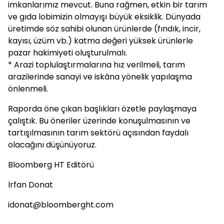
imkanlarımız mevcut. Buna rağmen, etkin bir tarım
ve gıda lobimizin olmayışı büyük eksiklik. Dünyada
üretimde söz sahibi olunan ürünlerde (fındık, incir,
kayısı, üzüm vb.) katma değeri yüksek ürünlerle
pazar hakimiyeti oluşturulmalı.
* Arazi toplulaştırmalarına hız verilmeli, tarım
arazilerinde sanayi ve iskâna yönelik yapılaşma
önlenmeli.
Raporda öne çıkan başlıkları özetle paylaşmaya
çalıştık. Bu öneriler üzerinde konuşulmasının ve
tartışılmasının tarım sektörü açısından faydalı
olacağını düşünüyoruz.
Bloomberg HT Editörü
İrfan Donat
idonat@bloomberght.com