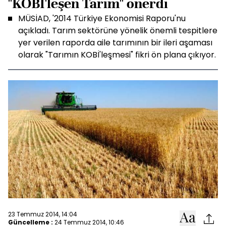
"KOBİ'leşen Tarım" önerdi
MÜSİAD, '2014 Türkiye Ekonomisi Raporu'nu
açıkladı. Tarım sektörüne yönelik önemli tespitlere
yer verilen raporda aile tarımının bir ileri aşaması
olarak "Tarımın KOBİ'leşmesi" fikri ön plana çıkıyor.
23 Temmuz 2014, 14:04
Güncelleme :
24 Temmuz 2014, 10:46