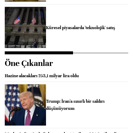
Küresel piyasalarda 'teknolojik' satış
Öne Çıkanlar
Hazine alacakları 253,1 milyar lira oldu
Trump: İran'a sınırlı bir saldırı
düşünüyorum