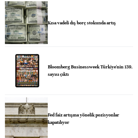
Kısa vadeli dış borç stokunda artış
Bloomberg Businessweek Türkiye'nin 139.
sayısı çıktı
Fed faiz artışına yönelik pozisyonlar
kapatılıyor