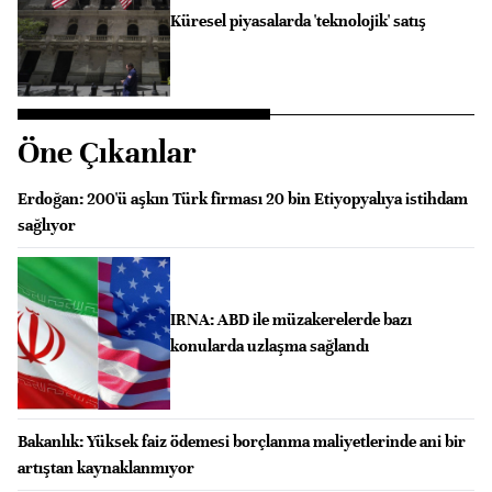
Küresel piyasalarda 'teknolojik' satış
Öne Çıkanlar
Erdoğan: 200'ü aşkın Türk firması 20 bin Etiyopyalıya istihdam
sağlıyor
IRNA: ABD ile müzakerelerde bazı
konularda uzlaşma sağlandı
Bakanlık: Yüksek faiz ödemesi borçlanma maliyetlerinde ani bir
artıştan kaynaklanmıyor