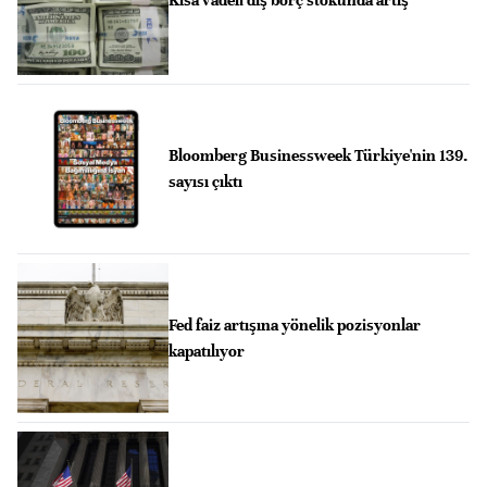
Bloomberg Businessweek Türkiye'nin 139.
sayısı çıktı
Fed faiz artışına yönelik pozisyonlar
kapatılıyor