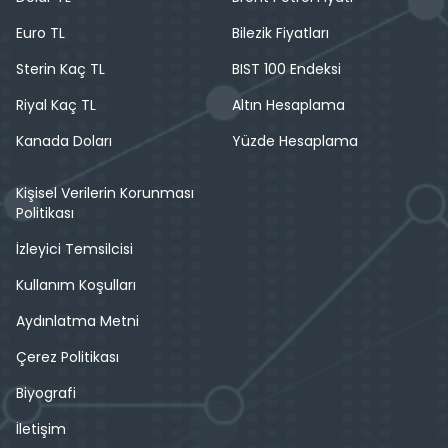
Euro TL
Bilezik Fiyatları
Sterin Kaç TL
BIST 100 Endeksi
Riyal Kaç TL
Altın Hesaplama
Kanada Doları
Yüzde Hesaplama
Kişisel Verilerin Korunması
Politikası
İzleyici Temsilcisi
Kullanım Koşulları
Aydınlatma Metni
Çerez Politikası
Biyografi
İletişim