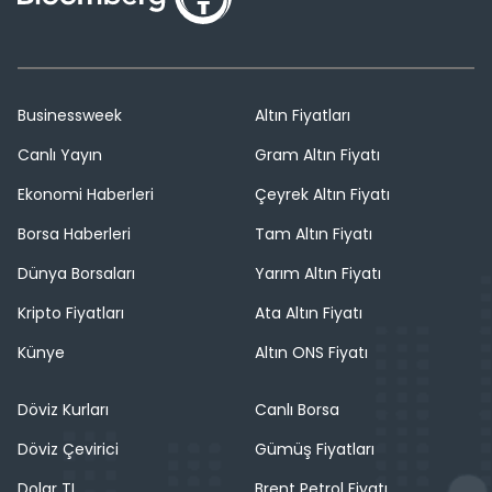
Businessweek
Altın Fiyatları
Canlı Yayın
Gram Altın Fiyatı
Ekonomi Haberleri
Çeyrek Altın Fiyatı
Borsa Haberleri
Tam Altın Fiyatı
Dünya Borsaları
Yarım Altın Fiyatı
Kripto Fiyatları
Ata Altın Fiyatı
Künye
Altın ONS Fiyatı
Döviz Kurları
Canlı Borsa
Döviz Çevirici
Gümüş Fiyatları
Dolar TL
Brent Petrol Fiyatı