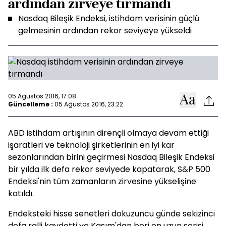
ardından zirveye tırmandı
Nasdaq Bileşik Endeksi, istihdam verisinin güçlü
gelmesinin ardından rekor seviyeye yükseldi
05 Ağustos 2016, 17:08
Güncelleme :
05 Ağustos 2016, 23:22
ABD istihdam artışının dirençli olmaya devam ettiği
işaratleri ve teknoloji şirketlerinin en iyi kar
sezonlarından birini geçirmesi Nasdaq Bileşik Endeksi
bir yılda ilk defa rekor seviyede kapatarak, S&P 500
Endeksi'nin tüm zamanların zirvesine yükselişine
katıldı.
Endeksteki hisse senetleri dokuzuncu günde sekizinci
defa ralli kaydetti ve Kasım'dan beri en uzun serisi