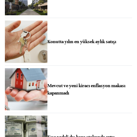
Konutta yılın en yüksek aylık satışı
Mevcut ve yeni kiracı enflasyon makası
kapanmadı
Kısa vadeli dış borç stokunda artış