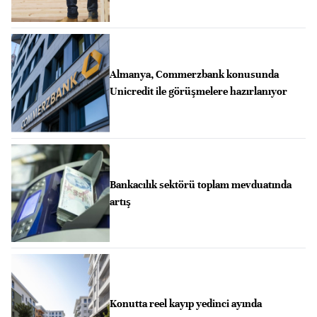
Almanya, Commerzbank konusunda
Unicredit ile görüşmelere hazırlanıyor
Bankacılık sektörü toplam mevduatında
artış
Konutta reel kayıp yedinci ayında