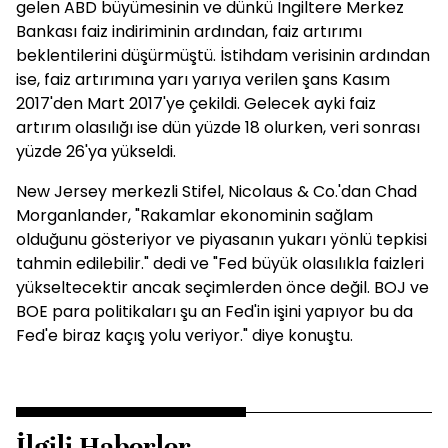
gelen ABD büyümesinin ve dünkü İngiltere Merkez
Bankası faiz indiriminin ardından, faiz artırımı
beklentilerini düşürmüştü. İstihdam verisinin ardından
ise, faiz artırımına yarı yarıya verilen şans Kasım
2017'den Mart 2017'ye çekildi. Gelecek ayki faiz
artırım olasılığı ise dün yüzde 18 olurken, veri sonrası
yüzde 26'ya yükseldi.
New Jersey merkezli Stifel, Nicolaus & Co.'dan Chad
Morganlander, "Rakamlar ekonominin sağlam
olduğunu gösteriyor ve piyasanın yukarı yönlü tepkisi
tahmin edilebilir." dedi ve "Fed büyük olasılıkla faizleri
yükseltecektir ancak seçimlerden önce değil. BOJ ve
BOE para politikaları şu an Fed'in işini yapıyor bu da
Fed'e biraz kaçış yolu veriyor." diye konuştu.
İlgili Haberler