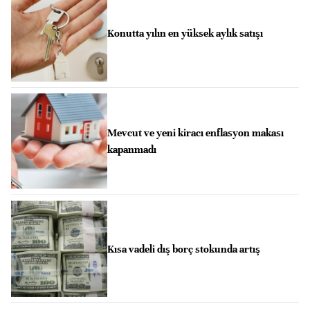
Konutta yılın en yüksek aylık satışı
Mevcut ve yeni kiracı enflasyon makası
kapanmadı
Kısa vadeli dış borç stokunda artış