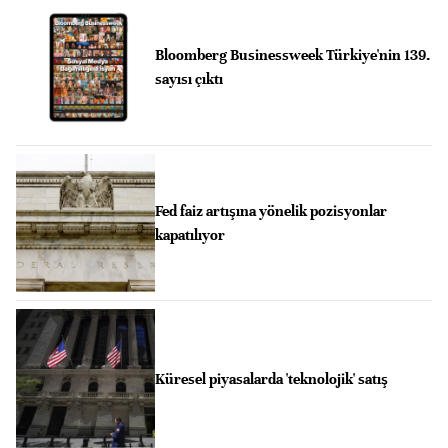
Bloomberg Businessweek Türkiye'nin 139.
sayısı çıktı
Fed faiz artışına yönelik pozisyonlar
kapatılıyor
Küresel piyasalarda 'teknolojik' satış