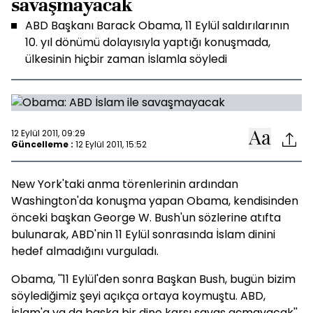
savaşmayacak
ABD Başkanı Barack Obama, 11 Eylül saldırılarının
10. yıl dönümü dolayısıyla yaptığı konuşmada,
ülkesinin hiçbir zaman İslamla söyledi
12 Eylül 2011, 09:29
Güncelleme :
12 Eylül 2011, 15:52
New York'taki anma törenlerinin ardından
Washington'da konuşma yapan Obama, kendisinden
önceki başkan George W. Bush'un sözlerine atıfta
bulunarak, ABD'nin 11 Eylül sonrasında İslam dinini
hedef almadığını vurguladı.
Obama, ''11 Eylül'den sonra Başkan Bush, bugün bizim
söylediğimiz şeyi açıkça ortaya koymuştu. ABD,
İslam'a ya da başka bir dine karşı savaş açmayacak''