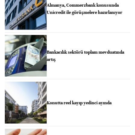
Almanya, Commerzbank konusunda
Unicredit ile görüşmelere hazırlanıyor
Bankacılık sektörü toplam mevduatında
artış
Konutta reel kayıp yedinci ayında