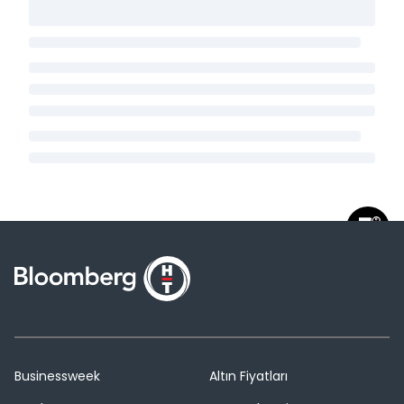
Businessweek
Altın Fiyatları