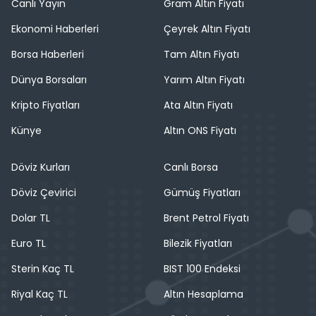
Canlı Yayın
Gram Altın Fiyatı
Ekonomi Haberleri
Çeyrek Altın Fiyatı
Borsa Haberleri
Tam Altın Fiyatı
Dünya Borsaları
Yarım Altın Fiyatı
Kripto Fiyatları
Ata Altın Fiyatı
Künye
Altın ONS Fiyatı
Döviz Kurları
Canlı Borsa
Döviz Çevirici
Gümüş Fiyatları
Dolar TL
Brent Petrol Fiyatı
Euro TL
Bilezik Fiyatları
Sterin Kaç TL
BIST 100 Endeksi
Riyal Kaç TL
Altın Hesaplama