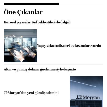
Öne Çıkanlar
Küresel piyasalar Fed beklentileriyle dalgalı
Yapay zeka endişeleri bu kez onları vurdu
Altın ve gümüş doların güçlenmesiyle düşüşte
JPMorgan'dan yeni gümüş tahmini