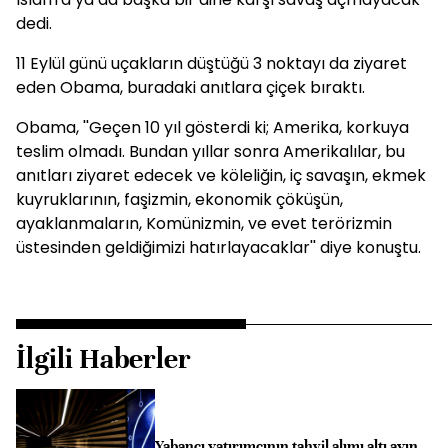
dedi.
11 Eylül günü uçakların düştüğü 3 noktayı da ziyaret
eden Obama, buradaki anıtlara çiçek bıraktı.
Obama, ''Geçen 10 yıl gösterdi ki; Amerika, korkuya
teslim olmadı. Bundan yıllar sonra Amerikalılar, bu
anıtları ziyaret edecek ve köleliğin, iç savaşın, ekmek
kuyruklarının, faşizmin, ekonomik çöküşün,
ayaklanmaların, Komünizmin, ve evet terörizmin
üstesinden geldiğimizi hatırlayacaklar'' diye konuştu.
İlgili Haberler
Yabancı yatırımcının tahvil alımı altı ayın