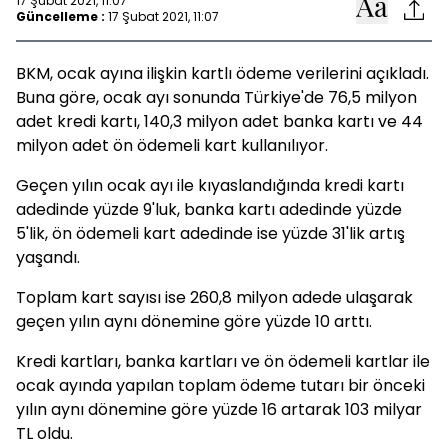
17 Şubat 2021, 11:07
Güncelleme :
17 Şubat 2021, 11:07
BKM, ocak ayına ilişkin kartlı ödeme verilerini açıkladı.
Buna göre, ocak ayı sonunda Türkiye'de 76,5 milyon
adet kredi kartı, 140,3 milyon adet banka kartı ve 44
milyon adet ön ödemeli kart kullanılıyor.
Geçen yılın ocak ayı ile kıyaslandığında kredi kartı
adedinde yüzde 9'luk, banka kartı adedinde yüzde
5'lik, ön ödemeli kart adedinde ise yüzde 31'lik artış
yaşandı.
Toplam kart sayısı ise 260,8 milyon adede ulaşarak
geçen yılın aynı dönemine göre yüzde 10 arttı.
Kredi kartları, banka kartları ve ön ödemeli kartlar ile
ocak ayında yapılan toplam ödeme tutarı bir önceki
yılın aynı dönemine göre yüzde 16 artarak 103 milyar
TL oldu.