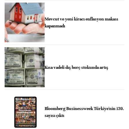
Mevcut ve yeni kiracı enflasyon makası
kapanmadı
Kısa vadeli dış borç stokunda artış
Bloomberg Businessweek Türkiye'nin 139.
sayısı çıktı