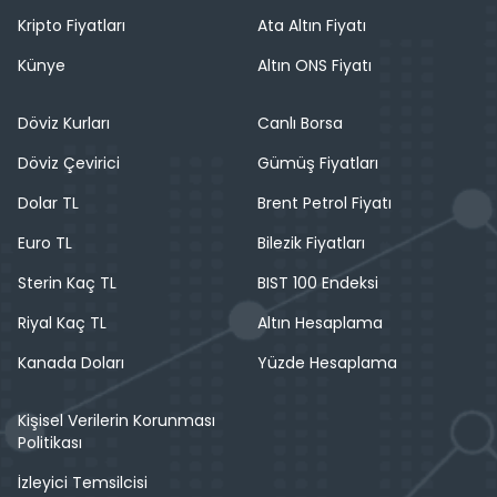
Kripto Fiyatları
Ata Altın Fiyatı
Künye
Altın ONS Fiyatı
Döviz Kurları
Canlı Borsa
Döviz Çevirici
Gümüş Fiyatları
Dolar TL
Brent Petrol Fiyatı
Euro TL
Bilezik Fiyatları
Sterin Kaç TL
BIST 100 Endeksi
Riyal Kaç TL
Altın Hesaplama
Kanada Doları
Yüzde Hesaplama
Kişisel Verilerin Korunması
Politikası
İzleyici Temsilcisi