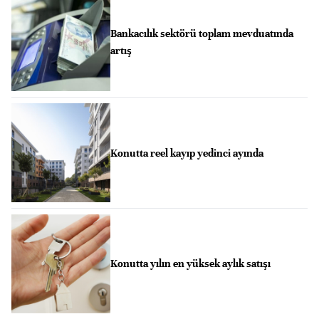
Bankacılık sektörü toplam mevduatında
artış
Konutta reel kayıp yedinci ayında
Konutta yılın en yüksek aylık satışı