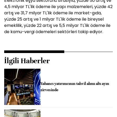
Elektronik eşya sektörünü sırasıyla, yüzde 50 artış ve
4,5 milyar TL'lik ödeme ile yapı malzemeleri, yüzde 42
artış ve 31,7 milyar TL'lik ödeme ile market-gıda,
yüzde 25 artış ve 1 milyar TL'lik ödeme ile bireysel
emeklilik, yüzde 22 artış ve 5,5 milyar TL'lik ödeme ile
de kamu-vergi ödemeleri sektörleri takip ediyor.
İlgili Haberler
Yabancı yatırımcının tahvil alımı altı ayın
zirvesinde