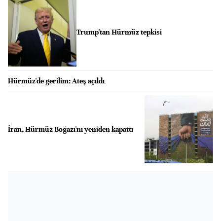
Trump'tan Hürmüz tepkisi
Hürmüz'de gerilim: Ateş açıldı
İran, Hürmüz Boğazı'nı yeniden kapattı