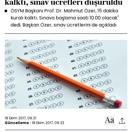
kalktı, sınav ücretleri düşürüldü
ÖSYM Başkanı Prof. Dr. Mahmut Özer, 15 dakika
kuralı kalktı. Sınava başlama saati 10.00 olacak"
dedi. Başkan Özer, sınav ücretlerini de açıkladı
18 Ekim 2017, 09:21
Güncelleme :
18 Ekim 2017, 09:23