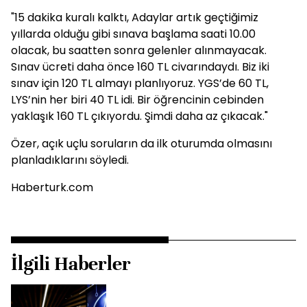
"15 dakika kuralı kalktı, Adaylar artık geçtiğimiz
yıllarda olduğu gibi sınava başlama saati 10.00
olacak, bu saatten sonra gelenler alınmayacak.
Sınav ücreti daha önce 160 TL civarındaydı. Biz iki
sınav için 120 TL almayı planlıyoruz. YGS’de 60 TL,
LYS’nin her biri 40 TL idi. Bir öğrencinin cebinden
yaklaşık 160 TL çıkıyordu. Şimdi daha az çıkacak."
Özer, açık uçlu soruların da ilk oturumda olmasını
planladıklarını söyledi.
Haberturk.com
İlgili Haberler