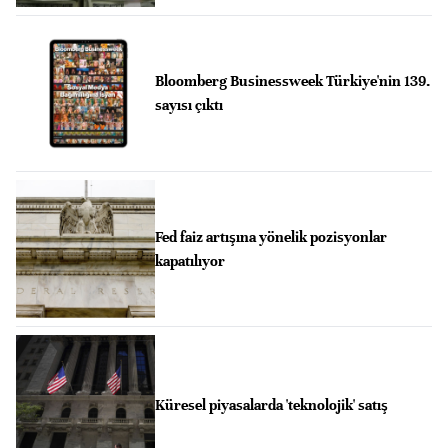
Bloomberg Businessweek Türkiye'nin 139.
sayısı çıktı
Fed faiz artışına yönelik pozisyonlar
kapatılıyor
Küresel piyasalarda 'teknolojik' satış