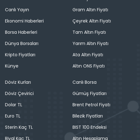
Canlı Yayın
Gram Altın Fiyatı
Ekonomi Haberleri
Çeyrek Altın Fiyatı
Borsa Haberleri
Tam Altın Fiyatı
Dünya Borsaları
Yarım Altın Fiyatı
Kripto Fiyatları
Ata Altın Fiyatı
Künye
Altın ONS Fiyatı
Döviz Kurları
Canlı Borsa
Döviz Çevirici
Gümüş Fiyatları
Dolar TL
Brent Petrol Fiyatı
Euro TL
Bilezik Fiyatları
Sterin Kaç TL
BIST 100 Endeksi
Riyal Kaç TL
Altın Hesaplama