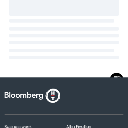
Businessweek
Altın Fiyatları