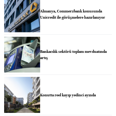
Almanya, Commerzbank konusunda
Unicredit ile görüşmelere hazırlanıyor
Bankacılık sektörü toplam mevduatında
artış
Konutta reel kayıp yedinci ayında