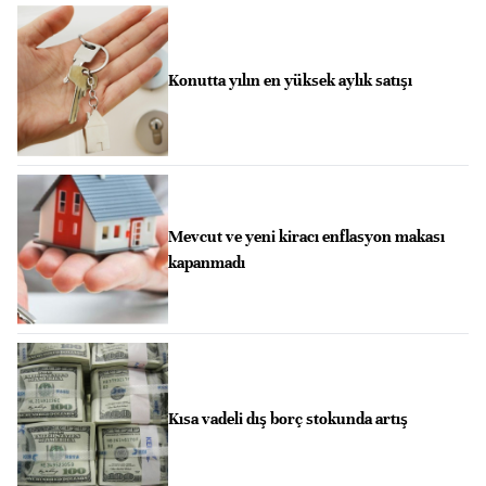
Konutta yılın en yüksek aylık satışı
Mevcut ve yeni kiracı enflasyon makası
kapanmadı
Kısa vadeli dış borç stokunda artış