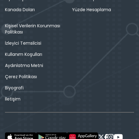
Kanada Doları
Yüzde Hesaplama
Kişisel Verilerin Korunması
Politikası
İzleyici Temsilcisi
Kullanım Koşulları
Aydınlatma Metni
Çerez Politikası
Biyografi
İletişim