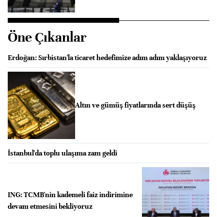
Öne Çıkanlar
Erdoğan: Sırbistan'la ticaret hedefimize adım adım yaklaşıyoruz
Altın ve gümüş fiyatlarında sert düşüş
İstanbul'da toplu ulaşıma zam geldi
ING: TCMB'nin kademeli faiz indirimine
devam etmesini bekliyoruz