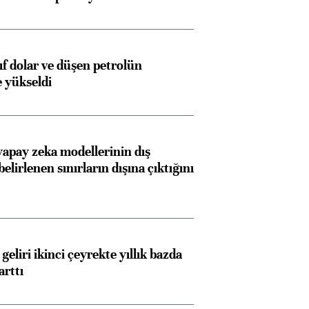
yıf dolar ve düşen petrolün
e yükseldi
apay zeka modellerinin dış
belirlenen sınırların dışına çıktığını
geliri ikinci çeyrekte yıllık bazda
arttı