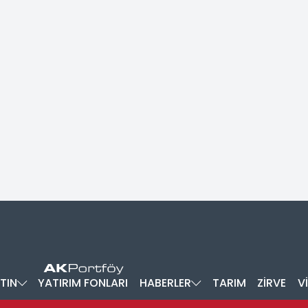
TIN
YATIRIM FONLARI
HABERLER
TARIM
ZİRVE
V