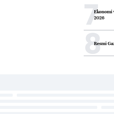
7
Ekonomi v
2026
8
Resmi Ga