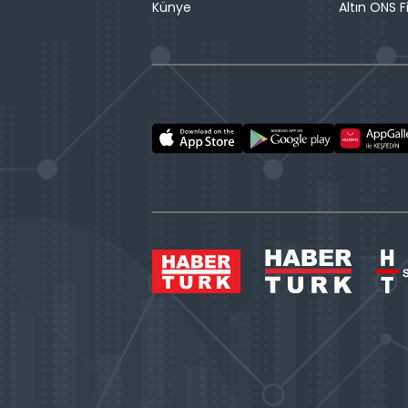
Künye
Altın ONS F