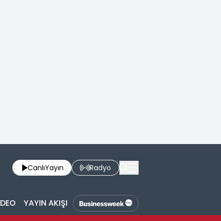
Canlı
Yayın
Radyo
İDEO
YAYIN AKIŞI