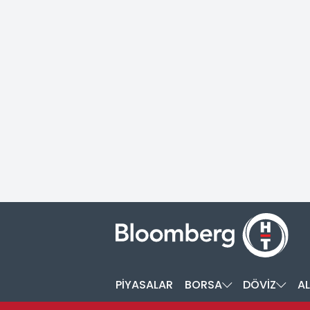
PİYASALAR
BORSA
DÖVİZ
AL