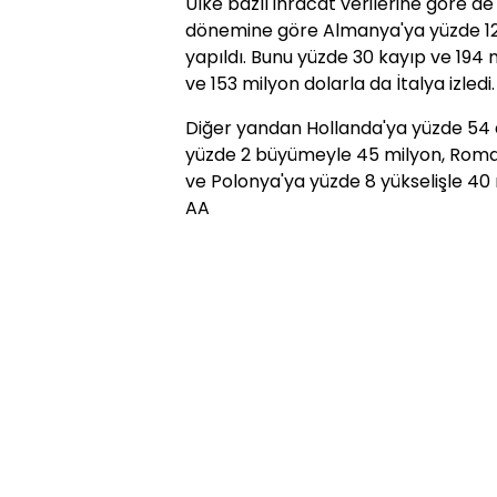
Ülke bazlı ihracat verilerine göre de
dönemine göre Almanya'ya yüzde 12 a
yapıldı. Bunu yüzde 30 kayıp ve 194 m
ve 153 milyon dolarla da İtalya izledi.
Diğer yandan Hollanda'ya yüzde 54 ar
yüzde 2 büyümeyle 45 milyon, Roma
ve Polonya'ya yüzde 8 yükselişle 40 mi
AA