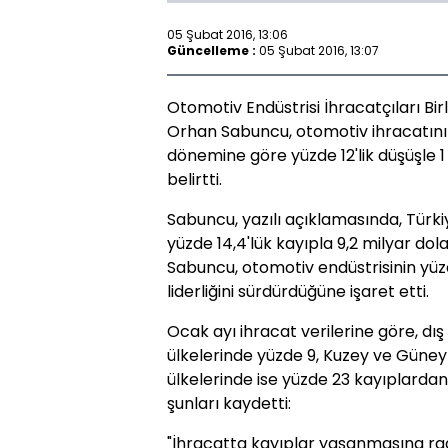
05 Şubat 2016, 13:06
Güncelleme :
05 Şubat 2016, 13:07
Otomotiv Endüstrisi İhracatçıları Bir
Orhan Sabuncu, otomotiv ihracatının
dönemine göre yüzde 12'lik düşüşle 1 
belirtti.
Sabuncu, yazılı açıklamasında, Türki
yüzde 14,4'lük kayıpla 9,2 milyar dol
Sabuncu, otomotiv endüstrisinin yüzd
liderliğini sürdürdüğüne işaret etti.
Ocak ayı ihracat verilerine göre, dış
ülkelerinde yüzde 9, Kuzey ve Güney 
ülkelerinde ise yüzde 23 kayıplarda
şunları kaydetti:
"İhracatta kayıplar yaşanmasına r