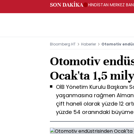
SON DAKİKA
HİNDİSTAN MERKEZ BANK
Bloomberg HT
Haberler
Otomotiv endüst
Otomotiv endüs
Ocak'ta 1,5 mil
OİB Yönetim Kurulu Başkanı S
yaşanmasına rağmen Almanya
çift haneli olarak yüzde 12 a
yüzde 54 oranındaki büyüme s