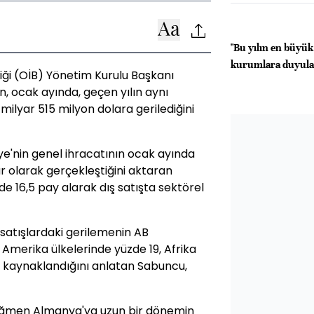
"Bu yılın en büyük
kurumlara duyula
liği (OİB) Yönetim Kurulu Başkanı
, ocak ayında, geçen yılın aynı
milyar 515 milyon dolara gerilediğini
ye'nin genel ihracatının ocak ayında
ar olarak gerçekleştiğini aktaran
e 16,5 pay alarak dış satışta sektörel
 satışlardaki gerilemenin AB
Amerika ülkelerinde yüzde 19, Afrika
n kaynaklandığını anlatan Sabuncu,
ağmen Almanya'ya uzun bir dönemin