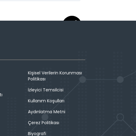
Kişisel Verilerin Korunması
Politikası
İzleyici Temsilcisi
tı
Kullanım Koşulları
Aydınlatma Metni
Çerez Politikası
Biyografi