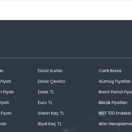
rı
Döviz Kurları
Canlı Borsa
Fiyatı
Döviz Çevirici
Gümüş Fiyatları
n Fiyatı
Dolar TL
Brent Petrol Fiya
iyatı
Euro TL
Bilezik Fiyatları
 Fiyatı
Sterin Kaç TL
BIST 100 Endeksi
yatı
Riyal Kaç TL
Altın Hesaplama