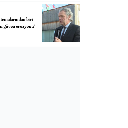
 temalarından biri
n güven erozyonu"