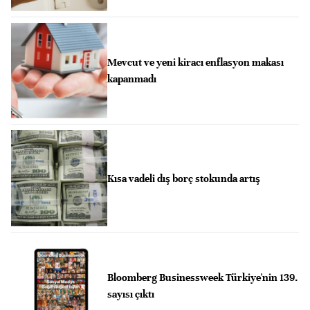
Mevcut ve yeni kiracı enflasyon makası
kapanmadı
Kısa vadeli dış borç stokunda artış
Bloomberg Businessweek Türkiye'nin 139.
sayısı çıktı