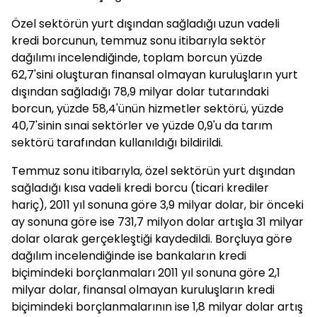
Özel sektörün yurt dışından sağladığı uzun vadeli
kredi borcunun, temmuz sonu itibarıyla sektör
dağılımı incelendiğinde, toplam borcun yüzde
62,7'sini oluşturan finansal olmayan kuruluşların yurt
dışından sağladığı 78,9 milyar dolar tutarındaki
borcun, yüzde 58,4'ünün hizmetler sektörü, yüzde
40,7'sinin sınai sektörler ve yüzde 0,9'u da tarım
sektörü tarafından kullanıldığı bildirildi.
Temmuz sonu itibarıyla, özel sektörün yurt dışından
sağladığı kısa vadeli kredi borcu (ticari krediler
hariç), 2011 yıl sonuna göre 3,9 milyar dolar, bir önceki
ay sonuna göre ise 731,7 milyon dolar artışla 31 milyar
dolar olarak gerçekleştiği kaydedildi. Borçluya göre
dağılım incelendiğinde ise bankaların kredi
biçimindeki borçlanmaları 2011 yıl sonuna göre 2,1
milyar dolar, finansal olmayan kuruluşların kredi
biçimindeki borçlanmalarının ise 1,8 milyar dolar artış