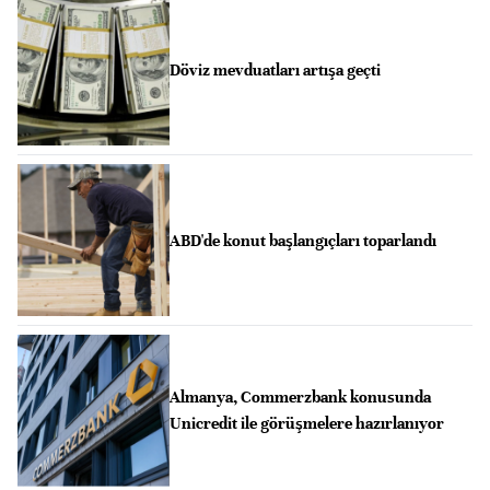
Döviz mevduatları artışa geçti
ABD'de konut başlangıçları toparlandı
Almanya, Commerzbank konusunda
Unicredit ile görüşmelere hazırlanıyor