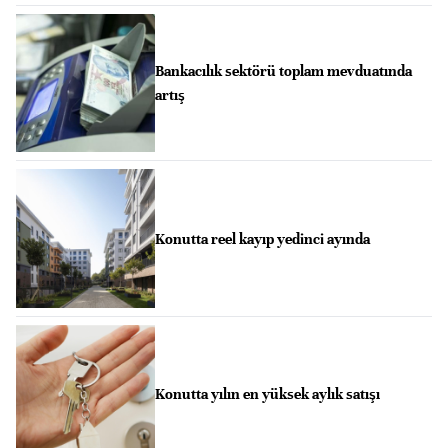
Bankacılık sektörü toplam mevduatında
artış
Konutta reel kayıp yedinci ayında
Konutta yılın en yüksek aylık satışı