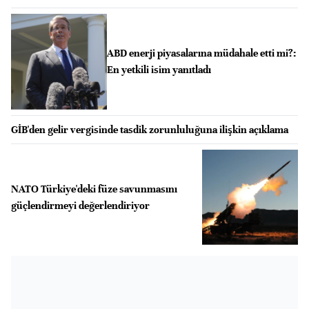
ABD enerji piyasalarına müdahale etti mi?:
En yetkili isim yanıtladı
GİB'den gelir vergisinde tasdik zorunluluğuna ilişkin açıklama
NATO Türkiye'deki füze savunmasını
güçlendirmeyi değerlendiriyor