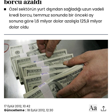
borcu azaldı
Özel sektörün yurt dışından sağladığı uzun vadeli
kredi borcu, temmuz sonunda bir önceki ay
sonuna göre 1,6 milyar dolar azalışla 125,9 milyar
dolar oldu
17 Eylül 2012, 10:42
Güncelleme :
18 Eylül 2012, 12:30