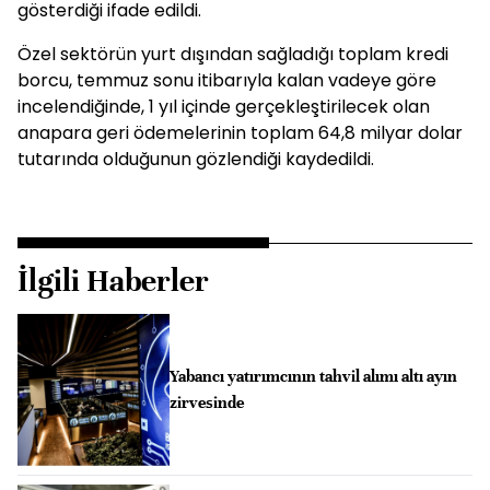
gösterdiği ifade edildi.
Özel sektörün yurt dışından sağladığı toplam kredi
borcu, temmuz sonu itibarıyla kalan vadeye göre
incelendiğinde, 1 yıl içinde gerçekleştirilecek olan
anapara geri ödemelerinin toplam 64,8 milyar dolar
tutarında olduğunun gözlendiği kaydedildi.
İlgili Haberler
Yabancı yatırımcının tahvil alımı altı ayın
zirvesinde