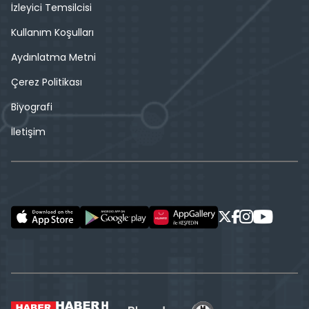
İzleyici Temsilcisi
Kullanım Koşulları
Aydınlatma Metni
Çerez Politikası
Biyografi
İletişim