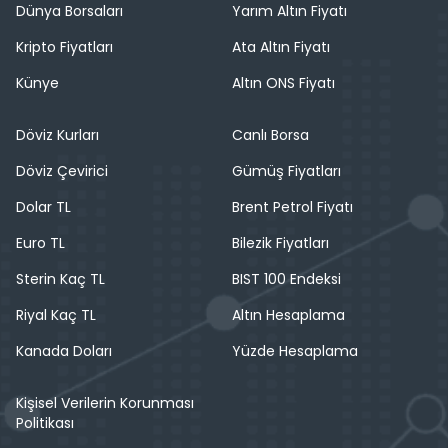
Dünya Borsaları
Yarım Altın Fiyatı
Kripto Fiyatları
Ata Altın Fiyatı
Künye
Altın ONS Fiyatı
Döviz Kurları
Canlı Borsa
Döviz Çevirici
Gümüş Fiyatları
Dolar TL
Brent Petrol Fiyatı
Euro TL
Bilezik Fiyatları
Sterin Kaç TL
BIST 100 Endeksi
Riyal Kaç TL
Altın Hesaplama
Kanada Doları
Yüzde Hesaplama
Kişisel Verilerin Korunması
Politikası