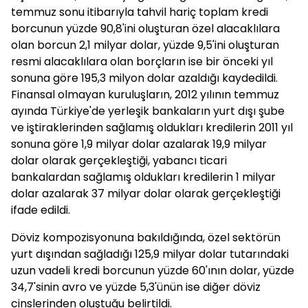
temmuz sonu itibarıyla tahvil hariç toplam kredi
borcunun yüzde 90,8'ini oluşturan özel alacaklılara
olan borcun 2,1 milyar dolar, yüzde 9,5'ini oluşturan
resmi alacaklılara olan borçların ise bir önceki yıl
sonuna göre 195,3 milyon dolar azaldığı kaydedildi.
Finansal olmayan kuruluşların, 2012 yılının temmuz
ayında Türkiye'de yerleşik bankaların yurt dışı şube
ve iştiraklerinden sağlamış oldukları kredilerin 2011 yıl
sonuna göre 1,9 milyar dolar azalarak 19,9 milyar
dolar olarak gerçekleştiği, yabancı ticari
bankalardan sağlamış oldukları kredilerin 1 milyar
dolar azalarak 37 milyar dolar olarak gerçekleştiği
ifade edildi.
Döviz kompozisyonuna bakıldığında, özel sektörün
yurt dışından sağladığı 125,9 milyar dolar tutarındaki
uzun vadeli kredi borcunun yüzde 60'ının dolar, yüzde
34,7'sinin avro ve yüzde 5,3'ünün ise diğer döviz
cinslerinden oluştuğu belirtildi.