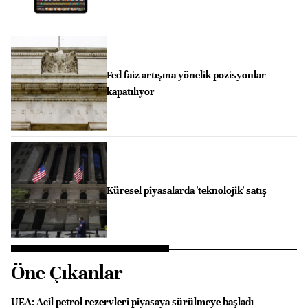
Fed faiz artışına yönelik pozisyonlar
kapatılıyor
Küresel piyasalarda 'teknolojik' satış
Öne Çıkanlar
UEA: Acil petrol rezervleri piyasaya sürülmeye başladı