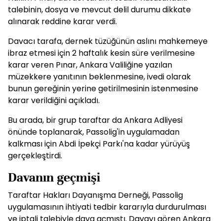
talebinin, dosya ve mevcut delil durumu dikkate
alınarak reddine karar verdi.
Davacı tarafa, dernek tüzüğünün aslını mahkemeye
ibraz etmesi için 2 haftalık kesin süre verilmesine
karar veren Pınar, Ankara Valiliğine yazılan
müzekkere yanıtının beklenmesine, ivedi olarak
bunun gereğinin yerine getirilmesinin istenmesine
karar verildiğini açıkladı.
Bu arada, bir grup taraftar da Ankara Adliyesi
önünde toplanarak, Passolig'in uygulamadan
kalkması için Abdi İpekçi Parkı'na kadar yürüyüş
gerçekleştirdi.
Davanın geçmişi
Taraftar Hakları Dayanışma Derneği, Passolig
uygulamasının ihtiyati tedbir kararıyla durdurulması
ve iptali talebiyle dava açmıştı. Davayı gören Ankara