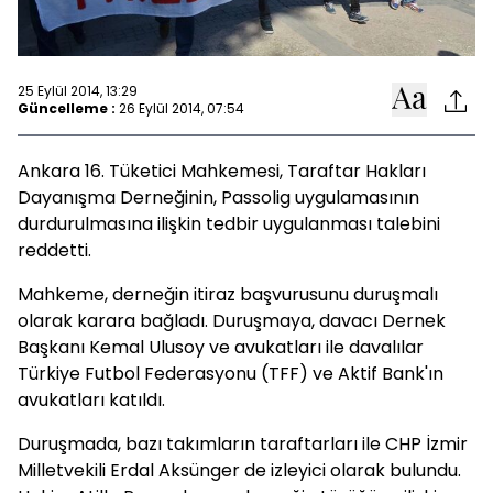
25 Eylül 2014, 13:29
Güncelleme :
26 Eylül 2014, 07:54
Ankara 16. Tüketici Mahkemesi, Taraftar Hakları
Dayanışma Derneğinin, Passolig uygulamasının
durdurulmasına ilişkin tedbir uygulanması talebini
reddetti.
Mahkeme, derneğin itiraz başvurusunu duruşmalı
olarak karara bağladı. Duruşmaya, davacı Dernek
Başkanı Kemal Ulusoy ve avukatları ile davalılar
Türkiye Futbol Federasyonu (TFF) ve Aktif Bank'ın
avukatları katıldı.
Duruşmada, bazı takımların taraftarları ile CHP İzmir
Milletvekili Erdal Aksünger de izleyici olarak bulundu.