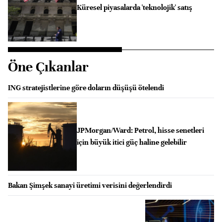
Küresel piyasalarda 'teknolojik' satış
Öne Çıkanlar
ING stratejistlerine göre doların düşüşü ötelendi
JPMorgan/Ward: Petrol, hisse senetleri
için büyük itici güç haline gelebilir
Bakan Şimşek sanayi üretimi verisini değerlendirdi