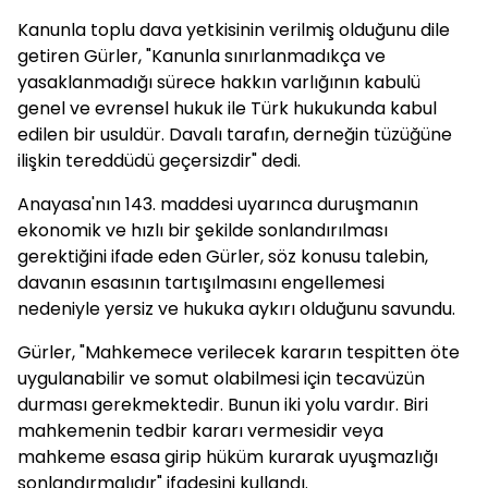
Kanunla toplu dava yetkisinin verilmiş olduğunu dile
getiren Gürler, "Kanunla sınırlanmadıkça ve
yasaklanmadığı sürece hakkın varlığının kabulü
genel ve evrensel hukuk ile Türk hukukunda kabul
edilen bir usuldür. Davalı tarafın, derneğin tüzüğüne
ilişkin tereddüdü geçersizdir" dedi.
Anayasa'nın 143. maddesi uyarınca duruşmanın
ekonomik ve hızlı bir şekilde sonlandırılması
gerektiğini ifade eden Gürler, söz konusu talebin,
davanın esasının tartışılmasını engellemesi
nedeniyle yersiz ve hukuka aykırı olduğunu savundu.
Gürler, "Mahkemece verilecek kararın tespitten öte
uygulanabilir ve somut olabilmesi için tecavüzün
durması gerekmektedir. Bunun iki yolu vardır. Biri
mahkemenin tedbir kararı vermesidir veya
mahkeme esasa girip hüküm kurarak uyuşmazlığı
sonlandırmalıdır" ifadesini kullandı.