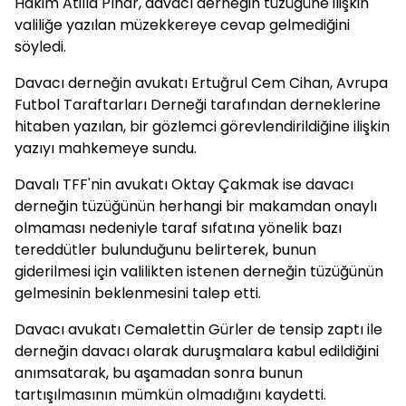
Hakim Atilla Pınar, davacı derneğin tüzüğüne ilişkin
valiliğe yazılan müzekkereye cevap gelmediğini
söyledi.
Davacı derneğin avukatı Ertuğrul Cem Cihan, Avrupa
Futbol Taraftarları Derneği tarafından derneklerine
hitaben yazılan, bir gözlemci görevlendirildiğine ilişkin
yazıyı mahkemeye sundu.
Davalı TFF'nin avukatı Oktay Çakmak ise davacı
derneğin tüzüğünün herhangi bir makamdan onaylı
olmaması nedeniyle taraf sıfatına yönelik bazı
tereddütler bulunduğunu belirterek, bunun
giderilmesi için valilikten istenen derneğin tüzüğünün
gelmesinin beklenmesini talep etti.
Davacı avukatı Cemalettin Gürler de tensip zaptı ile
derneğin davacı olarak duruşmalara kabul edildiğini
anımsatarak, bu aşamadan sonra bunun
tartışılmasının mümkün olmadığını kaydetti.