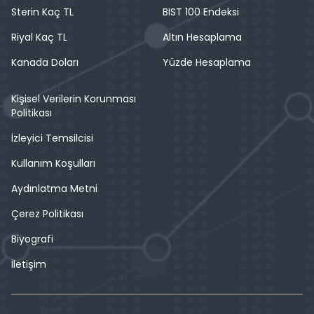
Sterin Kaç TL
BIST 100 Endeksi
Riyal Kaç TL
Altın Hesaplama
Kanada Doları
Yüzde Hesaplama
Kişisel Verilerin Korunması
Politikası
İzleyici Temsilcisi
Kullanım Koşulları
Aydınlatma Metni
Çerez Politikası
Biyografi
İletişim