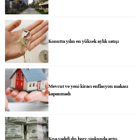
Konutta yılın en yüksek aylık satışı
Mevcut ve yeni kiracı enflasyon makası
kapanmadı
Kısa vadeli dış borç stokunda artış