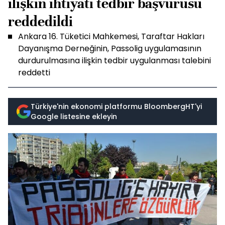
ilişkin ihtiyati tedbir başvurusu
reddedildi
Ankara 16. Tüketici Mahkemesi, Taraftar Hakları
Dayanışma Derneğinin, Passolig uygulamasının
durdurulmasına ilişkin tedbir uygulanması talebini
reddetti
Türkiye'nin ekonomi platformu BloombergHT'yi
Google listesine ekleyin