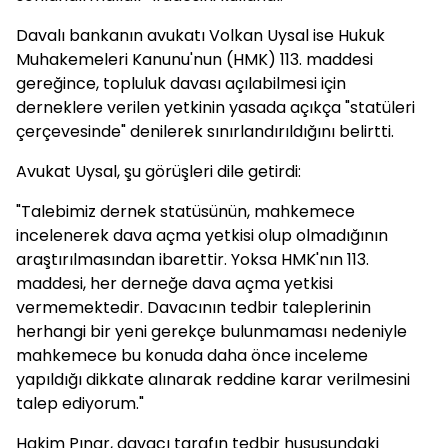
Davalı bankanın avukatı Volkan Uysal ise Hukuk
Muhakemeleri Kanunu'nun (HMK) 113. maddesi
gereğince, topluluk davası açılabilmesi için
derneklere verilen yetkinin yasada açıkça "statüleri
çerçevesinde" denilerek sınırlandırıldığını belirtti.
Avukat Uysal, şu görüşleri dile getirdi:
"Talebimiz dernek statüsünün, mahkemece
incelenerek dava açma yetkisi olup olmadığının
araştırılmasından ibarettir. Yoksa HMK'nın 113.
maddesi, her derneğe dava açma yetkisi
vermemektedir. Davacının tedbir taleplerinin
herhangi bir yeni gerekçe bulunmaması nedeniyle
mahkemece bu konuda daha önce inceleme
yapıldığı dikkate alınarak reddine karar verilmesini
talep ediyorum."
Hakim Pınar, davacı tarafın tedbir hususundaki