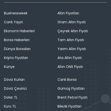
Businessweek
Altın Fiyatları
Canlı Yayın
Gram Altın Fiyatı
Ekonomi Haberleri
Çeyrek Altın Fiyatı
Borsa Haberleri
Tam Altın Fiyatı
Dünya Borsaları
Yarım Altın Fiyatı
Kripto Fiyatları
Ata Altın Fiyatı
Künye
Altın ONS Fiyatı
Döviz Kurları
Canlı Borsa
Döviz Çevirici
Gümüş Fiyatları
Dolar TL
Brent Petrol Fiyatı
Euro TL
Bilezik Fiyatları