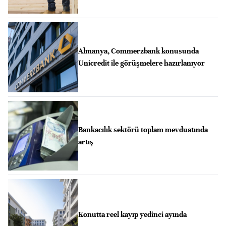
Almanya, Commerzbank konusunda
Unicredit ile görüşmelere hazırlanıyor
Bankacılık sektörü toplam mevduatında
artış
Konutta reel kayıp yedinci ayında