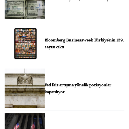
Bloomberg Businessweek Türkiye'nin 139.
sayısı çıktı
Fed faiz artışına yönelik pozisyonlar
kapatılıyor