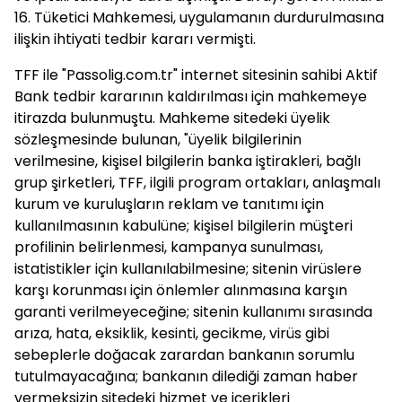
16. Tüketici Mahkemesi, uygulamanın durdurulmasına
ilişkin ihtiyati tedbir kararı vermişti.
TFF ile "Passolig.com.tr" internet sitesinin sahibi Aktif
Bank tedbir kararının kaldırılması için mahkemeye
itirazda bulunmuştu. Mahkeme sitedeki üyelik
sözleşmesinde bulunan, "üyelik bilgilerinin
verilmesine, kişisel bilgilerin banka iştirakleri, bağlı
grup şirketleri, TFF, ilgili program ortakları, anlaşmalı
kurum ve kuruluşların reklam ve tanıtımı için
kullanılmasının kabulüne; kişisel bilgilerin müşteri
profilinin belirlenmesi, kampanya sunulması,
istatistikler için kullanılabilmesine; sitenin virüslere
karşı korunması için önlemler alınmasına karşın
garanti verilmeyeceğine; sitenin kullanımı sırasında
arıza, hata, eksiklik, kesinti, gecikme, virüs gibi
sebeplerle doğacak zarardan bankanın sorumlu
tutulmayacağına; bankanın dilediği zaman haber
vermeksizin sitedeki hizmet ve içerikleri