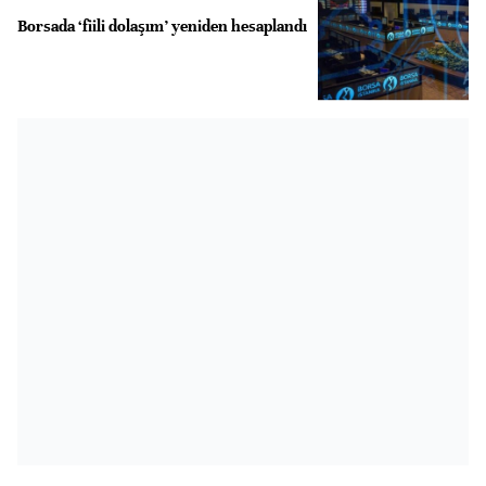
Borsada ‘fiili dolaşım’ yeniden hesaplandı